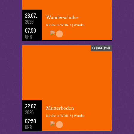
23.07.
Wanderschuhe
2026
Kirche in WDR 3 | Warnke
07:50
Uhr
evangelisch
22.07.
Mutterboden
2026
Kirche in WDR 3 | Warnke
07:50
Uhr