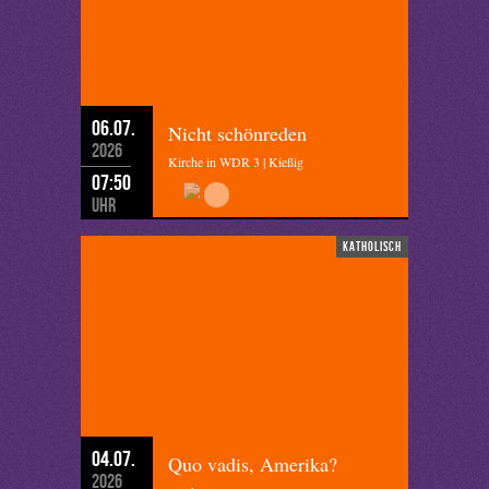
06.07.
Nicht schönreden
2026
Kirche in WDR 3 | Kießig
07:50
Uhr
katholisch
04.07.
Quo vadis, Amerika?
2026