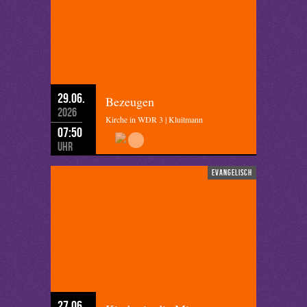
29.06.
Bezeugen
2026
Kirche in WDR 3 | Kluitmann
07:50
Uhr
evangelisch
27.06.