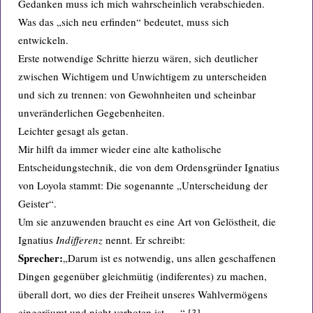
Gedanken muss ich mich wahrscheinlich verabschieden.
Was das „sich neu erfinden“ bedeutet, muss sich
entwickeln.
Erste notwendige Schritte hierzu wären, sich deutlicher
zwischen Wichtigem und Unwichtigem zu unterscheiden
und sich zu trennen: von Gewohnheiten und scheinbar
unveränderlichen Gegebenheiten.
Leichter gesagt als getan.
Mir hilft da immer wieder eine alte katholische
Entscheidungstechnik, die von dem Ordensgründer Ignatius
von Loyola stammt: Die sogenannte „Unterscheidung der
Geister“.
Um sie anzuwenden braucht es eine Art von Gelöstheit, die
Ignatius
Indifferenz
nennt. Er schreibt:
Sprecher:
„Darum ist es notwendig, uns allen geschaffenen
Dingen gegenüber gleichmütig (indiferentes) zu machen,
überall dort, wo dies der Freiheit unseres Wahlvermögens
eingeräumt und nicht verboten ist … “.[3]