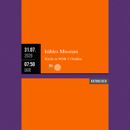
31.07.
kühles Museum
2026
Kirche in WDR 3 | Nelißen
07:50
Uhr
katholisch