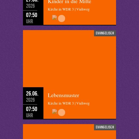
Kinder in die Mitte
2026
Kirche in WDR 3 | Viehweg
07:50
Uhr
evangelisch
26.06.
Lebensmuster
2026
Kirche in WDR 3 | Viehweg
07:50
Uhr
evangelisch