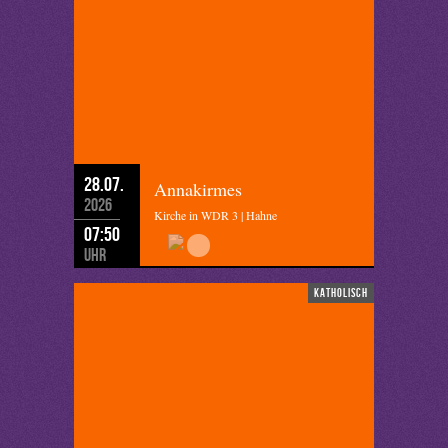
28.07.
Annakirmes
2026
Kirche in WDR 3 | Hahne
07:50
Uhr
katholisch