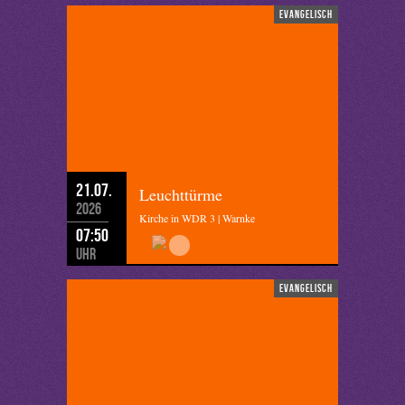
evangelisch
21.07.
Leuchttürme
2026
Kirche in WDR 3 | Warnke
07:50
Uhr
evangelisch