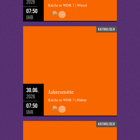
2026
Kirche in WDR 3 | Wiesel
07:50
Uhr
katholisch
30.06.
Jahresmitte
2026
Kirche in WDR 3 | Hahne
07:50
Uhr
katholisch