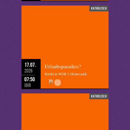
katholisch
17.07.
Urlaubsparadies?
2026
Kirche in WDR 3 | Krawczack
07:50
Uhr
katholisch