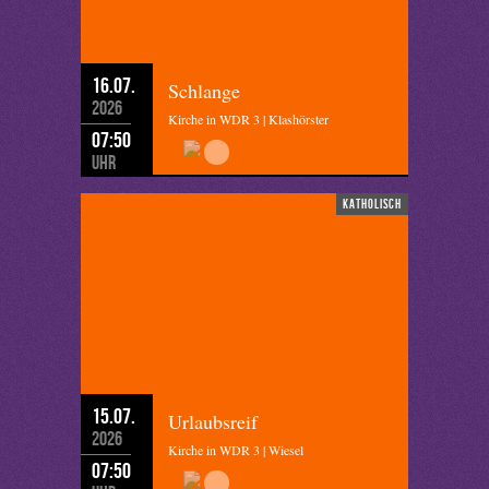
16.07.
Schlange
2026
Kirche in WDR 3 | Klashörster
07:50
Uhr
katholisch
15.07.
Urlaubsreif
2026
Kirche in WDR 3 | Wiesel
07:50