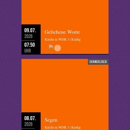
09.07.
Geliehene Worte
2026
Kirche in WDR 3 | Kießig
07:50
Uhr
evangelisch
08.07.
Segen
2026
Kirche in WDR 3 | Kießig