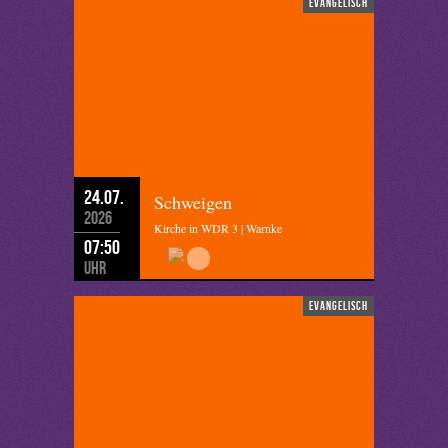
evangelisch
24.07.
Schweigen
2026
Kirche in WDR 3 | Warnke
07:50
Uhr
evangelisch