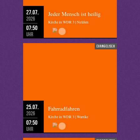
27.07.
Jeder Mensch ist heilig
2026
Kirche in WDR 3 | Nelißen
07:50
Uhr
evangelisch
25.07.
Fahrradfahren
2026
Kirche in WDR 3 | Warnke
07:50
Uhr