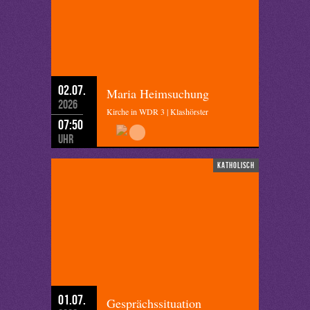
02.07.
Maria Heimsuchung
2026
Kirche in WDR 3 | Klashörster
07:50
Uhr
katholisch
01.07.
Gesprächssituation