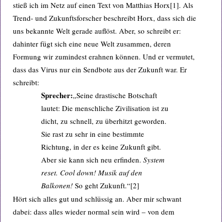
stieß ich im Netz auf einen Text von Matthias Horx[1]. Als
Trend- und Zukunftsforscher beschreibt Horx, dass sich die
uns bekannte Welt gerade auflöst. Aber, so schreibt er:
dahinter fügt sich eine neue Welt zusammen, deren
Formung wir zumindest erahnen können. Und er vermutet,
dass das Virus nur ein Sendbote aus der Zukunft war. Er
schreibt:
Sprecher:
„Seine drastische Botschaft
lautet: Die menschliche Zivilisation ist zu
dicht, zu schnell, zu überhitzt geworden.
Sie rast zu sehr in eine bestimmte
Richtung, in der es keine Zukunft gibt.
Aber sie kann sich neu erfinden.
System
reset. Cool down! Musik auf den
Balkonen!
So geht Zukunft.“[2]
Hört sich alles gut und schlüssig an. Aber mir schwant
dabei: dass alles wieder normal sein wird – von dem