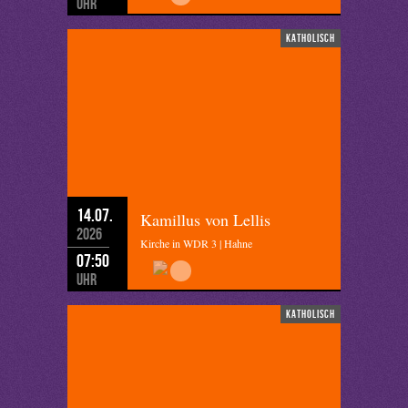
Uhr
katholisch
14.07.
Kamillus von Lellis
2026
Kirche in WDR 3 | Hahne
07:50
Uhr
katholisch