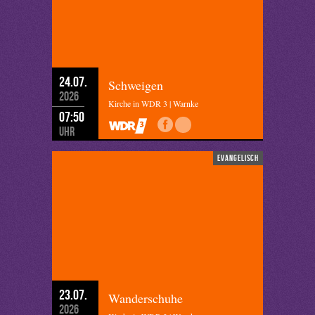
24.07.
Schweigen
2026
Kirche in WDR 3 | Warnke
07:50
Uhr
evangelisch
23.07.
Wanderschuhe
2026