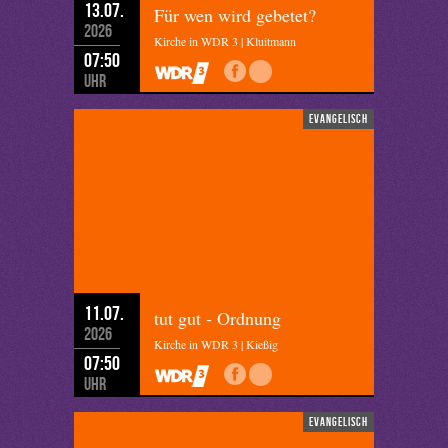
13.07.
Für wen wird gebetet?
2026
Kirche in WDR 3 | Kluitmann
07:50
Uhr
evangelisch
11.07.
tut gut - Ordnung
2026
Kirche in WDR 3 | Kießig
07:50
Uhr
evangelisch