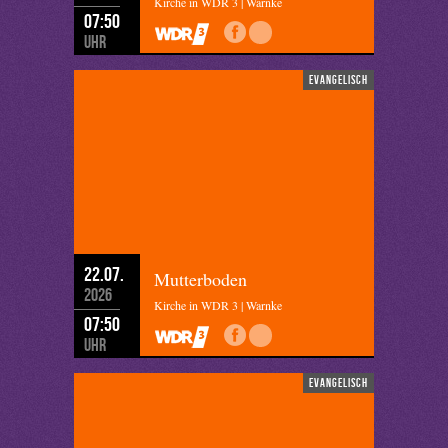
Kirche in WDR 3 | Warnke
07:50
Uhr
evangelisch
22.07.
Mutterboden
2026
Kirche in WDR 3 | Warnke
07:50
Uhr
evangelisch