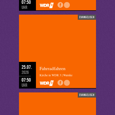
07:50
Uhr
evangelisch
25.07.
Fahrradfahren
2026
Kirche in WDR 3 | Warnke
07:50
Uhr
evangelisch