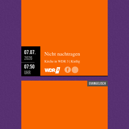
07.07.
Nicht nachtragen
2026
Kirche in WDR 3 | Kießig
07:50
Uhr
evangelisch