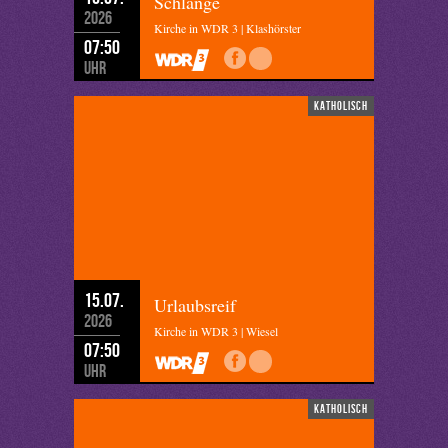
Schlange
2026
Kirche in WDR 3 | Klashörster
07:50
Uhr
katholisch
15.07.
Urlaubsreif
2026
Kirche in WDR 3 | Wiesel
07:50
Uhr
katholisch