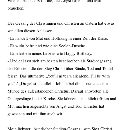
Wochen besonders für die, die Angst haben – und Mut
brauchen.
Der Gesang der Christinnen und Christen an Ostern hat etwas
von allen diesen Anlässen.
- Er handelt von Mut und Hoffnung in einer Zeit der Krise.
- Er wirkt befreiend wie eine Seelen-Dusche.
- Er feiert ein neues Lebens wie Happy Birthday.
- Und er lässt sich am besten beschreiben als Stadiongesang
der Erlösten, die den Sieg Christi über Sünde, Tod und Teufel
feiern. Das ultimative „You’ll never walk alone. I’ll be with
you“ / „Du gehst nie allein. Ich bin bei dir“ – nun aus dem
Munde des auferstandenen Christus. Darauf antworten alle
Ostergesänge in der Kirche. Sie können tatsächlich trösten und
Mut machen angesichts von Angst und Tod. Christus hat
gewonnen und mit ihm auch wir.
Mein liebster „österlicher Stadion-Gesang“ vom Sieg Christi