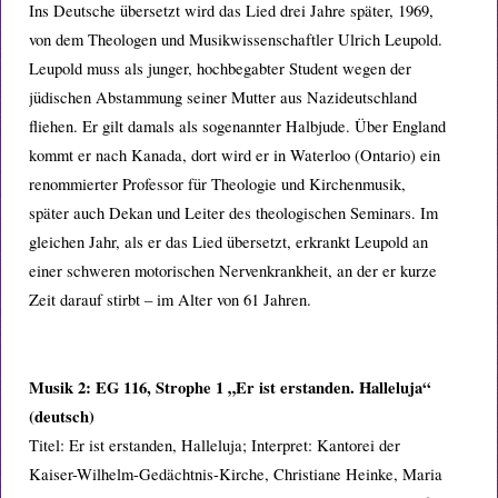
Ins Deutsche übersetzt wird das Lied drei Jahre später, 1969,
von dem Theologen und Musikwissenschaftler Ulrich Leupold.
Leupold muss als junger, hochbegabter Student wegen der
jüdischen Abstammung seiner Mutter aus Nazideutschland
fliehen. Er gilt damals als sogenannter Halbjude. Über England
kommt er nach Kanada, dort wird er in Waterloo (Ontario) ein
renommierter Professor für Theologie und Kirchenmusik,
später auch Dekan und Leiter des theologischen Seminars. Im
gleichen Jahr, als er das Lied übersetzt, erkrankt Leupold an
einer schweren motorischen Nervenkrankheit, an der er kurze
Zeit darauf stirbt – im Alter von 61 Jahren.
Musik 2: EG 116, Strophe 1 „Er ist erstanden. Halleluja“
(deutsch)
Titel: Er ist erstanden, Halleluja; Interpret: Kantorei der
Kaiser-Wilhelm-Gedächtnis-Kirche, Christiane Heinke, Maria