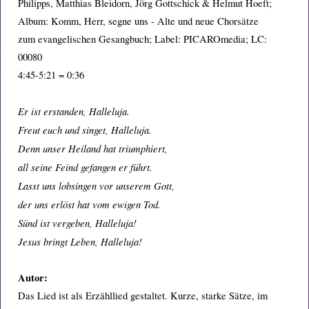
Philipps, Matthias Bleidorn, Jörg Gottschick & Helmut Hoeft;
Album: Komm, Herr, segne uns - Alte und neue Chorsätze
zum evangelischen Gesangbuch; Label: PICAROmedia; LC:
00080
4:45-5:21 = 0:36
Er ist erstanden, Halleluja.
Freut euch und singet, Halleluja.
Denn unser Heiland hat triumphiert,
all seine Feind gefangen er führt.
Lasst uns lobsingen vor unserem Gott,
der uns erlöst hat vom ewigen Tod.
Sünd ist vergeben, Halleluja!
Jesus bringt Leben, Halleluja!
Autor:
Das Lied ist als Erzähllied gestaltet. Kurze, starke Sätze, im