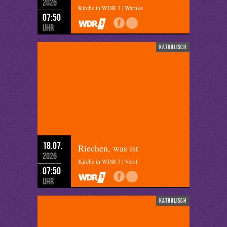
2026
Kirche in WDR 3 | Warnke
07:50
Uhr
katholisch
18.07.
Riechen, was ist
2026
Kirche in WDR 3 | Verst
07:50
Uhr
katholisch