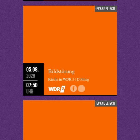
evangelisch
05.08.
Bildstörung
2026
Kirche in WDR 3 | Döhling
07:50
Uhr
evangelisch