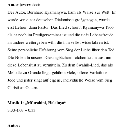
Autor (overvoice):
Der Autor, Bernhard Kyamanywa, kam als Waise zur Welt. Er
wurde von einer deutschen Diakonisse großgezogen, wurde
erst Lehrer, dann Pastor. Das Lied schreibt Kyamanywa 1966,
als er noch im Predigerseminar ist und die tiefe Lebensfreude
an andere weitergeben will, die ihm selbst widerfahren ist.
Seine persönliche Erfahrung vom Sieg der Liebe über den Tod.
Die Noten in unseren Gesangbüchern reichen kaum aus, um
diese Lebenslust zu vermitteln. Zu dem Swahili-Lied, das als
Melodie zu Grunde liegt, gehören viele, offene Variationen.
Jede und jeder singt auf eigene, individuelle Weise vom Sieg
Christi an Ostern.
Musik 1: „Mfurahini, Haleluya“
3:30-4:03 = 0:33
Autor: