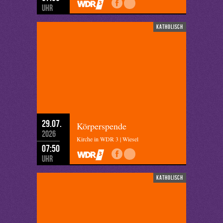
Uhr
katholisch
29.07.
Körperspende
2026
Kirche in WDR 3 | Wiesel
07:50
Uhr
katholisch