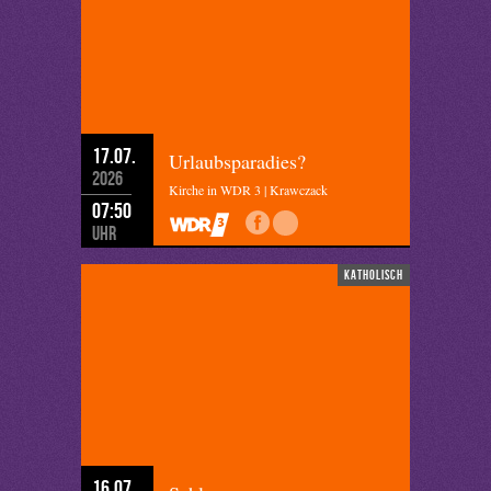
17.07.
Urlaubsparadies?
2026
Kirche in WDR 3 | Krawczack
07:50
Uhr
katholisch
16.07.