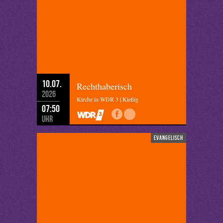
10.07.
Rechthaberisch
2026
Kirche in WDR 3 | Kießig
07:50
Uhr
evangelisch