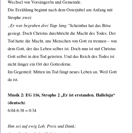
Wechsel von Vorsänger/in und Gemeinde.
Die Erzählung beginnt nach dem Osterjubel am Anfang mit
Strophe zwei:
„Er war begraben drei Tage lang.“
Scheinbar hat das Böse
gesiegt. Doch Christus durchbricht die Macht des Todes. Der
Tod hatte die Macht, uns Menschen von Gott zu trennen – von
dem Gott, der das Leben selber ist. Doch nun ist mit Christus
Gott selbst in den Tod getreten. Und das Reich des Todes ist
nicht länger ein Ort der Gottesferne.
Im Gegenteil: Mitten im Tod fängt neues Leben an. Weil Gott
da ist.
Musik 2: EG 116, Strophe 2 „Er ist erstanden. Halleluja“
(deutsch)
6:04-6:38 = 0:34
Ihm sei auf ewig Lob, Preis und Dank;