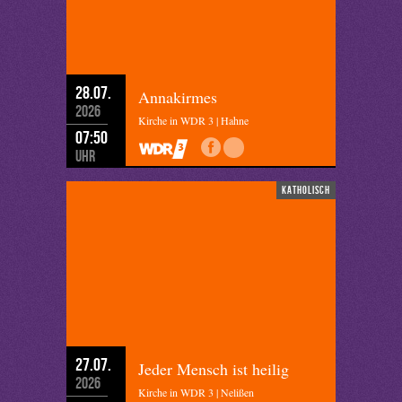
28.07.
Annakirmes
2026
Kirche in WDR 3 | Hahne
07:50
Uhr
katholisch
27.07.
Jeder Mensch ist heilig
2026
Kirche in WDR 3 | Nelißen