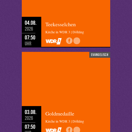
04.08.
Teekesselchen
2026
Kirche in WDR 3 | Döhling
07:50
Uhr
evangelisch
03.08.
Goldmedaille
2026
Kirche in WDR 3 | Döhling
07:50