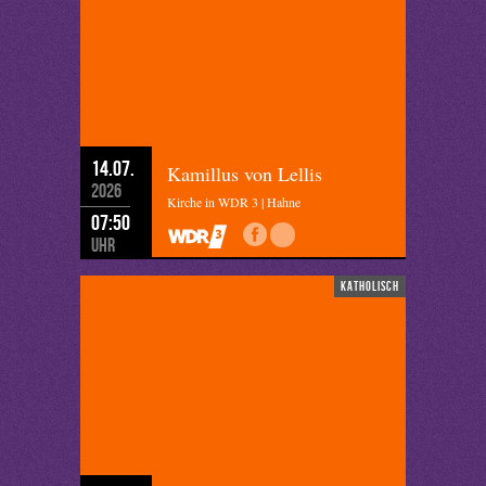
14.07.
Kamillus von Lellis
2026
Kirche in WDR 3 | Hahne
07:50
Uhr
katholisch