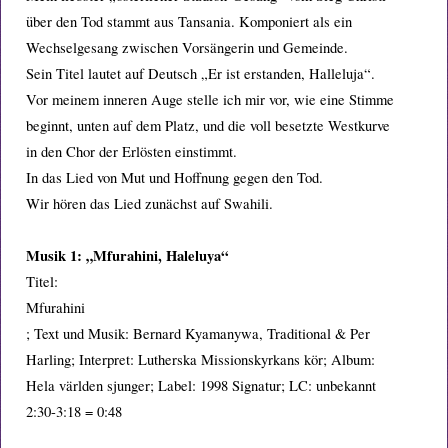
über den Tod stammt aus Tansania. Komponiert als ein
Wechselgesang zwischen Vorsängerin und Gemeinde.
Sein Titel lautet auf Deutsch „Er ist erstanden, Halleluja“.
Vor meinem inneren Auge stelle ich mir vor, wie eine Stimme
beginnt, unten auf dem Platz, und die voll besetzte Westkurve
in den Chor der Erlösten einstimmt.
In das Lied von Mut und Hoffnung gegen den Tod.
Wir hören das Lied zunächst auf Swahili.
Musik 1: „Mfurahini, Haleluya“
Titel:
Mfurahini
; Text und Musik: Bernard Kyamanywa, Traditional & Per
Harling; Interpret: Lutherska Missionskyrkans kör; Album:
Hela världen sjunger; Label: 1998 Signatur; LC: unbekannt
2:30-3:18 = 0:48