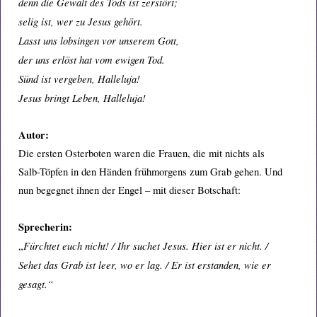
denn die Gewalt des Tods ist zerstört;
selig ist, wer zu Jesus gehört.
Lasst uns lobsingen vor unserem Gott,
der uns erlöst hat vom ewigen Tod.
Sünd ist vergeben, Halleluja!
Jesus bringt Leben, Halleluja!
Autor:
Die ersten Osterboten waren die Frauen, die mit nichts als
Salb-Töpfen in den Händen frühmorgens zum Grab gehen. Und
nun begegnet ihnen der Engel – mit dieser Botschaft:
Sprecherin:
Fürchtet euch nicht! / Ihr suchet Jesus. Hier ist er nicht. /
„
Sehet das Grab ist leer, wo er lag. / Er ist erstanden, wie er
gesagt.“