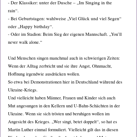
- Der Klassiker: unter der Dusche – „Im Singing in the
rain“.
- Bei Geburtstagen: wahlweise „Viel Glück und viel Segen“
oder „Happy birthday“.
- Oder im Stadion: Beim Sieg der eigenen Mannschaft. „You’ll
never walk alone.“
Und Menschen singen manchmal auch in schwierigen Zeiten:
Wenn der Alltag zerbricht und sie ihre Angst, Ohnmacht,
Hoffnung irgendwie ausdrücken wollen.
So etwa bei Demonstrationen hier in Deutschland während des
Ukraine-Kriegs.
Und vielleicht haben Männer, Frauen und Kinder sich auch
Mut angesungen in den Kellern und U-Bahn-Schächten in der
Ukraine. Wenn sie sich trösten und beruhigen wollen im
Angesicht des Krieges. „Wer singt, betet doppelt“, so hat es
Martin Luther einmal formuliert. Vielleicht gilt das in diesen