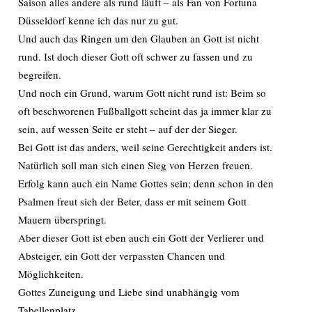
Saison alles andere als rund läuft – als Fan von Fortuna
Düsseldorf kenne ich das nur zu gut.
Und auch das Ringen um den Glauben an Gott ist nicht
rund. Ist doch dieser Gott oft schwer zu fassen und zu
begreifen.
Und noch ein Grund, warum Gott nicht rund ist: Beim so
oft beschworenen Fußballgott scheint das ja immer klar zu
sein, auf wessen Seite er steht – auf der der Sieger.
Bei Gott ist das anders, weil seine Gerechtigkeit anders ist.
Natürlich soll man sich einen Sieg von Herzen freuen.
Erfolg kann auch ein Name Gottes sein; denn schon in den
Psalmen freut sich der Beter, dass er mit seinem Gott
Mauern überspringt.
Aber dieser Gott ist eben auch ein Gott der Verlierer und
Absteiger, ein Gott der verpassten Chancen und
Möglichkeiten.
Gottes Zuneigung und Liebe sind unabhängig vom
Tabellenplatz.