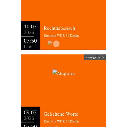
10.07.
Rechthaberisch
2026
Kirche in WDR 3 | Kießig
07:50
Uhr
evangelisch
09.07.
Geliehene Worte
2026
Kirche in WDR 3 | Kießig
07:50