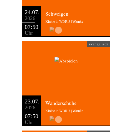
24.07.
Schweigen
2026
Kirche in WDR 3 | Warnke
07:50
Uhr
evangelisch
23.07.
Wanderschuhe
2026
Kirche in WDR 3 | Warnke
07:50
Uhr