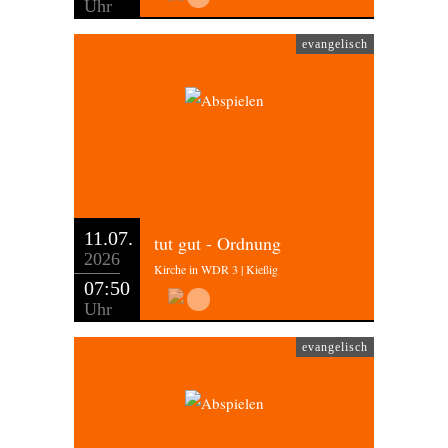
Uhr
evangelisch
11.07.
tut gut - Ordnung
2026
Kirche in WDR 3 | Kießig
07:50
Uhr
evangelisch