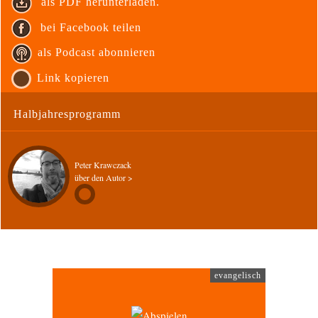
als PDF herunterladen.
bei Facebook teilen
als Podcast abonnieren
Link kopieren
Halbjahresprogramm
Peter Krawczack
über den Autor >
evangelisch