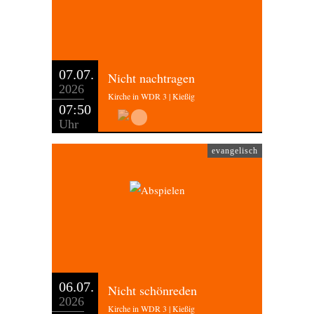
07.07.
Nicht nachtragen
2026
Kirche in WDR 3 | Kießig
07:50
Uhr
evangelisch
06.07.
Nicht schönreden
2026
Kirche in WDR 3 | Kießig