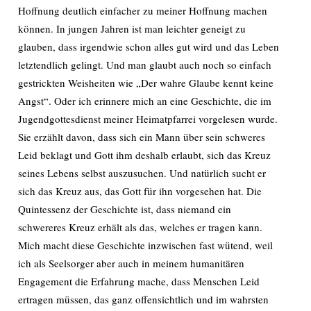
Hoffnung deutlich einfacher zu meiner Hoffnung machen
können. In jungen Jahren ist man leichter geneigt zu
glauben, dass irgendwie schon alles gut wird und das Leben
letztendlich gelingt. Und man glaubt auch noch so einfach
gestrickten Weisheiten wie „Der wahre Glaube kennt keine
Angst“. Oder ich erinnere mich an eine Geschichte, die im
Jugendgottesdienst meiner Heimatpfarrei vorgelesen wurde.
Sie erzählt davon, dass sich ein Mann über sein schweres
Leid beklagt und Gott ihm deshalb erlaubt, sich das Kreuz
seines Lebens selbst auszusuchen. Und natürlich sucht er
sich das Kreuz aus, das Gott für ihn vorgesehen hat. Die
Quintessenz der Geschichte ist, dass niemand ein
schwereres Kreuz erhält als das, welches er tragen kann.
Mich macht diese Geschichte inzwischen fast wütend, weil
ich als Seelsorger aber auch in meinem humanitären
Engagement die Erfahrung mache, dass Menschen Leid
ertragen müssen, das ganz offensichtlich und im wahrsten