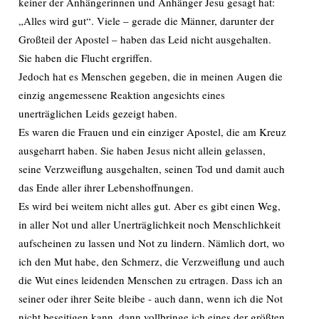
keiner der Anhängerinnen und Anhänger Jesu gesagt hat:
„Alles wird gut“. Viele – gerade die Männer, darunter der
Großteil der Apostel – haben das Leid nicht ausgehalten.
Sie haben die Flucht ergriffen.
Jedoch hat es Menschen gegeben, die in meinen Augen die
einzig angemessene Reaktion angesichts eines
unerträglichen Leids gezeigt haben.
Es waren die Frauen und ein einziger Apostel, die am Kreuz
ausgeharrt haben. Sie haben Jesus nicht allein gelassen,
seine Verzweiflung ausgehalten, seinen Tod und damit auch
das Ende aller ihrer Lebenshoffnungen.
Es wird bei weitem nicht alles gut. Aber es gibt einen Weg,
in aller Not und aller Unerträglichkeit noch Menschlichkeit
aufscheinen zu lassen und Not zu lindern. Nämlich dort, wo
ich den Mut habe, den Schmerz, die Verzweiflung und auch
die Wut eines leidenden Menschen zu ertragen. Dass ich an
seiner oder ihrer Seite bleibe - auch dann, wenn ich die Not
nicht beseitigen kann, dann vollbringe ich eines der größten