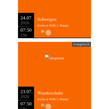
24.07.
Schweigen
2026
Kirche in WDR 3 | Warnke
07:50
Uhr
evangelisch
23.07.
Wanderschuhe
2026
Kirche in WDR 3 | Warnke
07:50
Uhr