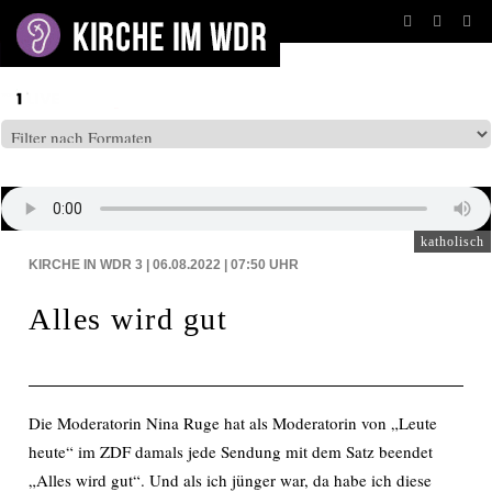
BEITRÄGE AUF: WDR3
katholisch
KIRCHE IN WDR 3 | 06.08.2022 | 07:50
UHR
Alles wird gut
Die Moderatorin Nina Ruge hat als Moderatorin von „Leute
heute“ im ZDF damals jede Sendung mit dem Satz beendet
„Alles wird gut“. Und als ich jünger war, da habe ich diese