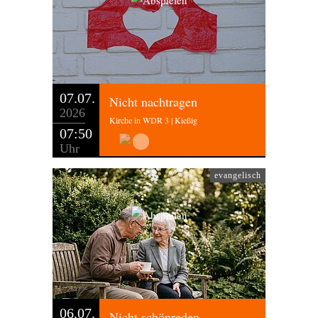
07.07.
Nicht nachtragen
2026
Kirche in WDR 3 | Kießig
07:50
Uhr
evangelisch
06.07.
Nicht schönreden