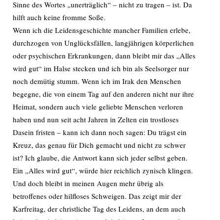
Sinne des Wortes „unerträglich“ – nicht zu tragen – ist. Da
hilft auch keine fromme Soße.
Wenn ich die Leidensgeschichte mancher Familien erlebe,
durchzogen von Unglücksfällen, langjährigen körperlichen
oder psychischen Erkrankungen, dann bleibt mir das „Alles
wird gut“ im Halse stecken und ich bin als Seelsorger nur
noch demütig stumm. Wenn ich im Irak den Menschen
begegne, die von einem Tag auf den anderen nicht nur ihre
Heimat, sondern auch viele geliebte Menschen verloren
haben und nun seit acht Jahren in Zelten ein trostloses
Dasein fristen – kann ich dann noch sagen: Du trägst ein
Kreuz, das genau für Dich gemacht und nicht zu schwer
ist? Ich glaube, die Antwort kann sich jeder selbst geben.
Ein „Alles wird gut“, würde hier reichlich zynisch klingen.
Und doch bleibt in meinen Augen mehr übrig als
betroffenes oder hilfloses Schweigen. Das zeigt mir der
Karfreitag, der christliche Tag des Leidens, an dem auch