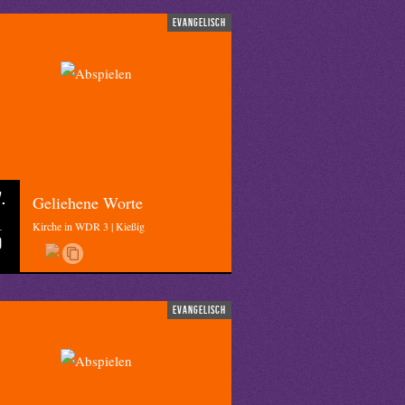
evangelisch
.
Geliehene Worte
Kirche in WDR 3 | Kießig
0
evangelisch