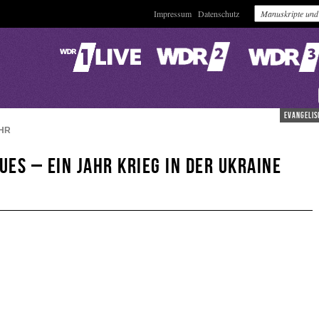
Impressum
Datenschutz
evangelis
HR
ues – Ein Jahr Krieg in der Ukraine