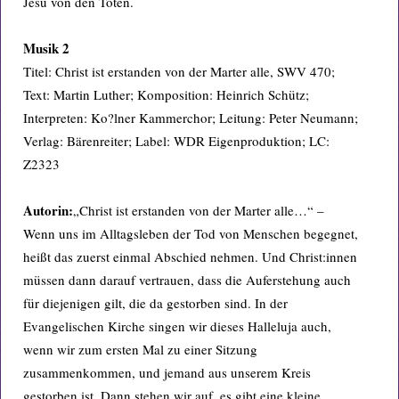
Jesu von den Toten.
Musik 2
Titel: Christ ist erstanden von der Marter alle, SWV 470;
Text: Martin Luther; Komposition: Heinrich Schütz;
Interpreten: Ko?lner Kammerchor; Leitung: Peter Neumann;
Verlag: Bärenreiter; Label: WDR Eigenproduktion; LC:
Z2323
Autorin:
„Christ ist erstanden von der Marter alle…“ –
Wenn uns im Alltagsleben der Tod von Menschen begegnet,
heißt das zuerst einmal Abschied nehmen. Und Christ:innen
müssen dann darauf vertrauen, dass die Auferstehung auch
für diejenigen gilt, die da gestorben sind. In der
Evangelischen Kirche singen wir dieses Halleluja auch,
wenn wir zum ersten Mal zu einer Sitzung
zusammenkommen, und jemand aus unserem Kreis
gestorben ist. Dann stehen wir auf, es gibt eine kleine