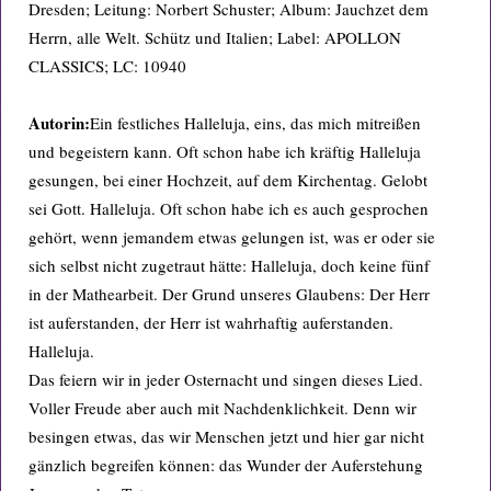
Dresden; Leitung: Norbert Schuster; Album: Jauchzet dem
Herrn, alle Welt. Schütz und Italien; Label: APOLLON
CLASSICS; LC: 10940
Autorin:
Ein festliches Halleluja, eins, das mich mitreißen
und begeistern kann. Oft schon habe ich kräftig Halleluja
gesungen, bei einer Hochzeit, auf dem Kirchentag. Gelobt
sei Gott. Halleluja. Oft schon habe ich es auch gesprochen
gehört, wenn jemandem etwas gelungen ist, was er oder sie
sich selbst nicht zugetraut hätte: Halleluja, doch keine fünf
in der Mathearbeit. Der Grund unseres Glaubens: Der Herr
ist auferstanden, der Herr ist wahrhaftig auferstanden.
Halleluja.
Das feiern wir in jeder Osternacht und singen dieses Lied.
Voller Freude aber auch mit Nachdenklichkeit. Denn wir
besingen etwas, das wir Menschen jetzt und hier gar nicht
gänzlich begreifen können: das Wunder der Auferstehung