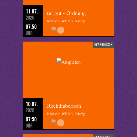
11.07.
tut gut - Ordnung
2026
Kirche in WDR 3 | Kießig
07:50
Uhr
evangelisch
10.07.
Rechthaberisch
2026
Kirche in WDR 3 | Kießig
07:50
Uhr