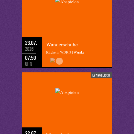
23.07.
Wanderschuhe
2026
Kirche in WDR 3 | Warnke
07:50
Uhr
evangelisch
22.07.