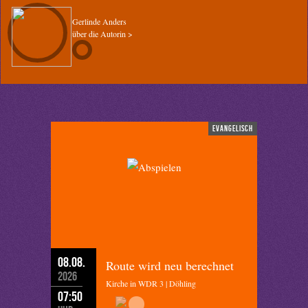
Gerlinde Anders
über die Autorin >
evangelisch
08.08.
Route wird neu berechnet
2026
Kirche in WDR 3 | Döhling
07:50