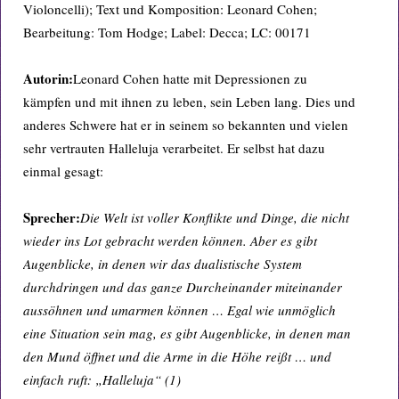
Violoncelli); Text und Komposition: Leonard Cohen;
Bearbeitung: Tom Hodge; Label: Decca; LC: 00171
Autorin:
Leonard Cohen hatte mit Depressionen zu
kämpfen und mit ihnen zu leben, sein Leben lang. Dies und
anderes Schwere hat er in seinem so bekannten und vielen
sehr vertrauten Halleluja verarbeitet. Er selbst hat dazu
einmal gesagt:
Sprecher:
Die Welt ist voller Konflikte und Dinge, die nicht
wieder ins Lot gebracht werden können. Aber es gibt
Augenblicke, in denen wir das dualistische System
durchdringen und das ganze Durcheinander miteinander
aussöhnen und umarmen können … Egal wie unmöglich
eine Situation sein mag, es gibt Augenblicke, in denen man
den Mund öffnet und die Arme in die Höhe reißt … und
einfach ruft: „Halleluja“ (1)