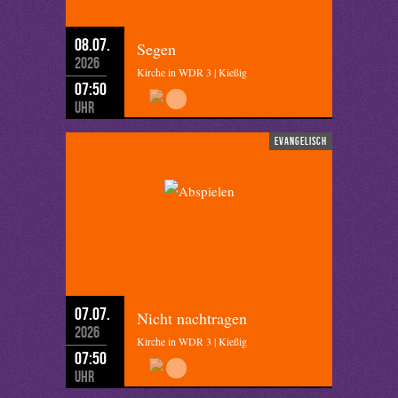
08.07.
Segen
2026
Kirche in WDR 3 | Kießig
07:50
Uhr
evangelisch
07.07.
Nicht nachtragen
2026
Kirche in WDR 3 | Kießig
07:50
Uhr