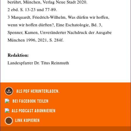
berührt, München, Verlag Neue Stadt 2020.
2 ebd. S. 13-23 und 77-89.
3 Marquardt, Friedrich-Wilhelm, Was dürfen wir hoffen,
wenn wir hoffen dürften?, Eine Eschatologie, Bd. 3,
Spenner, Kamen, Unveränderter Nachdruck der Ausgabe
München 1996, 2021, S. 284f.
Redaktion:
Landespfarrer Dr. Titus Reinmuth
als PDF herunterladen.
bei Facebook teilen
als Podcast abonnieren
Link kopieren