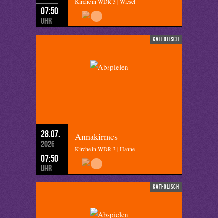
Kirche in WDR 3 | Wiesel
07:50
Uhr
katholisch
28.07.
Annakirmes
2026
Kirche in WDR 3 | Hahne
07:50
Uhr
katholisch