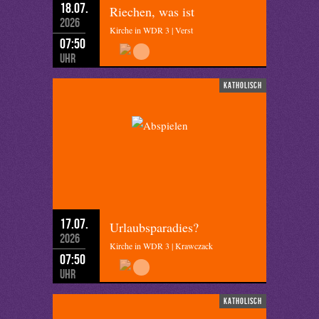
18.07.
Riechen, was ist
2026
Kirche in WDR 3 | Verst
07:50
Uhr
katholisch
17.07.
Urlaubsparadies?
2026
Kirche in WDR 3 | Krawczack
07:50
Uhr
katholisch