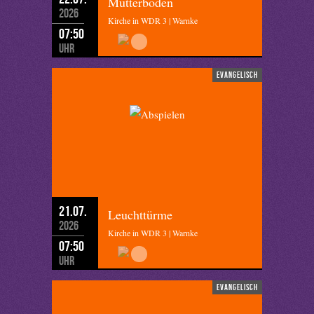
Mutterboden
2026
Kirche in WDR 3 | Warnke
07:50
Uhr
evangelisch
21.07.
Leuchttürme
2026
Kirche in WDR 3 | Warnke
07:50
Uhr
evangelisch