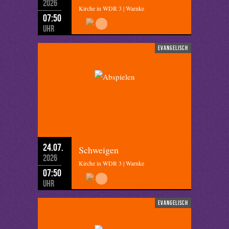
2026
Kirche in WDR 3 | Warnke
07:50
Uhr
evangelisch
24.07.
Schweigen
2026
Kirche in WDR 3 | Warnke
07:50
Uhr
evangelisch