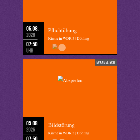
06.08.
Pflichtübung
2026
Kirche in WDR 3 | Döhling
07:50
Uhr
evangelisch
05.08.
Bildstörung
2026
Kirche in WDR 3 | Döhling
07:50