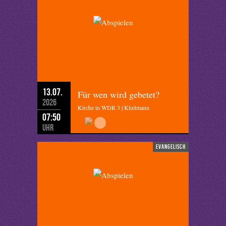
13.07.
Für wen wird gebetet?
2026
Kirche in WDR 3 | Kluitmann
07:50
Uhr
evangelisch