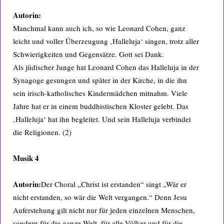
Autorin:
Manchmal kann auch ich, so wie Leonard Cohen, ganz
leicht und voller Überzeugung ‚Halleluja‘ singen, trotz aller
Schwierigkeiten und Gegensätze. Gott sei Dank.
Als jüdischer Junge hat Leonard Cohen das Halleluja in der
Synagoge gesungen und später in der Kirche, in die ihn
sein irisch-katholisches Kindermädchen mitnahm. Viele
Jahre hat er in einem buddhistischen Kloster gelebt. Das
‚Halleluja‘ hat ihn begleitet. Und sein Halleluja verbindet
die Religionen. (2)
Musik 4
Autorin:
Der Choral „Christ ist erstanden“ singt „Wär er
nicht erstanden, so wär die Welt vergangen.“ Denn Jesu
Auferstehung gilt nicht nur für jeden einzelnen Menschen,
sondern für die ganze Welt, für alle Völker und für die