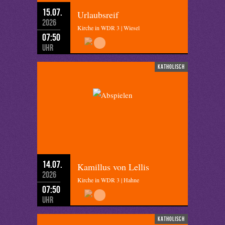
15.07.
Urlaubsreif
2026
Kirche in WDR 3 | Wiesel
07:50
Uhr
katholisch
14.07.
Kamillus von Lellis
2026
Kirche in WDR 3 | Hahne
07:50
Uhr
katholisch