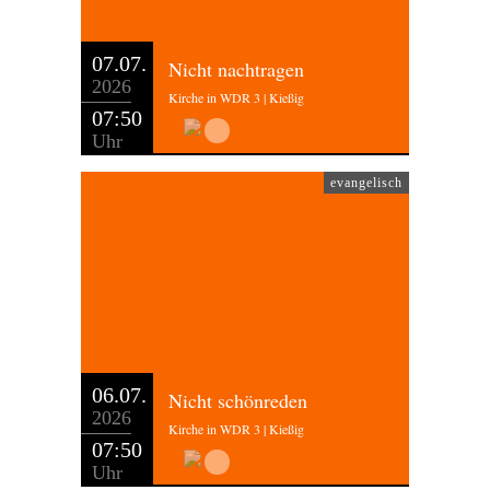
07.07.
Nicht nachtragen
2026
Kirche in WDR 3 | Kießig
07:50
Uhr
evangelisch
06.07.
Nicht schönreden
2026
Kirche in WDR 3 | Kießig
07:50
Uhr