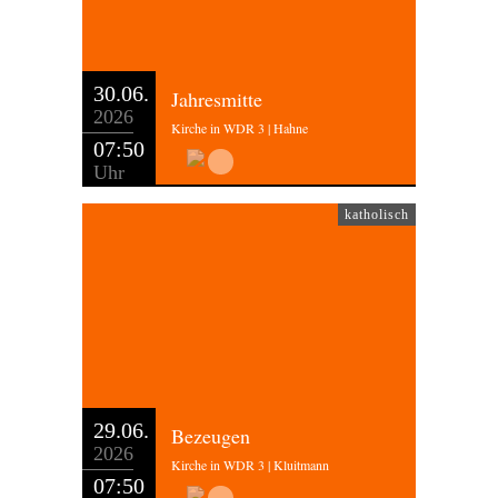
30.06.
Jahresmitte
2026
Kirche in WDR 3 | Hahne
07:50
Uhr
katholisch
29.06.
Bezeugen
2026
Kirche in WDR 3 | Kluitmann
07:50