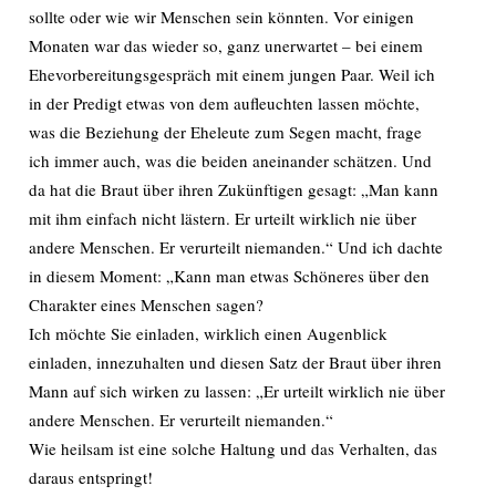
sollte oder wie wir Menschen sein könnten. Vor einigen
Monaten war das wieder so, ganz unerwartet – bei einem
Ehevorbereitungsgespräch mit einem jungen Paar. Weil ich
in der Predigt etwas von dem aufleuchten lassen möchte,
was die Beziehung der Eheleute zum Segen macht, frage
ich immer auch, was die beiden aneinander schätzen. Und
da hat die Braut über ihren Zukünftigen gesagt: „Man kann
mit ihm einfach nicht lästern. Er urteilt wirklich nie über
andere Menschen. Er verurteilt niemanden.“ Und ich dachte
in diesem Moment: „Kann man etwas Schöneres über den
Charakter eines Menschen sagen?
Ich möchte Sie einladen, wirklich einen Augenblick
einladen, innezuhalten und diesen Satz der Braut über ihren
Mann auf sich wirken zu lassen: „Er urteilt wirklich nie über
andere Menschen. Er verurteilt niemanden.“
Wie heilsam ist eine solche Haltung und das Verhalten, das
daraus entspringt!