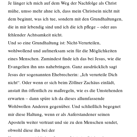
Je länger ich mich auf dem Weg der Nachfolge als Christ
mühe, umso mehr ahne ich, dass mein Christsein nicht mit
dem beginnt, was ich tue, sondern mit den Grundhaltungen,
die in mir lebendig sind und ich die ich pflege – oder aus
fehlender Achtsamkeit nicht.
Und so eine Grundhaltung ist: Nicht-Verurteilen,
wohlwollend und aufmerksam sein für die Möglichkeiten
eines Menschen. Zumindest finde ich das bei Jesus, wie die
Evangelien ihn uns nahebringen. Ganz ausdrücklich sagt
Jesus der sogenannten Ehebrecherin: „Ich verurteile Dich
nicht“. Oder wenn er sich beim Zöllner Zachäus einlädt,
anstatt ihn öffentlich zu maßregeln, wie es die Umstehenden
erwarten – dann spüre ich da dieses allumfassende
Wohlwollen Anderen gegenüber. Und schließlich begegnet
mir diese Haltung, wenn er als Auferstandener seinen
Aposteln weiter vertraut und sie zu den Menschen sendet,
obwohl diese ihn bei der