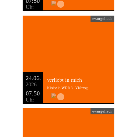
07:50
Uhr
evangelisch
24.06.
verliebt in mich
2026
Kirche in WDR 3 | Viehweg
07:50
Uhr
evangelisch