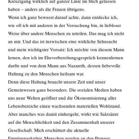
Kreuzigung wirklich auf ganzer Linie im Stich gelassen
haben – anders als die Frauen übrigens.
Wenn ich ganz bewusst darauf achte, dann entdecke ich,
wie oft ich mit anderen in der Versuchung bin, in liebloser
Weise über andere Menschen zu urteilen. Das mag ich nicht
an mir. Und das ist inzwischen eine wirkliche Sehnsucht
und mein wichtigster Vorsatz: Ich möchte von diesem Mann
lernen, den ich im Ehevorbereitungsgespräch kennenlernen
durfte und von dem Mann aus Nazareth, dessen liebevolle
Haltung zu den Menschen heilsam war.
Denn diese Haltung braucht unsere Zeit und unser
Gemeinwesen ganz besonders. Die sozialen Medien haben
uns neue Welten geöffnet und die Ökonomisierung aller
Lebensbereiche einen wachsenden materiellen Wohlstand.
Aber manches was damit einhergeht, wirkt wie Salzsäure
auf die Menschlichkeit und den Zusammenhalt unserer
Gesellschaft. Mich erschüttert die aktuelle
Empörungskultur. Menschen werden an den Pranger