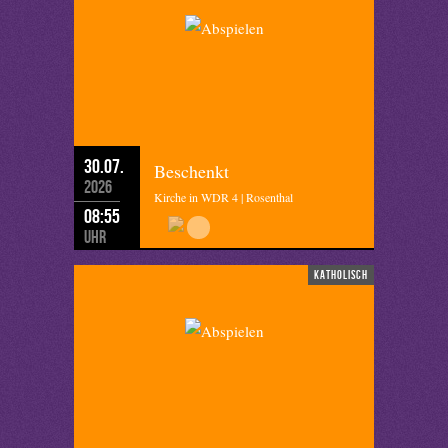
30.07.
Beschenkt
2026
Kirche in WDR 4 | Rosenthal
08:55
Uhr
katholisch