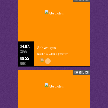
24.07.
Schweigen
2026
Kirche in WDR 4 | Warnke
08:55
Uhr
evangelisch