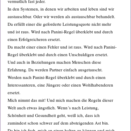
vermutlich fast jeder.
In den Systemen, in denen wir arbeiten und leben sind wir
austauschbar. Oder wir werden als austauschbar behandelt.
Da erfüllt einer die geforderte Leistungsquote nicht mehr
und ist raus. Wird nach Panini-Regel überklebt und durch
einen Erfolgreicheren ersetzt.
Da macht einer einen Fehler und ist raus. Wird nach Panini-
Regel überklebt und durch einen Unschuldigen ersetzt.
Und auch in Beziehungen machen Menschen diese
Erfahrung. Da werden Partner einfach ausgetauscht.
Werden nach Panini-Regel überklebt und durch einen
Interessanteren, eine Jüngere oder einen Wohlhabenderen
ersetzt.
Mich nimmt das mit! Und mich machen die Regeln dieser
Welt auch etwas ängstlich. Wenn´s nach Leistung,
Schönheit und Gesundheit geht, weiß ich, dass ich
zumindest schon schwer auf dem absteigenden Ast bin.
Da bin ich froh, mich an einen halten zu können und mich