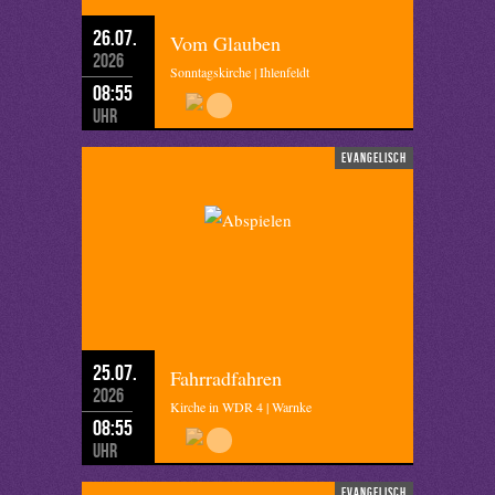
26.07.
Vom Glauben
2026
Sonntagskirche | Ihlenfeldt
08:55
Uhr
evangelisch
25.07.
Fahrradfahren
2026
Kirche in WDR 4 | Warnke
08:55
Uhr
evangelisch