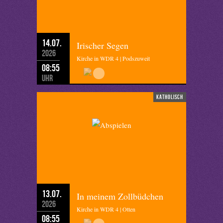
14.07.
Irischer Segen
2026
Kirche in WDR 4 | Podszuweit
08:55
Uhr
katholisch
13.07.
In meinem Zollbüdchen
2026
Kirche in WDR 4 | Otten
08:55