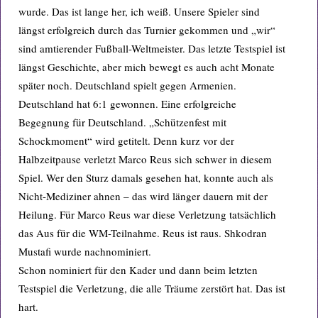
wurde. Das ist lange her, ich weiß. Unsere Spieler sind
längst erfolgreich durch das Turnier gekommen und „wir“
sind amtierender Fußball-Weltmeister. Das letzte Testspiel ist
längst Geschichte, aber mich bewegt es auch acht Monate
später noch. Deutschland spielt gegen Armenien.
Deutschland hat 6:1 gewonnen. Eine erfolgreiche
Begegnung für Deutschland. „Schützenfest mit
Schockmoment“ wird getitelt. Denn kurz vor der
Halbzeitpause verletzt Marco Reus sich schwer in diesem
Spiel. Wer den Sturz damals gesehen hat, konnte auch als
Nicht-Mediziner ahnen – das wird länger dauern mit der
Heilung. Für Marco Reus war diese Verletzung tatsächlich
das Aus für die WM-Teilnahme. Reus ist raus. Shkodran
Mustafi wurde nachnominiert.
Schon nominiert für den Kader und dann beim letzten
Testspiel die Verletzung, die alle Träume zerstört hat. Das ist
hart.