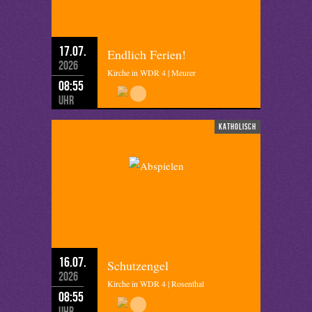
17.07.
Endlich Ferien!
2026
Kirche in WDR 4 | Meurer
08:55
Uhr
katholisch
16.07.
Schutzengel
2026
Kirche in WDR 4 | Rosenthal
08:55
Uhr