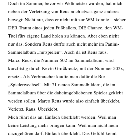
Doch im Sommer, bevor wir Weltmeister wurden, hat mich
neben der Verletzung von Reus noch etwas ganz anderes
bewegt: Nicht nur, dass er nicht mit zur WM konnte – sicher
DER Traum eines jeden Fußballers, DIE Chance, den WM-
Titel fürs eigene Land holen zu können. Aber eben nicht
nur das. Sondern Reus durfte auch nicht mehr im Panini-
Sammelalbum „mitspielen“. Auch da ist Reus raus.
Marco Reus, die Nummer 502 im Sammelalbum, wird
kurzfristig durch Kevin Großkreutz, mit der Nummer 502x,
ersetzt. Als Verbraucher kaufte man dafür die Box
„Spielerwechsel“. Mit 71 neuen Sammelbildern, die im
Sammelalbum über die daheimgebliebenen Spieler geklebt
werden sollen. Marco Reus wurde also einfach überklebt.
Verletzt. Raus. Überklebt.
Mich rührt das an. Einfach überklebt werden. Weil man
keine Leistung mehr bringen kann. Weil man nicht mehr
dazugehören darf. Einfach überklebt. Das Gefühl kennt