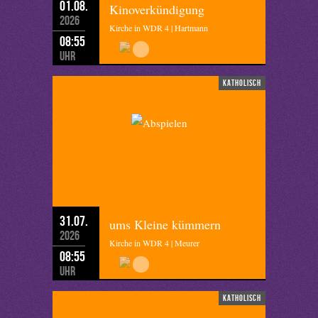
01.08.
Kinoverkündigung
2026
Kirche in WDR 4 | Hartmann
08:55
Uhr
katholisch
31.07.
ums Kleine kümmern
2026
Kirche in WDR 4 | Meurer
08:55
Uhr
katholisch