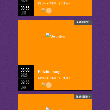
2026
Kirche in WDR 4 | Döhling
08:55
Uhr
evangelisch
06.08.
Pflichtübung
2026
Kirche in WDR 4 | Döhling
08:55
Uhr
evangelisch