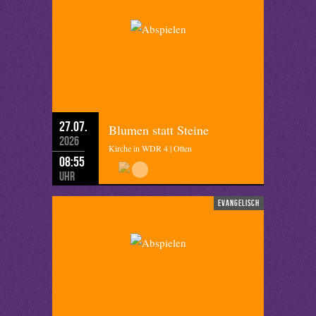
27.07.
Blumen statt Steine
2026
Kirche in WDR 4 | Otten
08:55
Uhr
evangelisch