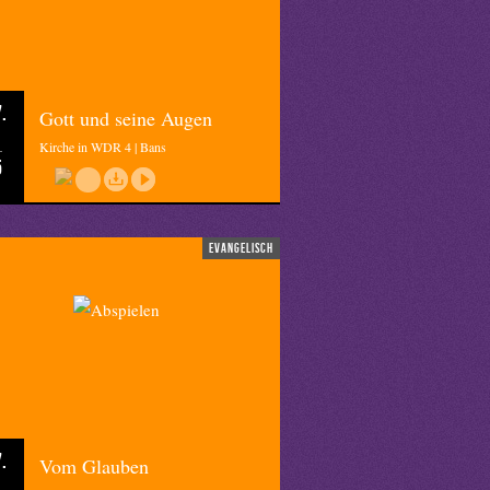
.
Gott und seine Augen
Kirche in WDR 4 | Bans
5
evangelisch
.
Vom Glauben