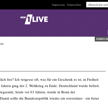
Impressum
Datenschutz
evangelis
HR
ich frei? Ich vergesse oft, was für ein Geschenk es ist, in Freiheit
Jahren ging der 2. Weltkrieg zu Ende. Deutschland wurde befreit.
iegsende, heute vor 63 Jahren, wurde in Bonn der
Damit sollte die Bundesrepublik wieder ein souveräner - ein freier