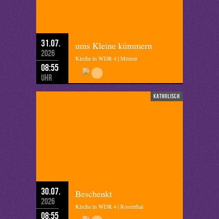
31.07.
ums Kleine kümmern
2026
Kirche in WDR 4 | Meurer
08:55
Uhr
katholisch
30.07.
Beschenkt
2026
Kirche in WDR 4 | Rosenthal
08:55