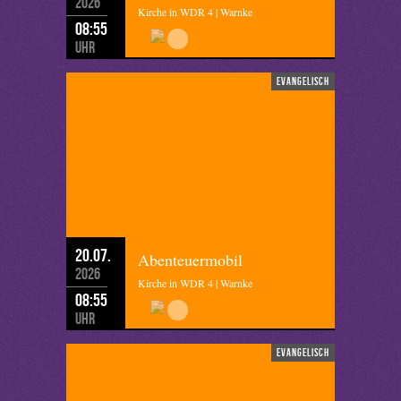
2026
Kirche in WDR 4 | Warnke
08:55
Uhr
evangelisch
20.07.
Abenteuermobil
2026
Kirche in WDR 4 | Warnke
08:55
Uhr
evangelisch