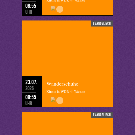
Kirche in WDR 4 | Warnke
08:55
Uhr
evangelisch
23.07.
Wanderschuhe
2026
Kirche in WDR 4 | Warnke
08:55
Uhr
evangelisch