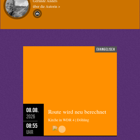
Gerlinde Anders
über die Autorin >
evangelisch
08.08.
Route wird neu berechnet
2026
Kirche in WDR 4 | Döhling
08:55
Uhr