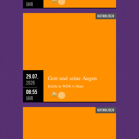
Uhr
katholisch
29.07.
Gott und seine Augen
2026
Kirche in WDR 4 | Bans
08:55
Uhr
katholisch