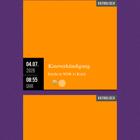
katholisch
04.07.
Kinoverkündigung
2026
Kirche in WDR 4 | Kelch
08:55
Uhr
katholisch