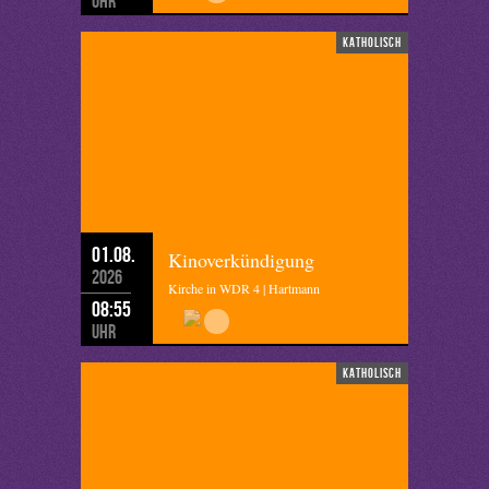
Uhr
katholisch
01.08.
Kinoverkündigung
2026
Kirche in WDR 4 | Hartmann
08:55
Uhr
katholisch