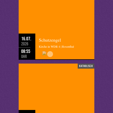
16.07.
Schutzengel
2026
Kirche in WDR 4 | Rosenthal
08:55
Uhr
katholisch