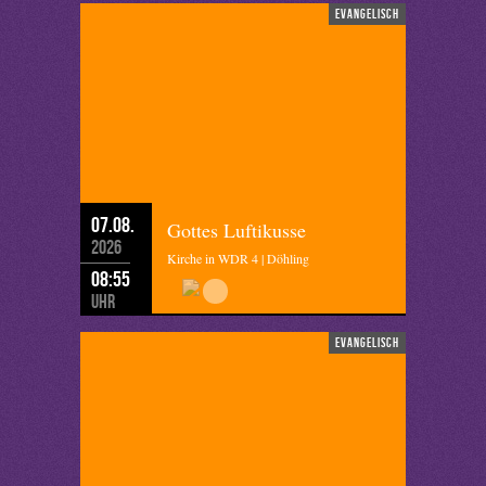
evangelisch
07.08.
Gottes Luftikusse
2026
Kirche in WDR 4 | Döhling
08:55
Uhr
evangelisch