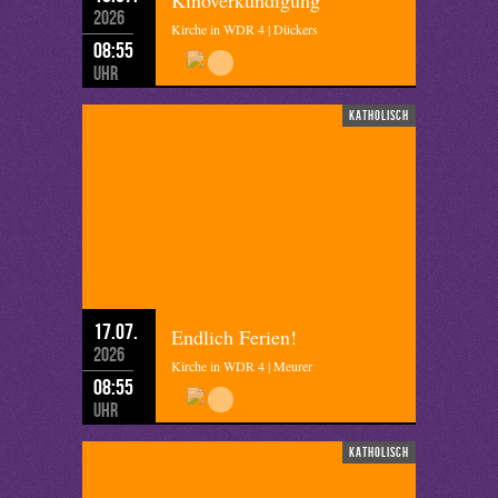
Kinoverkündigung
2026
Kirche in WDR 4 | Dückers
08:55
Uhr
katholisch
17.07.
Endlich Ferien!
2026
Kirche in WDR 4 | Meurer
08:55
Uhr
katholisch