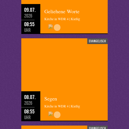
09.07.
Geliehene Worte
2026
Kirche in WDR 4 | Kießig
08:55
Uhr
evangelisch
08.07.
Segen
2026
Kirche in WDR 4 | Kießig
08:55
Uhr
evangelisch