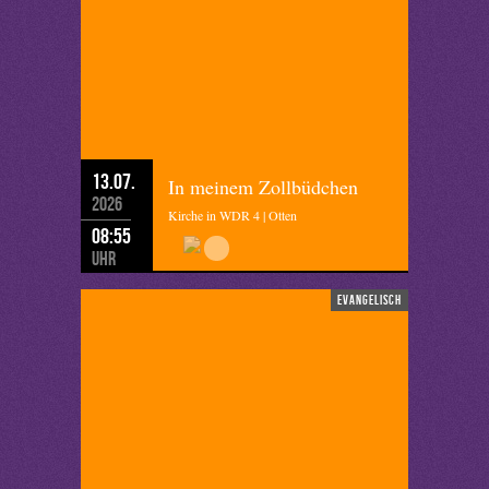
13.07.
In meinem Zollbüdchen
2026
Kirche in WDR 4 | Otten
08:55
Uhr
evangelisch