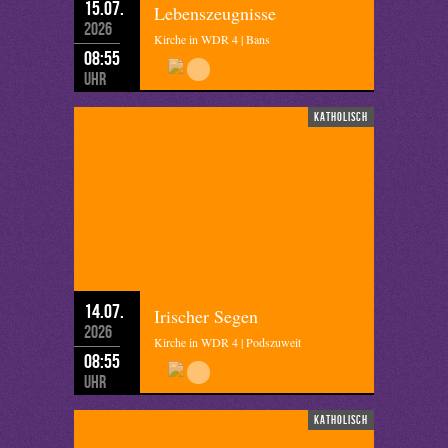
15.07.
Lebenszeugnisse
2026
Kirche in WDR 4 | Bans
08:55
Uhr
katholisch
14.07.
Irischer Segen
2026
Kirche in WDR 4 | Podszuweit
08:55
Uhr
katholisch