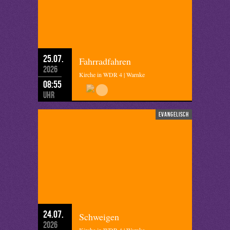
25.07.
Fahrradfahren
2026
Kirche in WDR 4 | Warnke
08:55
Uhr
evangelisch
24.07.
Schweigen
2026