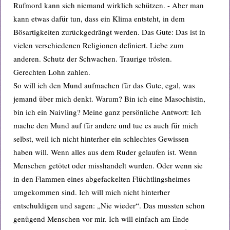
Rufmord kann sich niemand wirklich schützen. - Aber man
kann etwas dafür tun, dass ein Klima entsteht, in dem
Bösartigkeiten zurückgedrängt werden. Das Gute: Das ist in
vielen verschiedenen Religionen definiert. Liebe zum
anderen. Schutz der Schwachen. Traurige trösten.
Gerechten Lohn zahlen.
So will ich den Mund aufmachen für das Gute, egal, was
jemand über mich denkt. Warum? Bin ich eine Masochistin,
bin ich ein Naivling? Meine ganz persönliche Antwort: Ich
mache den Mund auf für andere und tue es auch für mich
selbst, weil ich nicht hinterher ein schlechtes Gewissen
haben will. Wenn alles aus dem Ruder gelaufen ist. Wenn
Menschen getötet oder misshandelt wurden. Oder wenn sie
in den Flammen eines abgefackelten Flüchtlingsheimes
umgekommen sind. Ich will mich nicht hinterher
entschuldigen und sagen: „Nie wieder“. Das mussten schon
genügend Menschen vor mir. Ich will einfach am Ende