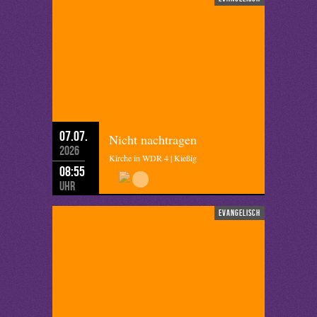
07.07.
Nicht nachtragen
2026
Kirche in WDR 4 | Kießig
08:55
Uhr
evangelisch