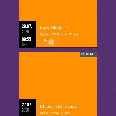
28.07.
Isses Sünde...?
2026
Kirche in WDR 4 | von Wulfen
08:55
Uhr
katholisch
27.07.
Blumen statt Steine
2026
Kirche in WDR 4 | Otten