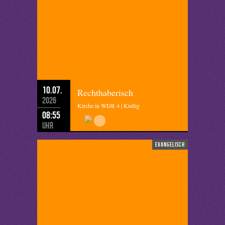
10.07.
Rechthaberisch
2026
Kirche in WDR 4 | Kießig
08:55
Uhr
evangelisch