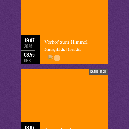
19.07.
Vorhof zum Himmel
2026
Sonntagskirche | Ihlenfeldt
08:55
Uhr
katholisch
18.07.