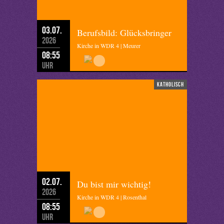
03.07.
Berufsbild: Glücksbringer
2026
Kirche in WDR 4 | Meurer
08:55
Uhr
katholisch
02.07.
Du bist mir wichtig!
2026
Kirche in WDR 4 | Rosenthal
08:55
Uhr