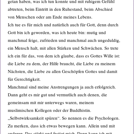
getan haben, was ich tun konnte und mit ruhigem Gefühl
abtreten, beim Eintritt in den Ruhestand, beim Abschied
von Menschen oder am Ende meines Lebens.
Ich tue es für mich und natürlich auch für Gott, denn durch
Gott bin ich geworden, was ich heute bin: mutig und
manchmal feige, zufrieden und manchmal auch ungeduldig,
ein Mensch halt, mit allen Stärken und Schwächen. So trete
ich ein für das, von dem ich glaube, dass es Gottes Wille ist:
die Liebe zu dem, der Hilfe braucht, die Liebe zu meinem
Nächsten, die Liebe zu allen Geschöpfen Gottes und damit
für Gerechtigkeit.
Manchmal sind meine Anstrengungen ja auch erfolgreich.
Dann geht es mir gut und vermutlich auch denen, die
gemeinsam mit mir unterwegs waren, meinem
muslimischen Kollegen oder der Buddhistin.
„Selbstwirksamkeit spüren“. So nennen es die Psychologen.
Zu merken, dass ich etwas bewegen kann. Allein und mit
anderen. Das stärkt und festigt mich. Dann kann ich mit