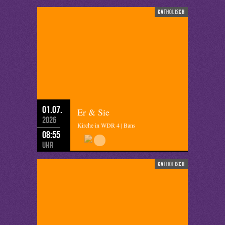
katholisch
01.07.
Er & Sie
2026
Kirche in WDR 4 | Bans
08:55
Uhr
katholisch