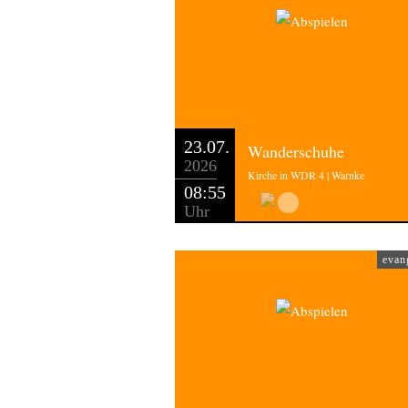
23.07.
Wanderschuhe
2026
Kirche in WDR 4 | Warnke
08:55
Uhr
evan