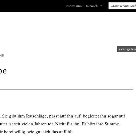
Impressum
Datenschutz
: WDR4
evangelis
HR
be
 Sie gibt ihm Ratschläge, passt auf ihn auf, begleitet ihn sogar auf
er ist seit vielen Jahren tot. Nicht für ihn. Er hört ihre Stimme,
 bereitwillig, wie gut sich das anfühlt.