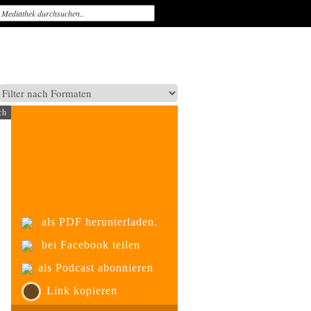
ch
als PDF herunterladen.
bei Facebook teilen
als Podcast abonnieren
Link kopieren