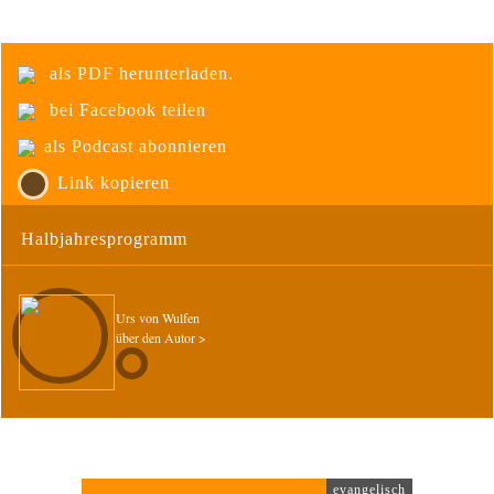
als PDF herunterladen.
bei Facebook teilen
als Podcast abonnieren
Link kopieren
Halbjahresprogramm
Urs von Wulfen
über den Autor >
evangelisch