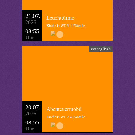
21.07.
Leuchttürme
2026
Kirche in WDR 4 | Warnke
08:55
Uhr
evangelisch
20.07.
Abenteuermobil
2026
Kirche in WDR 4 | Warnke
08:55
Uhr