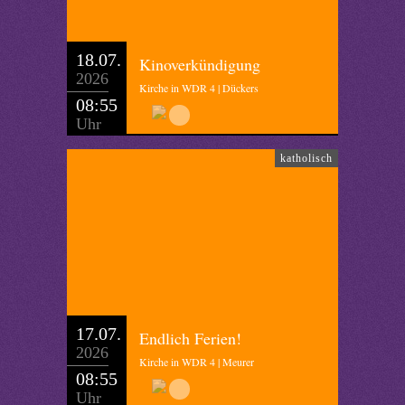
18.07.
Kinoverkündigung
2026
Kirche in WDR 4 | Dückers
08:55
Uhr
katholisch
17.07.
Endlich Ferien!
2026
Kirche in WDR 4 | Meurer
08:55
Uhr