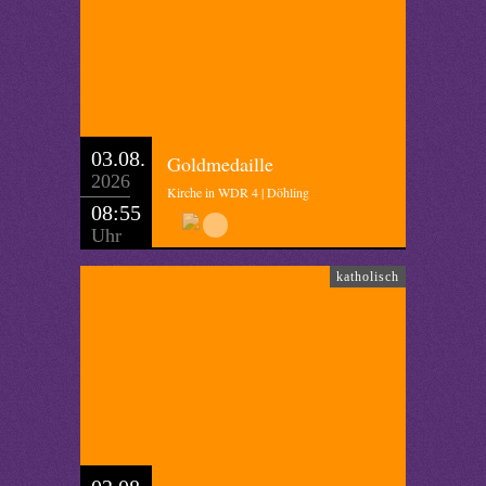
03.08.
Goldmedaille
2026
Kirche in WDR 4 | Döhling
08:55
Uhr
katholisch