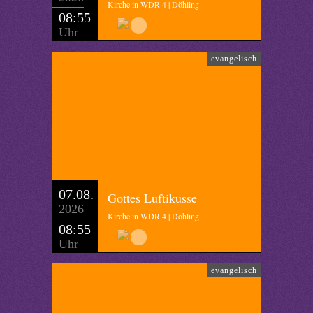
Kirche in WDR 4 | Döhling
08:55
Uhr
evangelisch
07.08.
Gottes Luftikusse
2026
Kirche in WDR 4 | Döhling
08:55
Uhr
evangelisch