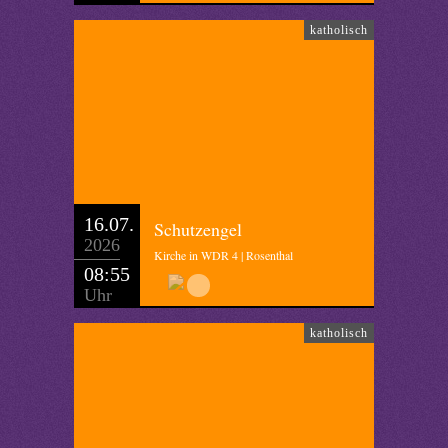
katholisch
16.07.
Schutzengel
2026
Kirche in WDR 4 | Rosenthal
08:55
Uhr
katholisch