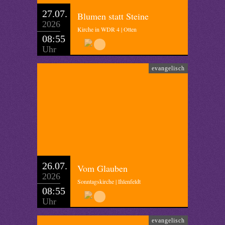
27.07.
Blumen statt Steine
2026
Kirche in WDR 4 | Otten
08:55
Uhr
evangelisch
26.07.
Vom Glauben
2026
Sonntagskirche | Ihlenfeldt
08:55
Uhr
evangelisch