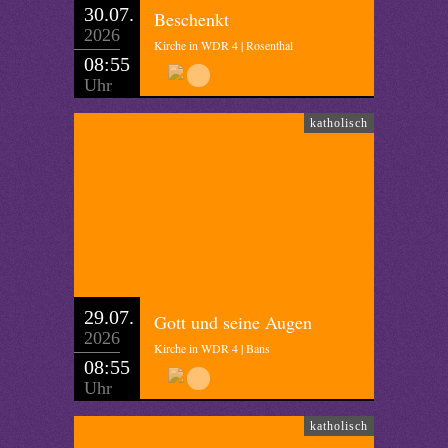
30.07.
Beschenkt
2026
Kirche in WDR 4 | Rosenthal
08:55
Uhr
katholisch
29.07.
Gott und seine Augen
2026
Kirche in WDR 4 | Bans
08:55
Uhr
katholisch