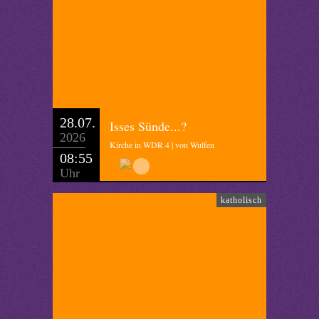
28.07.
Isses Sünde...?
2026
Kirche in WDR 4 | von Wulfen
08:55
Uhr
katholisch