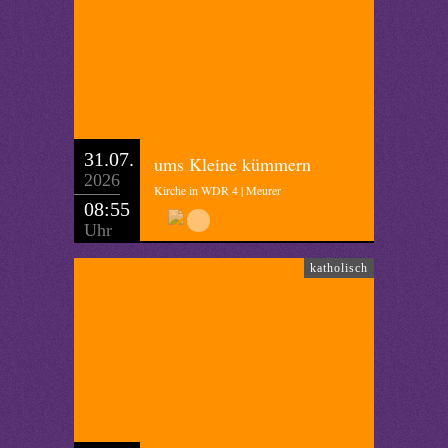
31.07.
ums Kleine kümmern
2026
Kirche in WDR 4 | Meurer
08:55
Uhr
katholisch