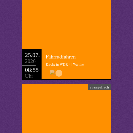
25.07.
Fahrradfahren
2026
Kirche in WDR 4 | Warnke
08:55
Uhr
evangelisch