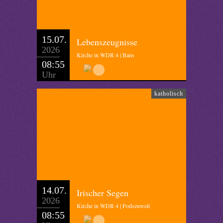
15.07.
Lebenszeugnisse
2026
Kirche in WDR 4 | Bans
08:55
Uhr
katholisch
14.07.
Irischer Segen
2026
Kirche in WDR 4 | Podszuweit
08:55