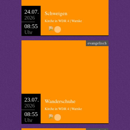
24.07.
Schweigen
2026
Kirche in WDR 4 | Warnke
08:55
Uhr
evangelisch
23.07.
Wanderschuhe
2026
Kirche in WDR 4 | Warnke
08:55
Uhr