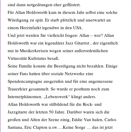
sind dann notgedrungen eher geflüstert.
Für Allan Holdsworth kam in diesem Jahr selbst eine solche
Würdigung zu spät. Er starb plötzlich und unerwartet an
einem Herzinfarkt irgendwo in den USA.
Und jetzt werden Sie vielleicht fragen: Allan – wer? Allan
Holdsworth war ein legendärer Jazz Gitarrist , der eigentlich
nur in Musikerkreisen wegen seiner außerordentlichen
Virtuosität Kultstatus besaß,
Seine Familie konnte die Beerdigung nicht bezahlen. Einige
seiner Fans hatten über soziale Netzwerke eine
Spendencampagne ausgerufen und für eine angemessene
Trauerfeier gesammelt. So wurde er posthum noch zum
Internetphänomen. „Lebenswerk“ klingt anders.
Allan Holdsworth war stilbildend für die Rock- und
Jazzgitarre der letzten 50 Jahre. Darüber waren sich die
großen und Alten der Szene einig, Eddie Van halen, Carlos
Santana, Eric Clapton u.sw….Keine Sorge … das ist jetzt