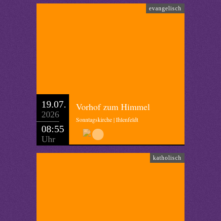
evangelisch
19.07.
Vorhof zum Himmel
2026
Sonntagskirche | Ihlenfeldt
08:55
Uhr
katholisch