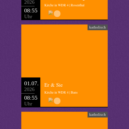
2026
Kirche in WDR 4 | Rosenthal
08:55
Uhr
katholisch
01.07.
Er & Sie
2026
Kirche in WDR 4 | Bans
08:55
Uhr
katholisch