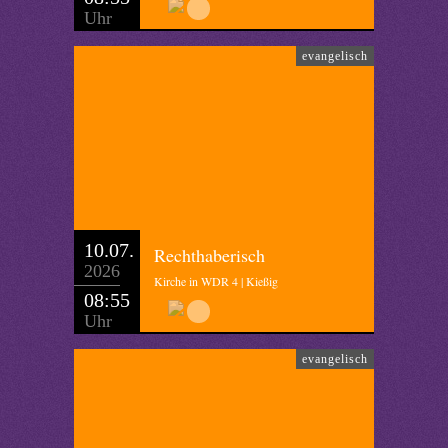
Uhr
evangelisch
10.07.
Rechthaberisch
2026
Kirche in WDR 4 | Kießig
08:55
Uhr
evangelisch