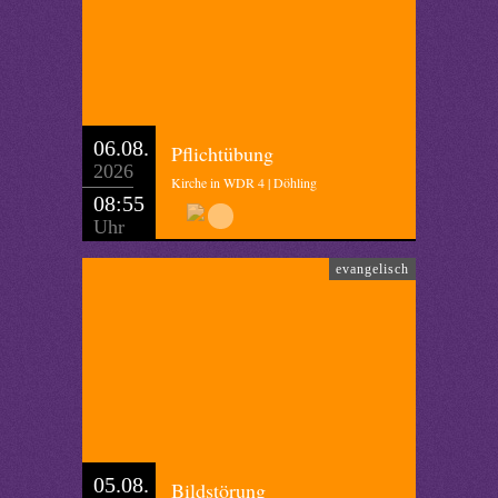
06.08.
Pflichtübung
2026
Kirche in WDR 4 | Döhling
08:55
Uhr
evangelisch
05.08.
Bildstörung