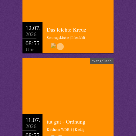
12.07.
Das leichte Kreuz
2026
Sonntagskirche | Ihlenfeldt
08:55
Uhr
evangelisch
11.07.
tut gut - Ordnung
2026
Kirche in WDR 4 | Kießig
08:55