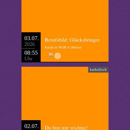
03.07.
Berufsbild: Glücksbringer
2026
Kirche in WDR 4 | Meurer
08:55
Uhr
katholisch
02.07.
Du bist mir wichtig!