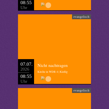
08:55
Uhr
evangelisch
07.07.
Nicht nachtragen
2026
Kirche in WDR 4 | Kießig
08:55
Uhr
evangelisch