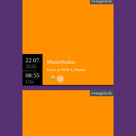
evangelisch
22.07.
Mutterboden
2026
Kirche in WDR 4 | Warnke
08:55
Uhr
evangelisch