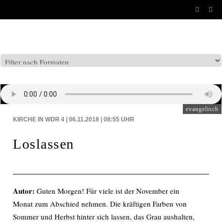
BEITRÄGE AUF: WDR4
evangelisch
KIRCHE IN WDR 4 | 06.11.2018 | 08:55
UHR
Loslassen
Autor:
Guten Morgen! Für viele ist der November ein
Monat zum Abschied nehmen. Die kräftigen Farben von
Sommer und Herbst hinter sich lassen, das Grau aushalten,