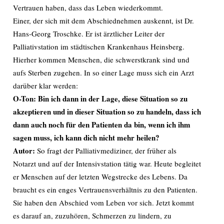
Vertrauen haben, dass das Leben wiederkommt.
Einer, der sich mit dem Abschiednehmen auskennt, ist Dr.
Hans-Georg Troschke. Er ist ärztlicher Leiter der
Palliativstation im städtischen Krankenhaus Heinsberg.
Hierher kommen Menschen, die schwerstkrank sind und
aufs Sterben zugehen. In so einer Lage muss sich ein Arzt
darüber klar werden:
O-Ton: Bin ich dann in der Lage, diese Situation so zu
akzeptieren und in dieser Situation so zu handeln, dass ich
dann auch noch für den Patienten da bin, wenn ich ihm
sagen muss, ich kann dich nicht mehr heilen?
Autor:
So fragt der Palliativmediziner, der früher als
Notarzt und auf der Intensivstation tätig war. Heute begleitet
er Menschen auf der letzten Wegstrecke des Lebens. Da
braucht es ein enges Vertrauensverhältnis zu den Patienten.
Sie haben den Abschied vom Leben vor sich. Jetzt kommt
es darauf an, zuzuhören, Schmerzen zu lindern, zu