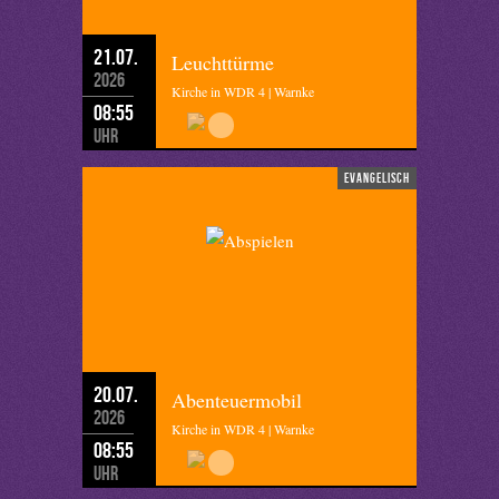
21.07.
Leuchttürme
2026
Kirche in WDR 4 | Warnke
08:55
Uhr
evangelisch
20.07.
Abenteuermobil
2026
Kirche in WDR 4 | Warnke
08:55
Uhr