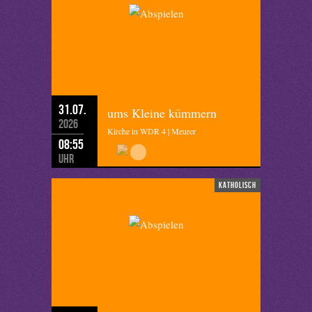
31.07.
ums Kleine kümmern
2026
Kirche in WDR 4 | Meurer
08:55
Uhr
katholisch