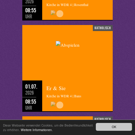
2026
Kirche in WDR 4 | Rosenthal
08:55
Uhr
katholisch
01.07.
Er & Sie
2026
Kirche in WDR 4 | Bans
08:55
Uhr
katholisch
Diese Webseite verwendet Cookies, um die Bedienfreundlichkeit
OK
zu erhöhen.
Weitere Informationen.