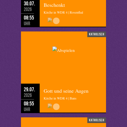
30.07.
Beschenkt
2026
Kirche in WDR 4 | Rosenthal
08:55
Uhr
katholisch
29.07.
Gott und seine Augen
2026
Kirche in WDR 4 | Bans
08:55
Uhr
katholisch