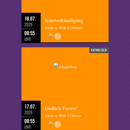
18.07.
Kinoverkündigung
2026
Kirche in WDR 4 | Dückers
08:55
Uhr
katholisch
17.07.
Endlich Ferien!
2026
Kirche in WDR 4 | Meurer
08:55
Uhr