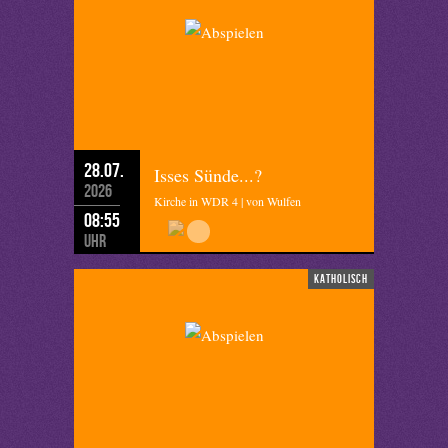
28.07.
Isses Sünde...?
2026
Kirche in WDR 4 | von Wulfen
08:55
Uhr
katholisch