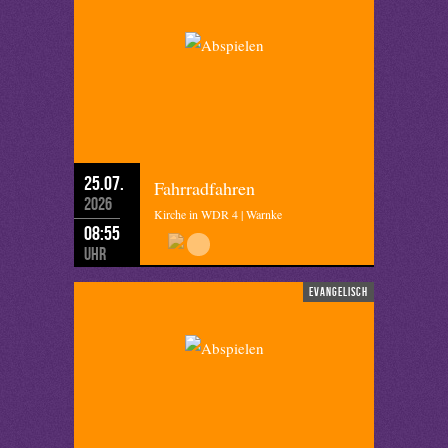
25.07.
Fahrradfahren
2026
Kirche in WDR 4 | Warnke
08:55
Uhr
evangelisch