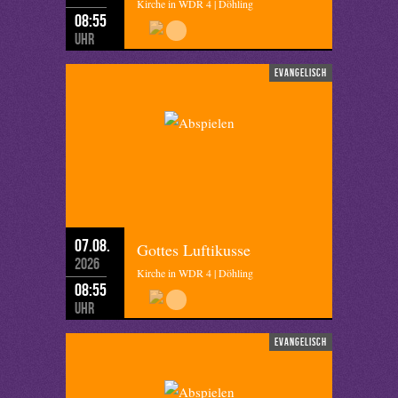
Kirche in WDR 4 | Döhling
08:55
Uhr
evangelisch
07.08.
Gottes Luftikusse
2026
Kirche in WDR 4 | Döhling
08:55
Uhr
evangelisch