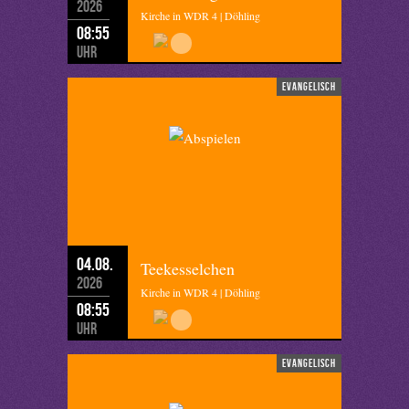
2026
Kirche in WDR 4 | Döhling
08:55
Uhr
evangelisch
04.08.
Teekesselchen
2026
Kirche in WDR 4 | Döhling
08:55
Uhr
evangelisch