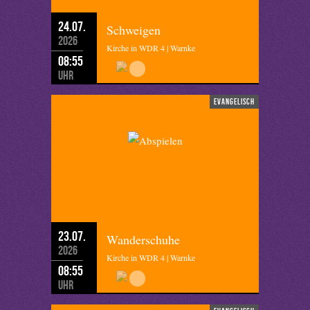
24.07.
Schweigen
2026
Kirche in WDR 4 | Warnke
08:55
Uhr
evangelisch
23.07.
Wanderschuhe
2026
Kirche in WDR 4 | Warnke
08:55
Uhr