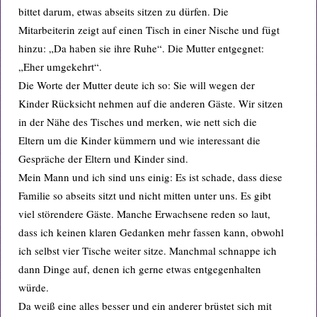
bittet darum, etwas abseits sitzen zu dürfen. Die
Mitarbeiterin zeigt auf einen Tisch in einer Nische und fügt
hinzu: „Da haben sie ihre Ruhe“. Die Mutter entgegnet:
„Eher umgekehrt“.
Die Worte der Mutter deute ich so: Sie will wegen der
Kinder Rücksicht nehmen auf die anderen Gäste. Wir sitzen
in der Nähe des Tisches und merken, wie nett sich die
Eltern um die Kinder kümmern und wie interessant die
Gespräche der Eltern und Kinder sind.
Mein Mann und ich sind uns einig: Es ist schade, dass diese
Familie so abseits sitzt und nicht mitten unter uns. Es gibt
viel störendere Gäste. Manche Erwachsene reden so laut,
dass ich keinen klaren Gedanken mehr fassen kann, obwohl
ich selbst vier Tische weiter sitze. Manchmal schnappe ich
dann Dinge auf, denen ich gerne etwas entgegenhalten
würde.
Da weiß eine alles besser und ein anderer brüstet sich mit