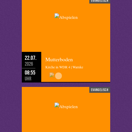
evangelisch
22.07.
Mutterboden
2026
Kirche in WDR 4 | Warnke
08:55
Uhr
evangelisch