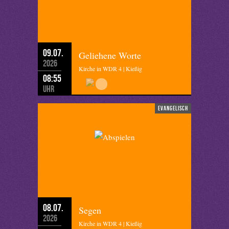
09.07.
Geliehene Worte
2026
Kirche in WDR 4 | Kießig
08:55
Uhr
evangelisch
08.07.
Segen
2026
Kirche in WDR 4 | Kießig