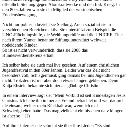
öffentlich Stellung gegen Atomkraftwerke und den Irak-Krieg. In
den 80er-Jahren war sie ein Mitglied der westdeutschen
Friedensbewegung.
Nicht nur politisch bezieht sie Stellung. Auch sozial ist sie in
verschiedenen Bereichen aktiv. Sie unterstützt zum Beispiel die
UNO-Flüchtlingshilfe, die Welthungerhilfe und die UNICEF. Eine
nach ihrem Namen benannte Stiftung unterstützt weltweit
notleidende Kinder.
So ist es nicht verwunderlich, dass sie 2008 das
Bundesverdienstkreuz erhält.
Ich selber habe sie auch mal live gesehen. Auf einem christlichen
Jugendfestival in den 80er Jahren. Leider war das Zelt nicht
besonders voll, Schlagermusik ging damals bei uns Jugendlichen gar
nicht. Trotzdem ist mir aber doch etwas hängen geblieben. Denn
Katja Ebstein bekannte sich hier als gläubige Christin.
In einem Interview sagt sie: "Mein Vorbild ist seit Kindestagen Jesus
Christus. Ich habe ihn immer als Freund betrachtet und war dadurch
nie einsam, weil er mein Rückhalt war, wenn ich mal
Schwierigkeiten hatte. Das mag vielleicht ein bisschen naiv klingen,
ist aber so.“ (1)
Auf ihrer Internetseite schreibt sie über ihre Lieder: "Es sind