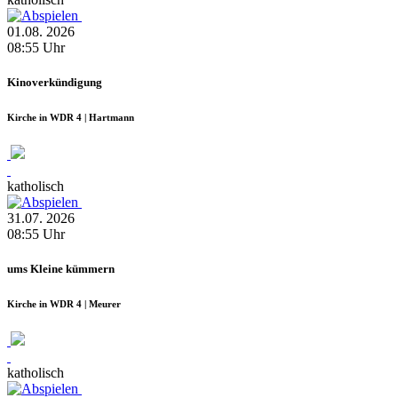
01.08.
2026
08:55
Uhr
Kinoverkündigung
Kirche in WDR 4 | Hartmann
katholisch
31.07.
2026
08:55
Uhr
ums Kleine kümmern
Kirche in WDR 4 | Meurer
katholisch