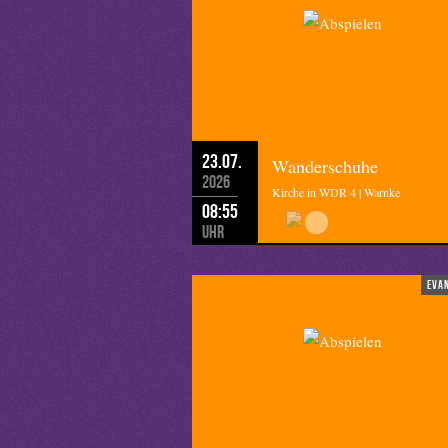
23.07.
Wanderschuhe
2026
Kirche in WDR 4 | Warnke
08:55
Uhr
eva