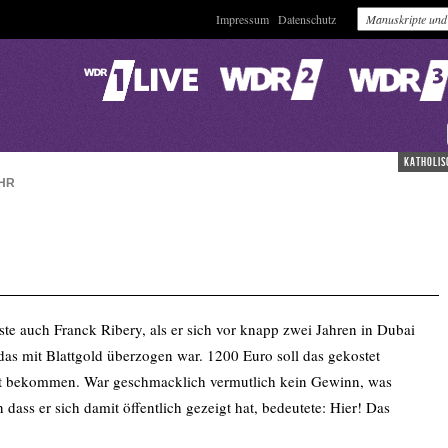
Impressum
Datenschutz
katholis
HR
te auch Franck Ribery, als er sich vor knapp zwei Jahren in Dubai
das mit Blattgold überzogen war. 1200 Euro soll das gekostet
kt bekommen. War geschmacklich vermutlich kein Gewinn, was
dass er sich damit öffentlich gezeigt hat, bedeutete: Hier! Das