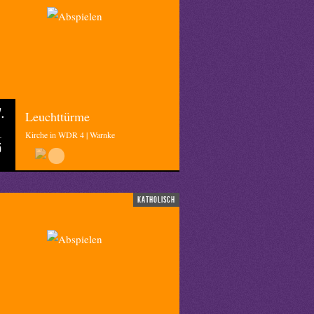
.
Leuchttürme
Kirche in WDR 4 | Warnke
5
katholisch