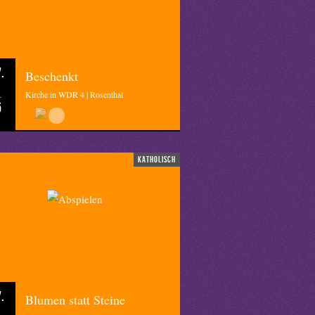
.
Beschenkt
Kirche in WDR 4 | Rosenthal
5
katholisch
.
Blumen statt Steine