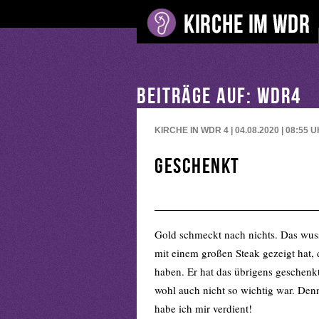
BEITRÄGE AUF: WDR4
KIRCHE IN WDR 4 | 04.08.2020 | 08:55
U
Geschenkt
Gold schmeckt nach nichts. Das wuss
mit einem großen Steak gezeigt hat, 
haben. Er hat das übrigens geschen
wohl auch nicht so wichtig war. Denn 
habe ich mir verdient!