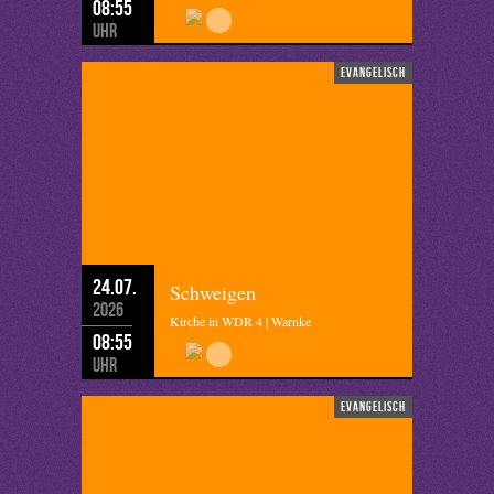
08:55
Uhr
evangelisch
24.07.
Schweigen
2026
Kirche in WDR 4 | Warnke
08:55
Uhr
evangelisch