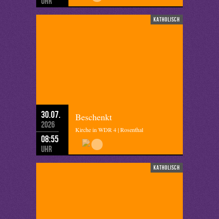
Uhr
katholisch
30.07.
Beschenkt
2026
Kirche in WDR 4 | Rosenthal
08:55
Uhr
katholisch