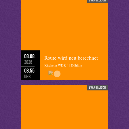
evangelisch
08.08.
Route wird neu berechnet
2026
Kirche in WDR 4 | Döhling
08:55
Uhr
evangelisch