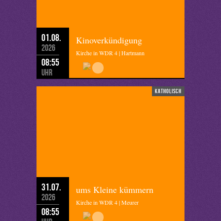
01.08.
Kinoverkündigung
2026
Kirche in WDR 4 | Hartmann
08:55
Uhr
katholisch
31.07.
ums Kleine kümmern
2026
Kirche in WDR 4 | Meurer
08:55