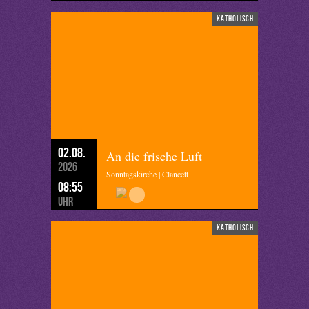
katholisch
02.08.
An die frische Luft
2026
Sonntagskirche | Clancett
08:55
Uhr
katholisch