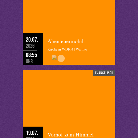
20.07.
Abenteuermobil
2026
Kirche in WDR 4 | Warnke
08:55
Uhr
evangelisch
19.07.
Vorhof zum Himmel