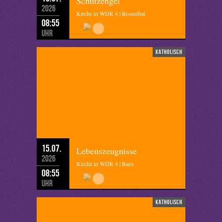
Schutzengel
2026
Kirche in WDR 4 | Rosenthal
08:55
Uhr
katholisch
15.07.
Lebenszeugnisse
2026
Kirche in WDR 4 | Bans
08:55
Uhr
katholisch