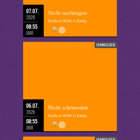
07.07.
Nicht nachtragen
2026
Kirche in WDR 4 | Kießig
08:55
Uhr
evangelisch
06.07.
Nicht schönreden
2026
Kirche in WDR 4 | Kießig
08:55
Uhr
evangelisch