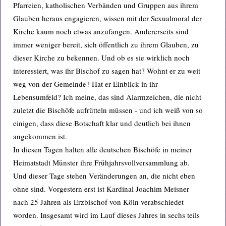
Pfarreien, katholischen Verbänden und Gruppen aus ihrem
Glauben heraus engagieren, wissen mit der Sexualmoral der
Kirche kaum noch etwas anzufangen. Andererseits sind
immer weniger bereit, sich öffentlich zu ihrem Glauben, zu
dieser Kirche zu bekennen. Und ob es sie wirklich noch
interessiert, was ihr Bischof zu sagen hat? Wohnt er zu weit
weg von der Gemeinde? Hat er Einblick in ihr
Lebensumfeld? Ich meine, das sind Alarmzeichen, die nicht
zuletzt die Bischöfe aufrütteln müssen - und ich weiß von so
einigen, dass diese Botschaft klar und deutlich bei ihnen
angekommen ist.
In diesen Tagen halten alle deutschen Bischöfe in meiner
Heimatstadt Münster ihre Frühjahrsvollversammlung ab.
Und dieser Tage stehen Veränderungen an, die nicht eben
ohne sind. Vorgestern erst ist Kardinal Joachim Meisner
nach 25 Jahren als Erzbischof von Köln verabschiedet
worden. Insgesamt wird im Lauf dieses Jahres in sechs teils