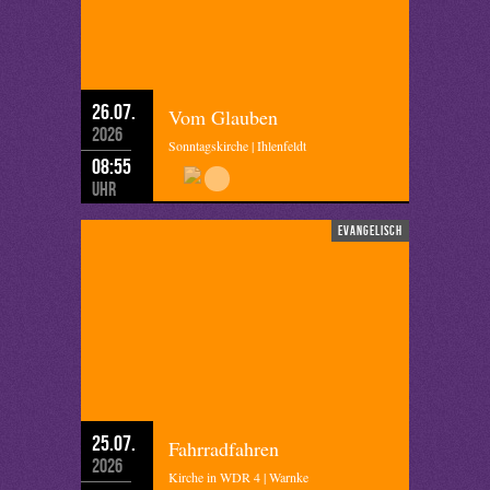
26.07.
Vom Glauben
2026
Sonntagskirche | Ihlenfeldt
08:55
Uhr
evangelisch
25.07.
Fahrradfahren
2026
Kirche in WDR 4 | Warnke