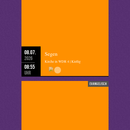
08.07.
Segen
2026
Kirche in WDR 4 | Kießig
08:55
Uhr
evangelisch