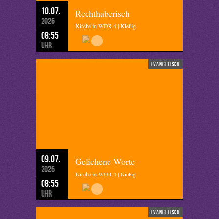
10.07.
Rechthaberisch
2026
Kirche in WDR 4 | Kießig
08:55
Uhr
evangelisch
09.07.
Geliehene Worte
2026
Kirche in WDR 4 | Kießig
08:55
Uhr
evangelisch