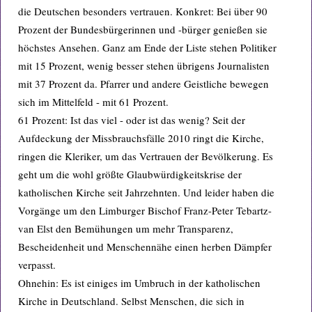
die Deutschen besonders vertrauen. Konkret: Bei über 90
Prozent der Bundesbürgerinnen und -bürger genießen sie
höchstes Ansehen. Ganz am Ende der Liste stehen Politiker
mit 15 Prozent, wenig besser stehen übrigens Journalisten
mit 37 Prozent da. Pfarrer und andere Geistliche bewegen
sich im Mittelfeld - mit 61 Prozent.
61 Prozent: Ist das viel - oder ist das wenig? Seit der
Aufdeckung der Missbrauchsfälle 2010 ringt die Kirche,
ringen die Kleriker, um das Vertrauen der Bevölkerung. Es
geht um die wohl größte Glaubwürdigkeitskrise der
katholischen Kirche seit Jahrzehnten. Und leider haben die
Vorgänge um den Limburger Bischof Franz-Peter Tebartz-
van Elst den Bemühungen um mehr Transparenz,
Bescheidenheit und Menschennähe einen herben Dämpfer
verpasst.
Ohnehin: Es ist einiges im Umbruch in der katholischen
Kirche in Deutschland. Selbst Menschen, die sich in