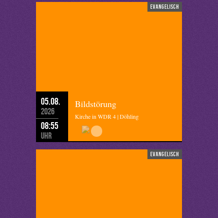
evangelisch
05.08.
Bildstörung
2026
Kirche in WDR 4 | Döhling
08:55
Uhr
evangelisch