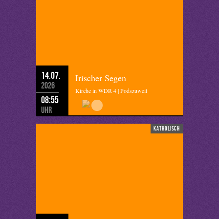
14.07.
Irischer Segen
2026
Kirche in WDR 4 | Podszuweit
08:55
Uhr
katholisch