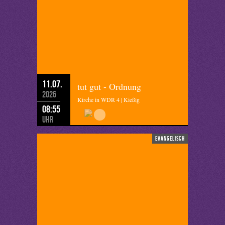
11.07.
tut gut - Ordnung
2026
Kirche in WDR 4 | Kießig
08:55
Uhr
evangelisch