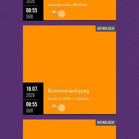
2026
Sonntagskirche | Ihlenfeldt
08:55
Uhr
katholisch
18.07.
Kinoverkündigung
2026
Kirche in WDR 4 | Dückers
08:55
Uhr
katholisch