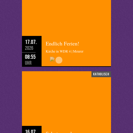
17.07.
Endlich Ferien!
2026
Kirche in WDR 4 | Meurer
08:55
Uhr
katholisch
16.07.