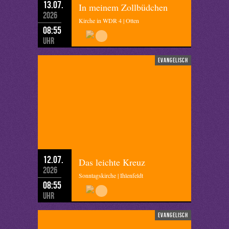
13.07.
In meinem Zollbüdchen
2026
Kirche in WDR 4 | Otten
08:55
Uhr
evangelisch
12.07.
Das leichte Kreuz
2026
Sonntagskirche | Ihlenfeldt
08:55
Uhr
evangelisch