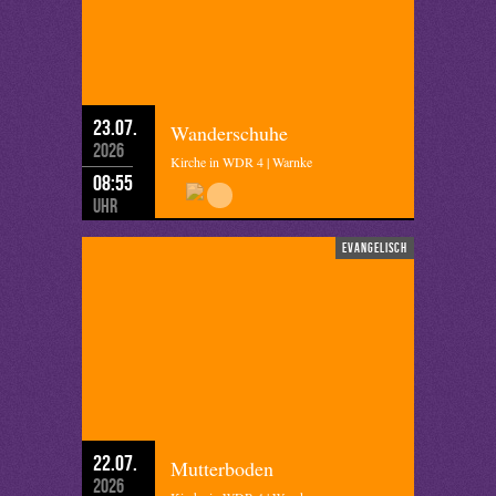
23.07.
Wanderschuhe
2026
Kirche in WDR 4 | Warnke
08:55
Uhr
evangelisch
22.07.
Mutterboden
2026