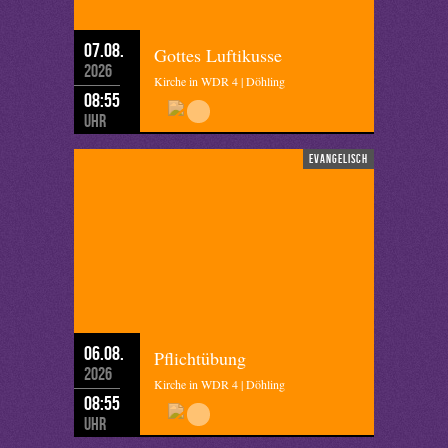
07.08.
Gottes Luftikusse
2026
Kirche in WDR 4 | Döhling
08:55
Uhr
evangelisch
06.08.
Pflichtübung
2026
Kirche in WDR 4 | Döhling
08:55
Uhr