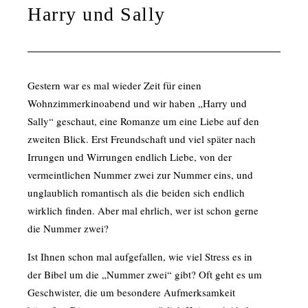
Harry und Sally
Gestern war es mal wieder Zeit für einen
Wohnzimmerkinoabend und wir haben „Harry und
Sally“ geschaut, eine Romanze um eine Liebe auf den
zweiten Blick. Erst Freundschaft und viel später nach
Irrungen und Wirrungen endlich Liebe, von der
vermeintlichen Nummer zwei zur Nummer eins, und
unglaublich romantisch als die beiden sich endlich
wirklich finden. Aber mal ehrlich, wer ist schon gerne
die Nummer zwei?
Ist Ihnen schon mal aufgefallen, wie viel Stress es in
der Bibel um die „Nummer zwei“ gibt? Oft geht es um
Geschwister, die um besondere Aufmerksamkeit