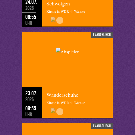
24.07.
Schweigen
2026
Kirche in WDR 4 | Warnke
08:55
Uhr
evangelisch
23.07.
Wanderschuhe
2026
Kirche in WDR 4 | Warnke
08:55
Uhr
evangelisch