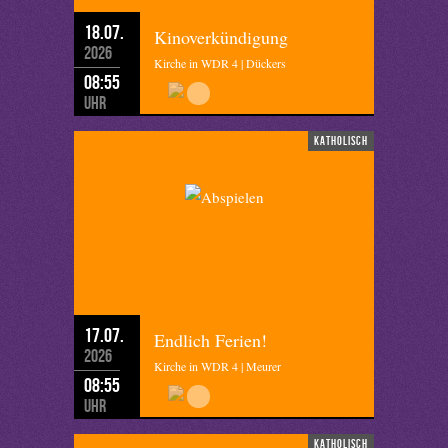
18.07.
Kinoverkündigung
2026
Kirche in WDR 4 | Dückers
08:55
Uhr
katholisch
17.07.
Endlich Ferien!
2026
Kirche in WDR 4 | Meurer
08:55
Uhr
katholisch