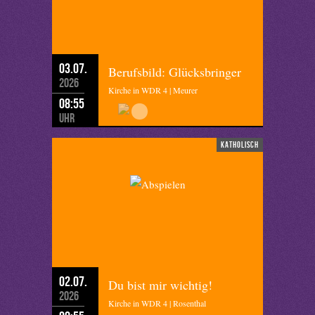
03.07.
Berufsbild: Glücksbringer
2026
Kirche in WDR 4 | Meurer
08:55
Uhr
katholisch
02.07.
Du bist mir wichtig!
2026
Kirche in WDR 4 | Rosenthal