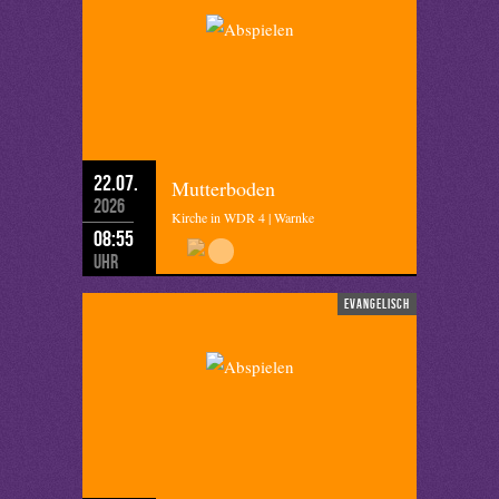
22.07.
Mutterboden
2026
Kirche in WDR 4 | Warnke
08:55
Uhr
evangelisch