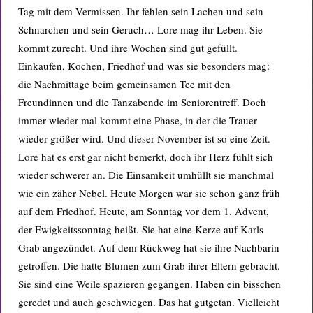
Tag mit dem Vermissen. Ihr fehlen sein Lachen und sein
Schnarchen und sein Geruch… Lore mag ihr Leben. Sie
kommt zurecht. Und ihre Wochen sind gut gefüllt.
Einkaufen, Kochen, Friedhof und was sie besonders mag:
die Nachmittage beim gemeinsamen Tee mit den
Freundinnen und die Tanzabende im Seniorentreff. Doch
immer wieder mal kommt eine Phase, in der die Trauer
wieder größer wird. Und dieser November ist so eine Zeit.
Lore hat es erst gar nicht bemerkt, doch ihr Herz fühlt sich
wieder schwerer an. Die Einsamkeit umhüllt sie manchmal
wie ein zäher Nebel. Heute Morgen war sie schon ganz früh
auf dem Friedhof. Heute, am Sonntag vor dem 1. Advent,
der Ewigkeitssonntag heißt. Sie hat eine Kerze auf Karls
Grab angezündet. Auf dem Rückweg hat sie ihre Nachbarin
getroffen. Die hatte Blumen zum Grab ihrer Eltern gebracht.
Sie sind eine Weile spazieren gegangen. Haben ein bisschen
geredet und auch geschwiegen. Das hat gutgetan. Vielleicht