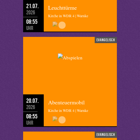
21.07.
Leuchttürme
2026
Kirche in WDR 4 | Warnke
08:55
Uhr
evangelisch
20.07.
Abenteuermobil
2026
Kirche in WDR 4 | Warnke
08:55
Uhr
evangelisch