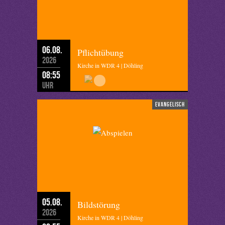
06.08.
Pflichtübung
2026
Kirche in WDR 4 | Döhling
08:55
Uhr
evangelisch
05.08.
Bildstörung
2026
Kirche in WDR 4 | Döhling