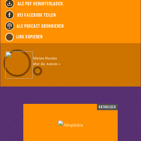
als PDF herunterladen.
bei Facebook teilen
als Podcast abonnieren
Link kopieren
Miriam Haseleu
über die Autorin >
katholisch