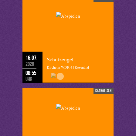
16.07.
Schutzengel
2026
Kirche in WDR 4 | Rosenthal
08:55
Uhr
katholisch