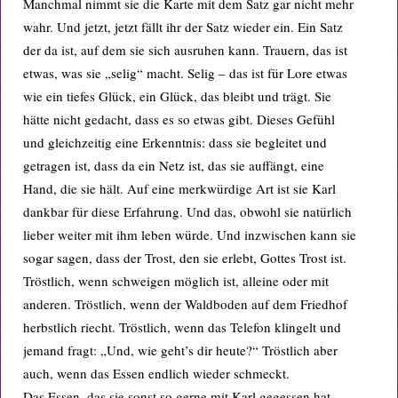
Manchmal nimmt sie die Karte mit dem Satz gar nicht mehr
wahr. Und jetzt, jetzt fällt ihr der Satz wieder ein. Ein Satz
der da ist, auf dem sie sich ausruhen kann. Trauern, das ist
etwas, was sie „selig“ macht. Selig – das ist für Lore etwas
wie ein tiefes Glück, ein Glück, das bleibt und trägt. Sie
hätte nicht gedacht, dass es so etwas gibt. Dieses Gefühl
und gleichzeitig eine Erkenntnis: dass sie begleitet und
getragen ist, dass da ein Netz ist, das sie auffängt, eine
Hand, die sie hält. Auf eine merkwürdige Art ist sie Karl
dankbar für diese Erfahrung. Und das, obwohl sie natürlich
lieber weiter mit ihm leben würde. Und inzwischen kann sie
sogar sagen, dass der Trost, den sie erlebt, Gottes Trost ist.
Tröstlich, wenn schweigen möglich ist, alleine oder mit
anderen. Tröstlich, wenn der Waldboden auf dem Friedhof
herbstlich riecht. Tröstlich, wenn das Telefon klingelt und
jemand fragt: „Und, wie geht’s dir heute?“ Tröstlich aber
auch, wenn das Essen endlich wieder schmeckt.
Das Essen, das sie sonst so gerne mit Karl gegessen hat.