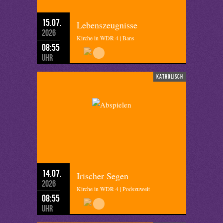
15.07.
Lebenszeugnisse
2026
Kirche in WDR 4 | Bans
08:55
Uhr
katholisch
14.07.
Irischer Segen
2026
Kirche in WDR 4 | Podszuweit
08:55
Uhr