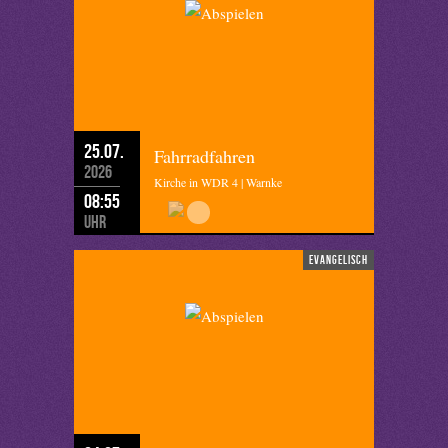
25.07.
Fahrradfahren
2026
Kirche in WDR 4 | Warnke
08:55
Uhr
evangelisch