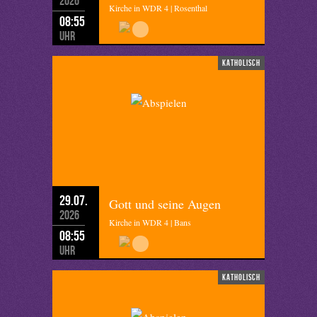
2026
Kirche in WDR 4 | Rosenthal
08:55
Uhr
katholisch
29.07.
Gott und seine Augen
2026
Kirche in WDR 4 | Bans
08:55
Uhr
katholisch