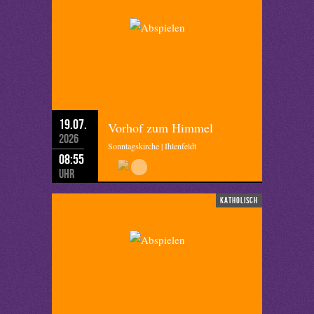
19.07.
Vorhof zum Himmel
2026
Sonntagskirche | Ihlenfeldt
08:55
Uhr
katholisch