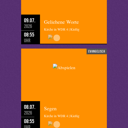
09.07.
Geliehene Worte
2026
Kirche in WDR 4 | Kießig
08:55
Uhr
evangelisch
08.07.
Segen
2026
Kirche in WDR 4 | Kießig
08:55
Uhr