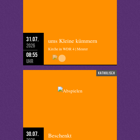
31.07.
ums Kleine kümmern
2026
Kirche in WDR 4 | Meurer
08:55
Uhr
katholisch
30.07.
Beschenkt