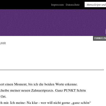
Impressum
Datenschutz
evangelis
UHR
 einen Moment, bis ich die beiden Worte erkenne.
r Scheibe meiner neuen Zahnarztpraxis. Ganz PUNKT Schön
 Ort.
h mir. Ich meine: Na klar - wer will nicht gerne „ganz schön“