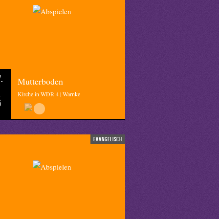
.
Mutterboden
Kirche in WDR 4 | Warnke
5
evangelisch