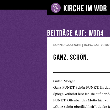
BEITRÄGE AUF: WDR4
SONNTAGSKIRCHE | 15.10.2023 | 08:55
Ganz. Schön.
Guten Morgen.
Ganz PUNKT Schön PUNKT. Es dauert
Spiegelverkehrt lese ich sie auf de
PUNKT. Offenbar das Motto hier vor
„Ganz schön oberflächlich“, denke ic