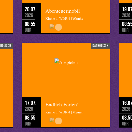
20.07.
19.07
Abenteuermobil
2026
2026
Kirche in WDR 4 | Warnke
08:55
08:5
Uhr
Uhr
tholisch
katholisch
17.07.
16.07
Endlich Ferien!
2026
2026
Kirche in WDR 4 | Meurer
08:55
08:5
Uhr
Uhr