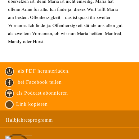
übersetzen ist, denn Maria ist nicht einseitig. Maria hat
offene Arme für alle. Ich finde ja, dieses Wort trifft Maria
am besten: Offenherzigkeit – das ist quasi ihr zweiter
Vorname. Ich finde ja: Offenherzigkeit stünde uns allen gut
als zweitem Vornamen, ob wir nun Maria heißen, Manfred,
Mandy oder Horst.
als PDF herunterladen.
bei Facebook teilen
als Podcast abonnieren
Link kopieren
Halbjahresprogramm