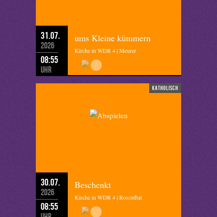
31.07.
ums Kleine kümmern
2026
Kirche in WDR 4 | Meurer
08:55
Uhr
katholisch
30.07.
Beschenkt
2026
Kirche in WDR 4 | Rosenthal
08:55
Uhr