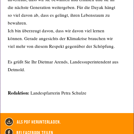
die nächste Generation weitergeben. Für die Dayak hängt
so viel davon ab, dass es gelingt, ihren Lebensraum zu
bewahren.
Ich bin überzeugt davon, dass wir davon viel lernen
können. Gerade angesichts der Klimakrise brauchen wir
viel mehr von diesem Respekt gegenüber der Schöpfung.
Es grüßt Sie Ihr Dietmar Arends, Landessuperintendent aus
Detmold.
Redaktion:
Landespfarrerin Petra Schulze
als PDF herunterladen.
bei Facebook teilen