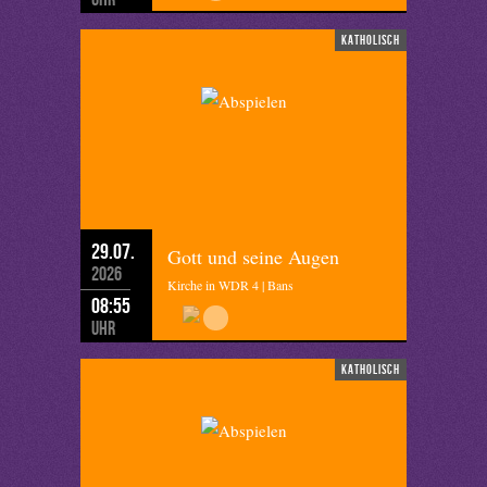
katholisch
29.07.
Gott und seine Augen
2026
Kirche in WDR 4 | Bans
08:55
Uhr
katholisch