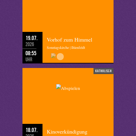
19.07.
Vorhof zum Himmel
2026
Sonntagskirche | Ihlenfeldt
08:55
Uhr
katholisch
18.07.
Kinoverkündigung