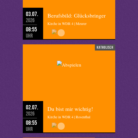
03.07.
Berufsbild: Glücksbringer
2026
Kirche in WDR 4 | Meurer
08:55
Uhr
katholisch
02.07.
Du bist mir wichtig!
2026
Kirche in WDR 4 | Rosenthal
08:55
Uhr