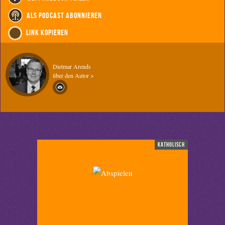
als Podcast abonnieren
Link kopieren
Dietmar Arends
über den Autor >
katholisch