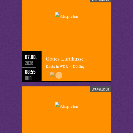
07.08.
Gottes Luftikusse
2026
Kirche in WDR 4 | Döhling
08:55
Uhr
evangelisch