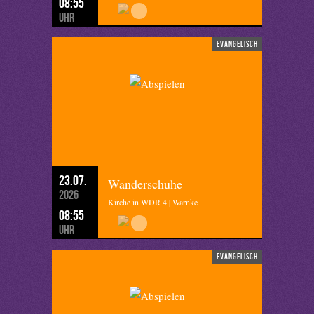
08:55
Uhr
evangelisch
23.07.
Wanderschuhe
2026
Kirche in WDR 4 | Warnke
08:55
Uhr
evangelisch