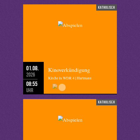
katholisch
01.08.
Kinoverkündigung
2026
Kirche in WDR 4 | Hartmann
08:55
Uhr
katholisch