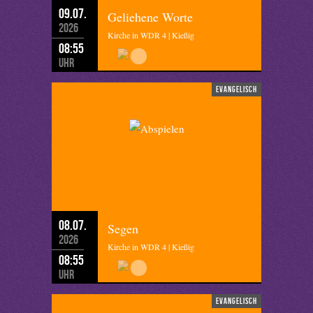
09.07.
Geliehene Worte
2026
Kirche in WDR 4 | Kießig
08:55
Uhr
evangelisch
08.07.
Segen
2026
Kirche in WDR 4 | Kießig
08:55
Uhr
evangelisch