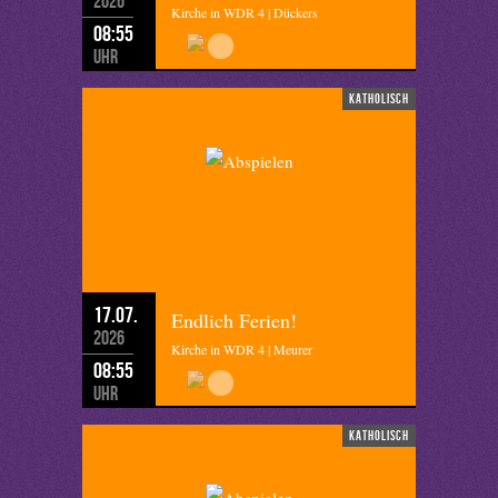
2026
Kirche in WDR 4 | Dückers
08:55
Uhr
katholisch
17.07.
Endlich Ferien!
2026
Kirche in WDR 4 | Meurer
08:55
Uhr
katholisch