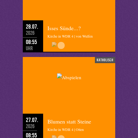
28.07.
Isses Sünde...?
2026
Kirche in WDR 4 | von Wulfen
08:55
Uhr
katholisch
27.07.
Blumen statt Steine
2026
Kirche in WDR 4 | Otten
08:55