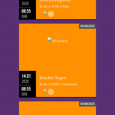
2026
Kirche in WDR 4 | Bans
08:55
Uhr
katholisch
14.07.
Irischer Segen
2026
Kirche in WDR 4 | Podszuweit
08:55
Uhr
katholisch