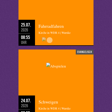
25.07.
Fahrradfahren
2026
Kirche in WDR 4 | Warnke
08:55
Uhr
evangelisch
24.07.
Schweigen
2026
Kirche in WDR 4 | Warnke