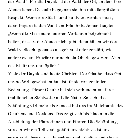
der Wald.“ Für die Dayak ist der Wald der Ort, an dem ihre
Ahnen leben. Deshalb begegnen sie ihm mit allergrößtem
Respekt. Wenn ein Stück Land kultiviert werden muss,
dann fragen sie den Wald um Erlaubnis. Jemand sagte:
„Wenn die Missionare unseren Vorfahren beigebracht
hätten, dass es die Ahnen nicht gibt, dann hätten wir den
Wald vielleicht genauso ausgebeutet oder zerstört, wie
andere es tun. Er wäre nur noch ein Objekt gewesen. Aber
das ist für uns unmöglich.“
Viele der Dayak sind heute Christen. Der Glaube, dass Gott
unsere Welt geschaffen hat, ist für sie von zentraler
Bedeutung. Dieser Glaube hat sich verbunden mit ihrer
traditionellen Sichtweise auf die Natur. So steht die
Schöpfung viel mehr als zumeist bei uns im Mittelpunkt des
Glaubens und Denkens. Das zeigt sich bis hinein in die
Ausbildung der Pfarrerinnen und Pfarrer. Die Schöpfung,
von der wir ein Teil sind, gehört uns nicht; sie ist uns
anvertraut, dass wir sie bewahren und erhalten und sie an