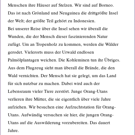
Menschen ihre Häuser auf Stelzen. Wir sind auf Borneo.
Das ist nach Grönland und Neuguinea die drittgrößte Insel
der Welt; der größte Teil gehört zu Indonesien.
Bei unserer Reise über die Insel sehen wir überall die
Wunden, die der Mensch dieser faszinierenden Natur
zufügt. Um an Tropenholz zu kommen, werden die Wälder
gerodet. Vielerorts muss der Urwald endlosen
Palmölplantagen weichen. Die Kohleminen tun ihr Übriges.
Aus dem Flugzeug sieht man überall die Brände, die den
Wald vernichten. Der Mensch hat sie gelegt, um das Land
für sich nutzbar zu machen. Dabei wird auch der
Lebensraum vieler Tiere zerstört. Junge Orang-Utans
verlieren ihre Mütter, die sie eigentlich über viele Jahre
aufziehen. Wir besuchen eine Aufzuchtstation für Orang-
Utans. Aufwändig versuchen sie hier, die jungen Orang-
Utans auf die Auswilderung vorzubereiten. Das dauert
Jahre.