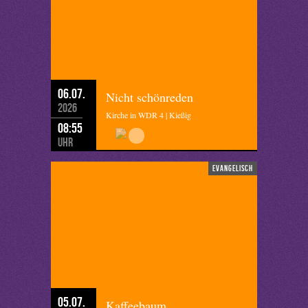
06.07.
Nicht schönreden
2026
Kirche in WDR 4 | Kießig
08:55
Uhr
evangelisch
05.07.
Kaffeebaum