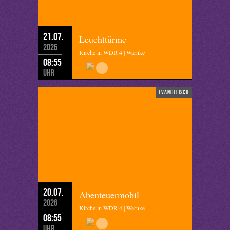
21.07.
Leuchttürme
2026
Kirche in WDR 4 | Warnke
08:55
Uhr
evangelisch
20.07.
Abenteuermobil
2026
Kirche in WDR 4 | Warnke
08:55
Uhr