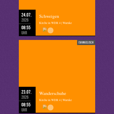
24.07.
Schweigen
2026
Kirche in WDR 4 | Warnke
08:55
Uhr
evangelisch
23.07.
Wanderschuhe
2026
Kirche in WDR 4 | Warnke
08:55
Uhr