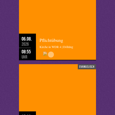
06.08.
Pflichtübung
2026
Kirche in WDR 4 | Döhling
08:55
Uhr
evangelisch