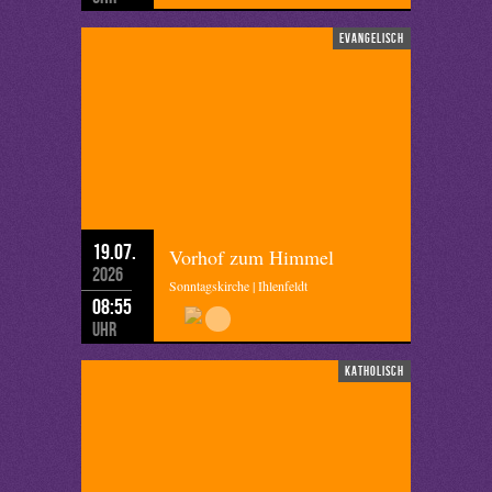
evangelisch
19.07.
Vorhof zum Himmel
2026
Sonntagskirche | Ihlenfeldt
08:55
Uhr
katholisch