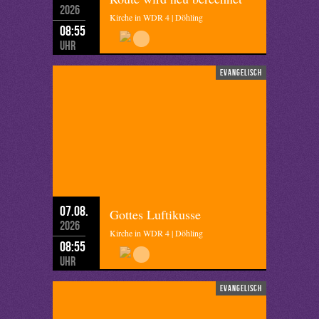
2026
Kirche in WDR 4 | Döhling
08:55
Uhr
evangelisch
07.08.
Gottes Luftikusse
2026
Kirche in WDR 4 | Döhling
08:55
Uhr
evangelisch