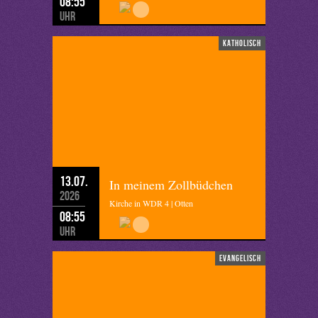
08:55
Uhr
katholisch
13.07.
In meinem Zollbüdchen
2026
Kirche in WDR 4 | Otten
08:55
Uhr
evangelisch