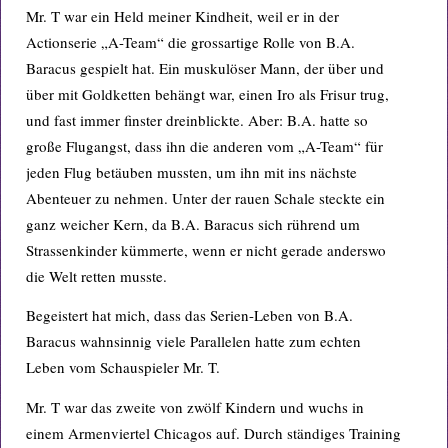
Mr. T war ein Held meiner Kindheit, weil er in der
Actionserie „A-Team“ die grossartige Rolle von B.A.
Baracus gespielt hat. Ein muskulöser Mann, der über und
über mit Goldketten behängt war, einen Iro als Frisur trug,
und fast immer finster dreinblickte. Aber: B.A. hatte so
große Flugangst, dass ihn die anderen vom „A-Team“ für
jeden Flug betäuben mussten, um ihn mit ins nächste
Abenteuer zu nehmen. Unter der rauen Schale steckte ein
ganz weicher Kern, da B.A. Baracus sich rührend um
Strassenkinder kümmerte, wenn er nicht gerade anderswo
die Welt retten musste.
Begeistert hat mich, dass das Serien-Leben von B.A.
Baracus wahnsinnig viele Parallelen hatte zum echten
Leben vom Schauspieler Mr. T.
Mr. T war das zweite von zwölf Kindern und wuchs in
einem Armenviertel Chicagos auf. Durch ständiges Training