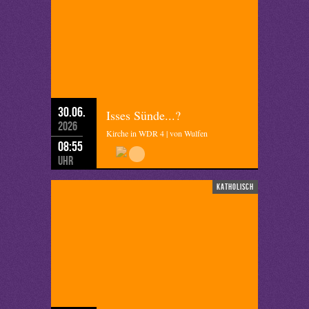
30.06.
Isses Sünde...?
2026
Kirche in WDR 4 | von Wulfen
08:55
Uhr
katholisch