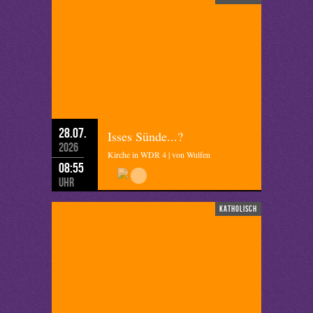
28.07.
Isses Sünde...?
2026
Kirche in WDR 4 | von Wulfen
08:55
Uhr
katholisch