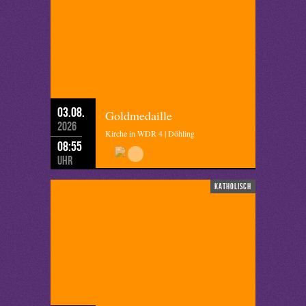
03.08.
Goldmedaille
2026
Kirche in WDR 4 | Döhling
08:55
Uhr
katholisch