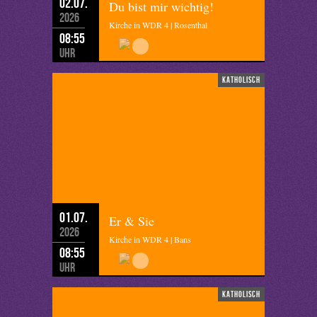
02.07.
Du bist mir wichtig!
2026
Kirche in WDR 4 | Rosenthal
08:55
Uhr
katholisch
01.07.
Er & Sie
2026
Kirche in WDR 4 | Bans
08:55
Uhr
katholisch