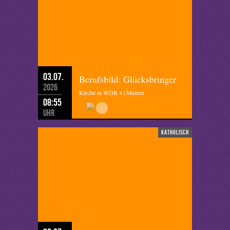
03.07.
Berufsbild: Glücksbringer
2026
Kirche in WDR 4 | Meurer
08:55
Uhr
katholisch