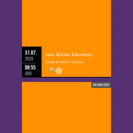
31.07.
ums Kleine kümmern
2026
Kirche in WDR 4 | Meurer
08:55
Uhr
katholisch