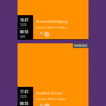
18.07.
Kinoverkündigung
2026
Kirche in WDR 4 | Dückers
08:55
Uhr
katholisch
17.07.
Endlich Ferien!
2026
Kirche in WDR 4 | Meurer
08:55