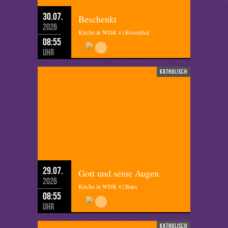
30.07.
Beschenkt
2026
Kirche in WDR 4 | Rosenthal
08:55
Uhr
katholisch
29.07.
Gott und seine Augen
2026
Kirche in WDR 4 | Bans
08:55
Uhr
katholisch