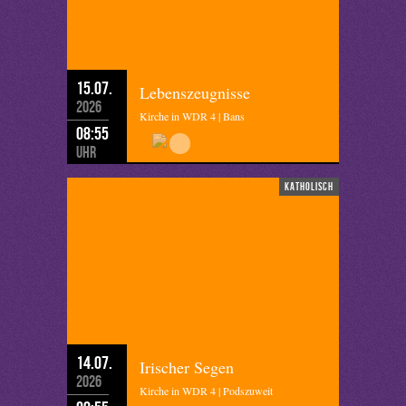
15.07.
Lebenszeugnisse
2026
Kirche in WDR 4 | Bans
08:55
Uhr
katholisch
14.07.
Irischer Segen
2026
Kirche in WDR 4 | Podszuweit