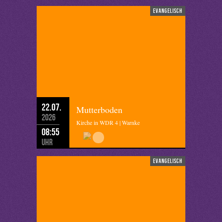
evangelisch
22.07.
Mutterboden
2026
Kirche in WDR 4 | Warnke
08:55
Uhr
evangelisch