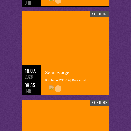
Uhr
katholisch
16.07.
Schutzengel
2026
Kirche in WDR 4 | Rosenthal
08:55
Uhr
katholisch