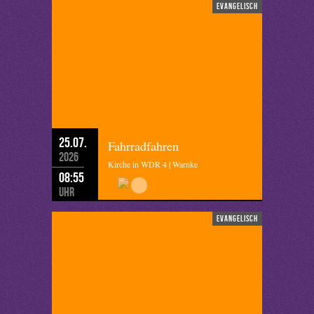
evangelisch
25.07.
Fahrradfahren
2026
Kirche in WDR 4 | Warnke
08:55
Uhr
evangelisch