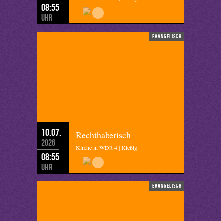
08:55
Uhr
evangelisch
10.07.
Rechthaberisch
2026
Kirche in WDR 4 | Kießig
08:55
Uhr
evangelisch