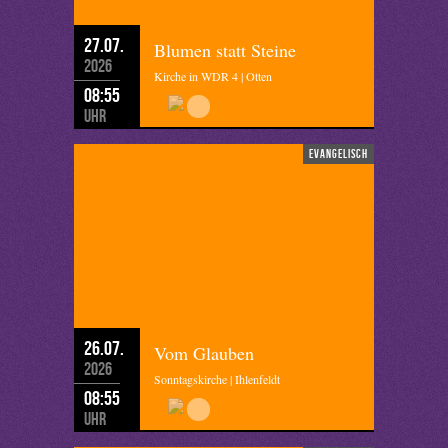
27.07.
Blumen statt Steine
2026
Kirche in WDR 4 | Otten
08:55
Uhr
evangelisch
26.07.
Vom Glauben
2026
Sonntagskirche | Ihlenfeldt
08:55
Uhr