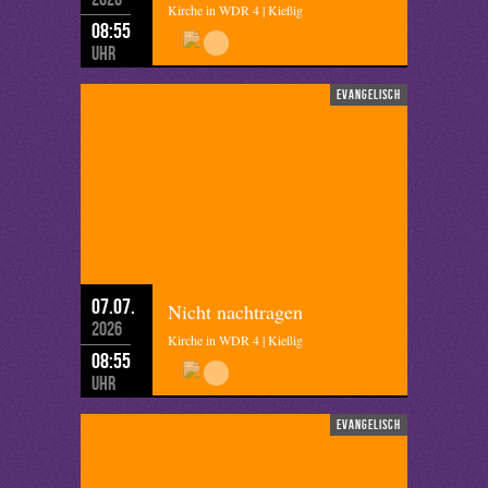
Kirche in WDR 4 | Kießig
08:55
Uhr
evangelisch
07.07.
Nicht nachtragen
2026
Kirche in WDR 4 | Kießig
08:55
Uhr
evangelisch