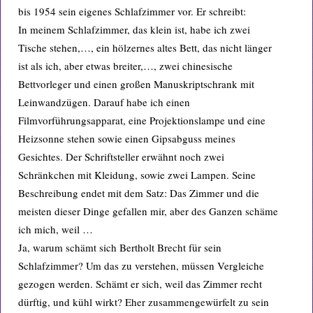
bis 1954 sein eigenes Schlafzimmer vor. Er schreibt:
In meinem Schlafzimmer, das klein ist, habe ich zwei
Tische stehen,…, ein hölzernes altes Bett, das nicht länger
ist als ich, aber etwas breiter,…, zwei chinesische
Bettvorleger und einen großen Manuskriptschrank mit
Leinwandzügen. Darauf habe ich einen
Filmvorführungsapparat, eine Projektionslampe und eine
Heizsonne stehen sowie einen Gipsabguss meines
Gesichtes. Der Schriftsteller erwähnt noch zwei
Schränkchen mit Kleidung, sowie zwei Lampen. Seine
Beschreibung endet mit dem Satz: Das Zimmer und die
meisten dieser Dinge gefallen mir, aber des Ganzen schäme
ich mich, weil …
Ja, warum schämt sich Bertholt Brecht für sein
Schlafzimmer? Um das zu verstehen, müssen Vergleiche
gezogen werden. Schämt er sich, weil das Zimmer recht
dürftig, und kühl wirkt? Eher zusammengewürfelt zu sein