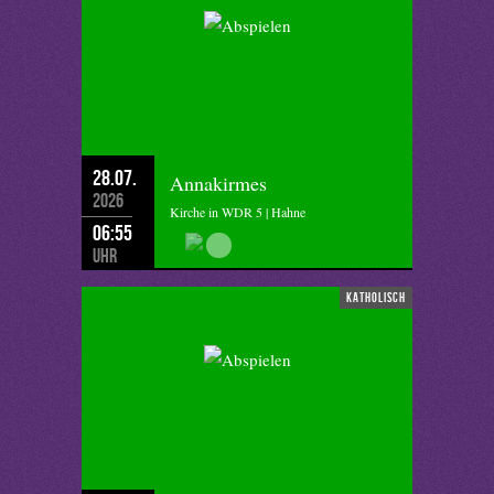
28.07.
Annakirmes
2026
Kirche in WDR 5 | Hahne
06:55
Uhr
katholisch