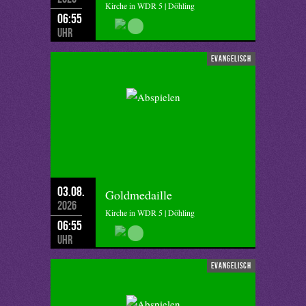
Kirche in WDR 5 | Döhling
06:55
Uhr
evangelisch
03.08.
Goldmedaille
2026
Kirche in WDR 5 | Döhling
06:55
Uhr
evangelisch