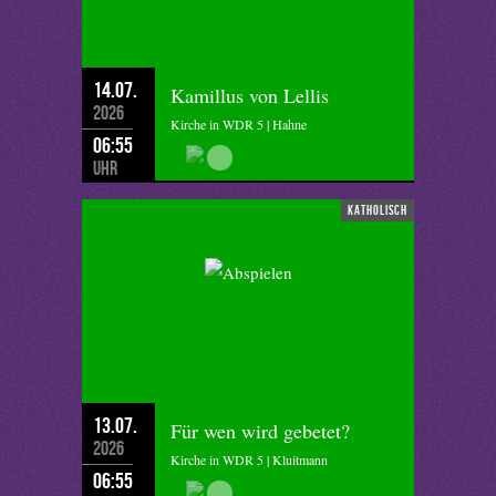
14.07.
Kamillus von Lellis
2026
Kirche in WDR 5 | Hahne
06:55
Uhr
katholisch
13.07.
Für wen wird gebetet?
2026
Kirche in WDR 5 | Kluitmann
06:55