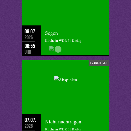
08.07.
Segen
2026
Kirche in WDR 5 | Kießig
06:55
Uhr
evangelisch
07.07.
Nicht nachtragen
2026
Kirche in WDR 5 | Kießig