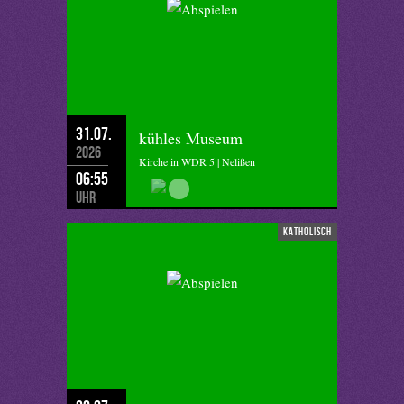
31.07.
kühles Museum
2026
Kirche in WDR 5 | Nelißen
06:55
Uhr
katholisch