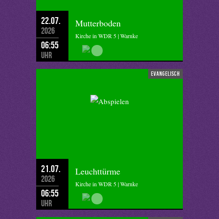
22.07.
Mutterboden
2026
Kirche in WDR 5 | Warnke
06:55
Uhr
evangelisch
21.07.
Leuchttürme
2026
Kirche in WDR 5 | Warnke
06:55
Uhr