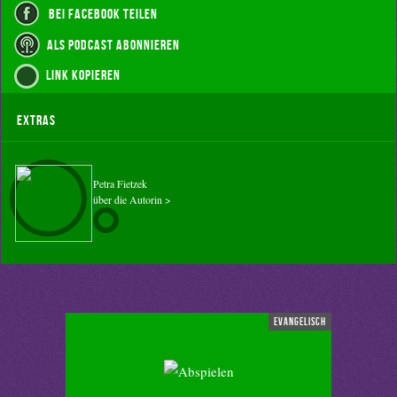
bei Facebook teilen
als Podcast abonnieren
Link kopieren
Extras
Petra Fietzek
über die Autorin >
evangelisch