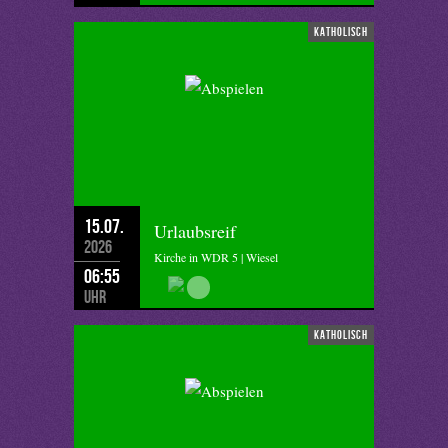
katholisch
15.07.
Urlaubsreif
2026
Kirche in WDR 5 | Wiesel
06:55
Uhr
katholisch