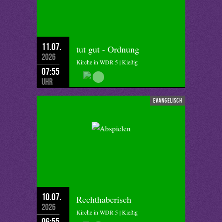
11.07.
tut gut - Ordnung
2026
Kirche in WDR 5 | Kießig
07:55
Uhr
evangelisch
10.07.
Rechthaberisch
2026
Kirche in WDR 5 | Kießig
06:55