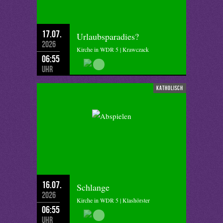
17.07.
Urlaubsparadies?
2026
Kirche in WDR 5 | Krawczack
06:55
Uhr
katholisch
16.07.
Schlange
2026
Kirche in WDR 5 | Klashörster
06:55
Uhr