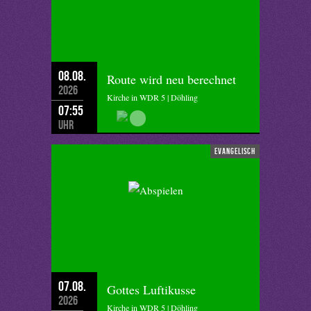
08.08.
Route wird neu berechnet
2026
Kirche in WDR 5 | Döhling
07:55
Uhr
evangelisch
07.08.
Gottes Luftikusse
2026
Kirche in WDR 5 | Döhling