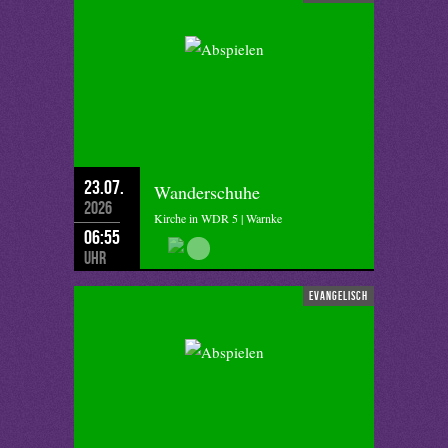
23.07.
Wanderschuhe
2026
Kirche in WDR 5 | Warnke
06:55
Uhr
evangelisch