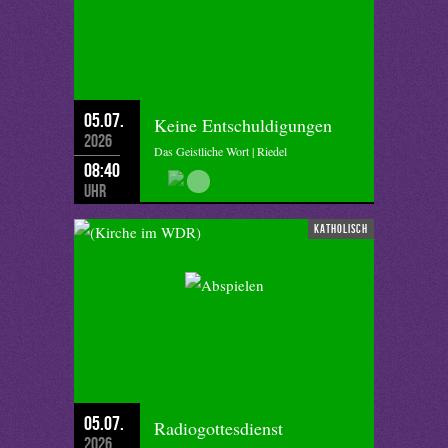
05.07.
Keine Entschuldigungen
2026
Das Geistliche Wort | Riedel
08:40
Uhr
katholisch
05.07.
Radiogottesdienst
2026