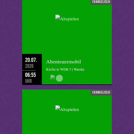
evangelisch
20.07.
Abenteuermobil
2026
Kirche in WDR 5 | Warnke
06:55
Uhr
evangelisch