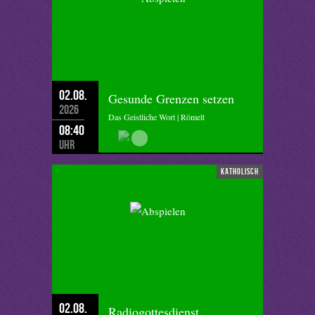
02.08.
Gesunde Grenzen setzen
2026
Das Geistliche Wort | Römelt
08:40
Uhr
katholisch
02.08.
Radiogottesdienst