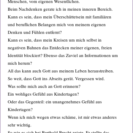
Menschen, vom eigenen Wesentlichen.
Beim Nachdenken gerate ich in meinen inneren Bereich.
Kann es sein, dass mein Überschüttetsein mit familiären
und beruflichen Belangen mich von meinem eigenen
Denken und Fühlen entfernt?
Kann es sein, dass mein Kreisen um mich selbst in
negativen Bahnen das Entdecken meiner eigenen, freien
Identität blockiert? Ebenso das Zuviel an Informationen um
mich herum?
All das kann auch Gott aus meinem Leben heraustreiben.
So weit, dass Gott ins Abseits gerät. Vergessen wird.
Was sollte mich auch an Gott erinnern?
Ein wohliges Gefühl aus Kindertagen?
Oder das Gegenteil: ein unangenehmes Gefühl aus
Kindertagen?
Wenn ich mich wegen etwas schäme, ist mir etwas anderes
sehr wichtig.
So wie es sich bei Berthold Brecht zeigte. Er stellte das