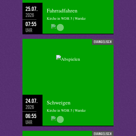
25.07.
Fahrradfahren
2026
Kirche in WDR 5 | Warnke
07:55
Uhr
evangelisch
24.07.
Schweigen
2026
Kirche in WDR 5 | Warnke
06:55
Uhr
evangelisch