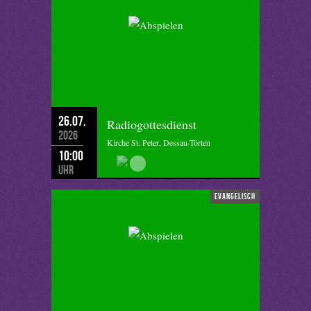
26.07.
Radiogottesdienst
2026
Kirche St. Peter, Dessau-Törten
10:00
Uhr
evangelisch