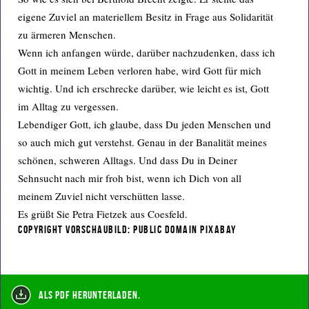
eigene Zuviel an materiellem Besitz in Frage aus Solidarität
zu ärmeren Menschen.
Wenn ich anfangen würde, darüber nachzudenken, dass ich
Gott in meinem Leben verloren habe, wird Gott für mich
wichtig. Und ich erschrecke darüber, wie leicht es ist, Gott
im Alltag zu vergessen.
Lebendiger Gott, ich glaube, dass Du jeden Menschen und
so auch mich gut verstehst. Genau in der Banalität meines
schönen, schweren Alltags. Und dass Du in Deiner
Sehnsucht nach mir froh bist, wenn ich Dich von all
meinem Zuviel nicht verschütten lasse.
Es grüßt Sie Petra Fietzek aus Coesfeld.
Copyright Vorschaubild: Public Domain Pixabay
als PDF herunterladen.