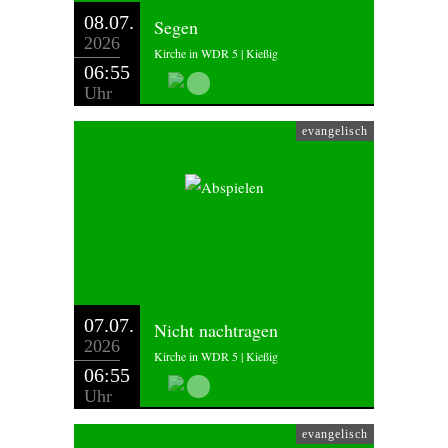
08.07.
Segen
2026
Kirche in WDR 5 | Kießig
06:55
Uhr
evangelisch
07.07.
Nicht nachtragen
2026
Kirche in WDR 5 | Kießig
06:55
Uhr
evangelisch