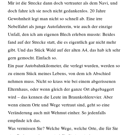
Mir ist die Strecke dann doch vertrauter als dem Navi, und
doch fahre ich sie noch nicht gedankenlos. 20 Jahre
Gewohnheit legt man nicht so schnell ab. Eine irre
Nebelfahrt als junge Autofahrerin, wie auch der einzige
Unfall, den ich am eigenen Blech erleben musste: Beides
fand auf der Strecke statt, die es eigentlich gar nicht mehr
gibt. Und das Stück Wald auf der alten A4, das hab ich sehr
gern gemocht. Einfach so.
Ein paar Autobahnkilometer, die verlegt wurden, werden so
zu einem Stück meines Lebens, von dem ich Abschied
nehmen muss. Nicht so krass wie bei einem abgerissenen
Elternhaus, oder wenn gleich der ganze Ort abgebaggert
wird – das kennen die Leute im Braunkohlerevier. Aber
wenn einem Orte und Wege vertraut sind, geht so eine
Veränderung auch mit Wehmut einher. So jedenfalls
empfinde ich das.
Was vermissen Sie? Welche Wege, welche Orte, die für Sie