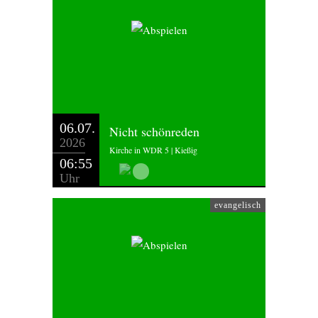
06.07.
Nicht schönreden
2026
Kirche in WDR 5 | Kießig
06:55
Uhr
evangelisch