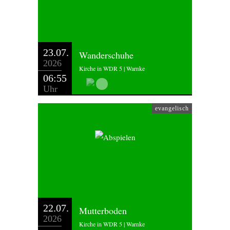
23.07.
Wanderschuhe
2026
Kirche in WDR 5 | Warnke
06:55
Uhr
evangelisch
22.07.
Mutterboden
2026
Kirche in WDR 5 | Warnke