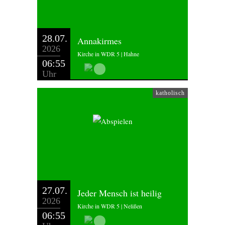
28.07.
Annakirmes
2026
Kirche in WDR 5 | Hahne
06:55
Uhr
katholisch
27.07.
Jeder Mensch ist heilig
2026
Kirche in WDR 5 | Nelißen
06:55