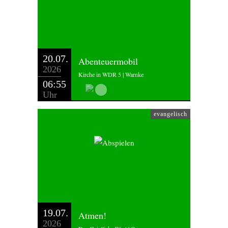
20.07.
Abenteuermobil
2026
Kirche in WDR 5 | Warnke
06:55
Uhr
evangelisch
19.07.
Atmen!
2026