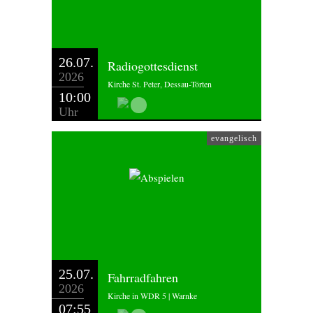
26.07.
Radiogottesdienst
2026
Kirche St. Peter, Dessau-Törten
10:00
Uhr
evangelisch
25.07.
Fahrradfahren
2026
Kirche in WDR 5 | Warnke
07:55