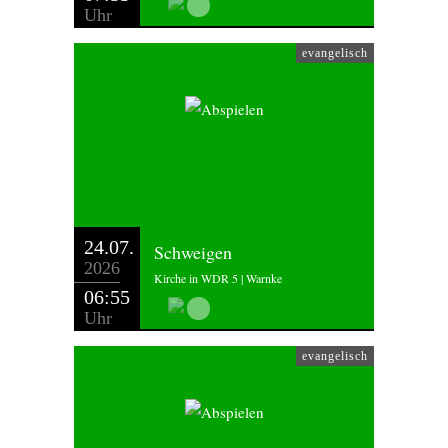
Uhr
evangelisch
24.07.
Schweigen
2026
Kirche in WDR 5 | Warnke
06:55
Uhr
evangelisch