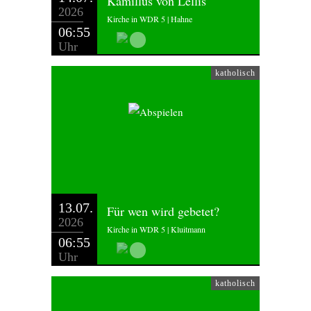
Kamillus von Lellis
2026
Kirche in WDR 5 | Hahne
06:55
Uhr
katholisch
13.07.
Für wen wird gebetet?
2026
Kirche in WDR 5 | Kluitmann
06:55
Uhr
katholisch