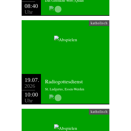
Das Geistliche Wort | Quaas
08:40
Uhr
katholisch
19.07.
Radiogottesdienst
2026
St. Ludgerus, Essen-Werden
10:00
Uhr
katholisch