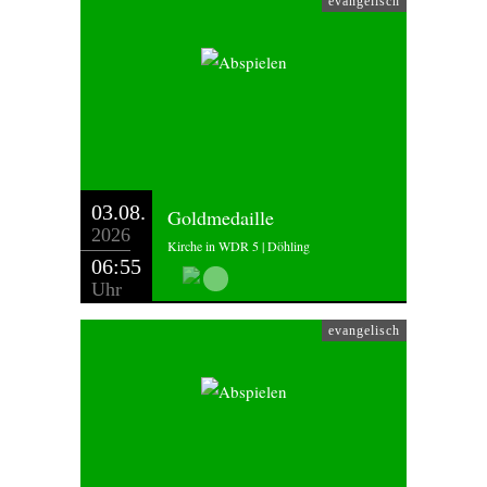
evangelisch
03.08.
Goldmedaille
2026
Kirche in WDR 5 | Döhling
06:55
Uhr
evangelisch