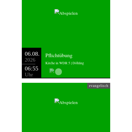
06.08.
Pflichtübung
2026
Kirche in WDR 5 | Döhling
06:55
Uhr
evangelisch