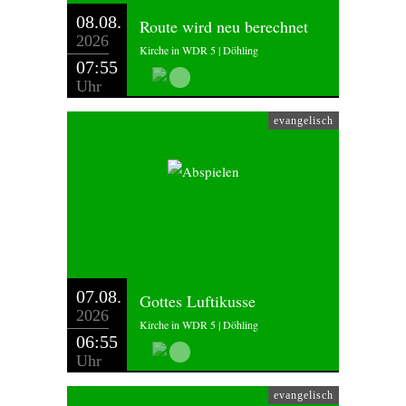
08.08.
Route wird neu berechnet
2026
Kirche in WDR 5 | Döhling
07:55
Uhr
evangelisch
07.08.
Gottes Luftikusse
2026
Kirche in WDR 5 | Döhling
06:55
Uhr
evangelisch