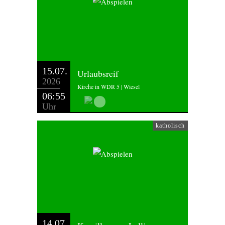
15.07.
Urlaubsreif
2026
Kirche in WDR 5 | Wiesel
06:55
Uhr
katholisch
14.07.