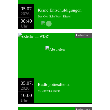
05.07.
Keine Entschuldigungen
2026
Das Geistliche Wort | Riedel
08:40
Uhr
katholisch
05.07.
Radiogottesdienst
2026
St. Canisius, Berlin
10:00
Uhr
katholisch