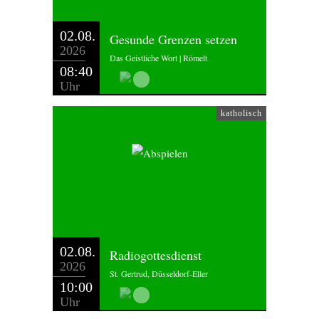
02.08.
Gesunde Grenzen setzen
2026
Das Geistliche Wort | Römelt
08:40
Uhr
katholisch
02.08.
Radiogottesdienst
2026
St. Gertrud, Düsseldorf-Eller
10:00
Uhr