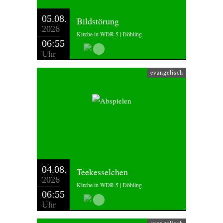
05.08.
Bildstörung
2026
Kirche in WDR 5 | Döhling
06:55
Uhr
evangelisch
04.08.
Teekesselchen
2026
Kirche in WDR 5 | Döhling
06:55
Uhr