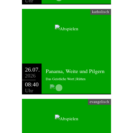
Uhr
katholisch
26.07.
Panama, Weite und Pilgern
2026
Das Geistliche Wort | Rütten
08:40
Uhr
evangelisch