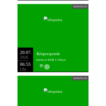
katholisch
29.07.
Körperspende
2026
Kirche in WDR 5 | Wiesel
06:55
Uhr
katholisch