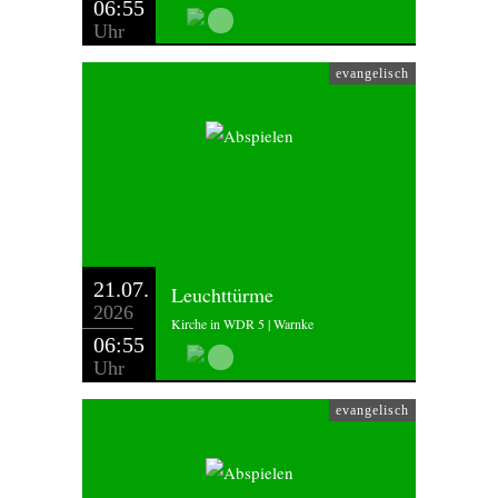
06:55
Uhr
evangelisch
21.07.
Leuchttürme
2026
Kirche in WDR 5 | Warnke
06:55
Uhr
evangelisch