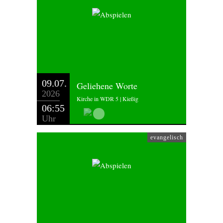
09.07.
Geliehene Worte
2026
Kirche in WDR 5 | Kießig
06:55
Uhr
evangelisch