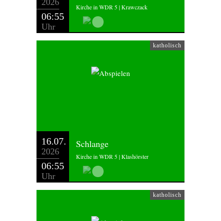
2026
Kirche in WDR 5 | Krawczack
06:55
Uhr
katholisch
16.07.
Schlange
2026
Kirche in WDR 5 | Klashörster
06:55
Uhr
katholisch