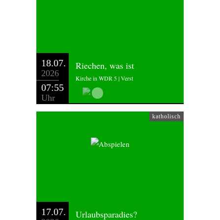
18.07.
Riechen, was ist
2026
Kirche in WDR 5 | Verst
07:55
Uhr
katholisch
17.07.
Urlaubsparadies?