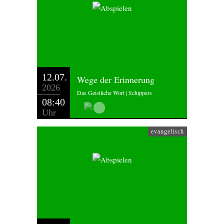
12.07.
Wege der Erinnerung
2026
Das Geistliche Wort | Schippers
08:40
Uhr
evangelisch