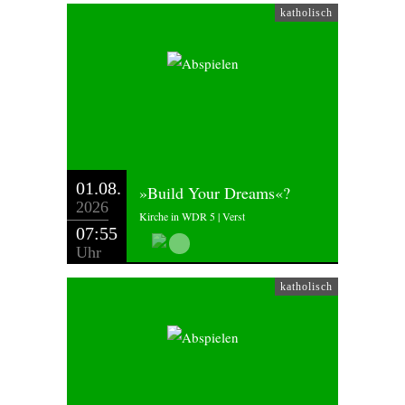
katholisch
01.08.
»Build Your Dreams«?
2026
Kirche in WDR 5 | Verst
07:55
Uhr
katholisch