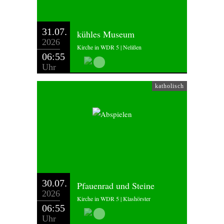
31.07.
kühles Museum
2026
Kirche in WDR 5 | Nelißen
06:55
Uhr
katholisch
30.07.
Pfauenrad und Steine
2026
Kirche in WDR 5 | Klashörster
06:55
Uhr