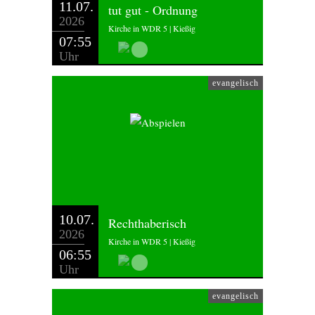
11.07.
tut gut - Ordnung
2026
Kirche in WDR 5 | Kießig
07:55
Uhr
evangelisch
10.07.
Rechthaberisch
2026
Kirche in WDR 5 | Kießig
06:55
Uhr
evangelisch