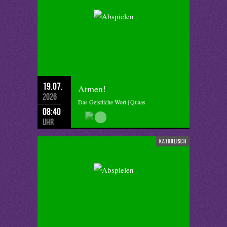
19.07.
Atmen!
2026
Das Geistliche Wort | Quaas
08:40
Uhr
katholisch