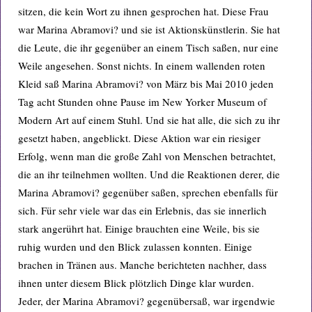
sitzen, die kein Wort zu ihnen gesprochen hat. Diese Frau
war Marina Abramovi? und sie ist Aktionskünstlerin. Sie hat
die Leute, die ihr gegenüber an einem Tisch saßen, nur eine
Weile angesehen. Sonst nichts. In einem wallenden roten
Kleid saß Marina Abramovi? von März bis Mai 2010 jeden
Tag acht Stunden ohne Pause im New Yorker Museum of
Modern Art auf einem Stuhl. Und sie hat alle, die sich zu ihr
gesetzt haben, angeblickt. Diese Aktion war ein riesiger
Erfolg, wenn man die große Zahl von Menschen betrachtet,
die an ihr teilnehmen wollten. Und die Reaktionen derer, die
Marina Abramovi? gegenüber saßen, sprechen ebenfalls für
sich. Für sehr viele war das ein Erlebnis, das sie innerlich
stark angerührt hat. Einige brauchten eine Weile, bis sie
ruhig wurden und den Blick zulassen konnten. Einige
brachen in Tränen aus. Manche berichteten nachher, dass
ihnen unter diesem Blick plötzlich Dinge klar wurden.
Jeder, der Marina Abramovi? gegenübersaß, war irgendwie