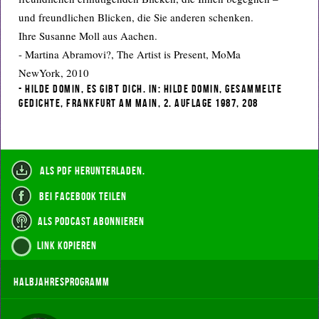
und freundlichen Blicken, die Sie anderen schenken.
Ihre Susanne Moll aus Aachen.
- Martina Abramovi?, The Artist is Present, MoMa
NewYork, 2010
- Hilde Domin, Es gibt dich. In: Hilde Domin, Gesammelte
Gedichte, Frankfurt am Main, 2. Auflage 1987, 208
als PDF herunterladen.
bei Facebook teilen
als Podcast abonnieren
Link kopieren
Halbjahresprogramm