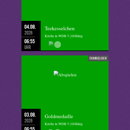
04.08.
Teekesselchen
2026
Kirche in WDR 5 | Döhling
06:55
Uhr
evangelisch
03.08.
Goldmedaille
2026
Kirche in WDR 5 | Döhling
06:55