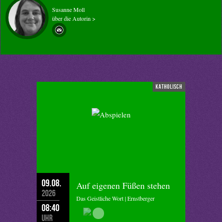
Susanne Moll
über die Autorin >
katholisch
09.08.
Auf eigenen Füßen stehen
2026
Das Geistliche Wort | Ernstberger
08:40
Uhr