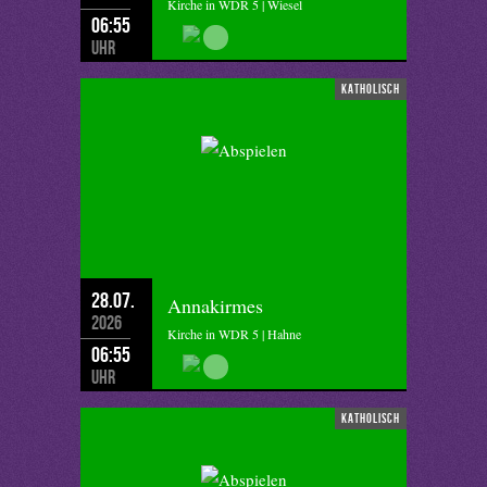
Kirche in WDR 5 | Wiesel
06:55
Uhr
katholisch
28.07.
Annakirmes
2026
Kirche in WDR 5 | Hahne
06:55
Uhr
katholisch