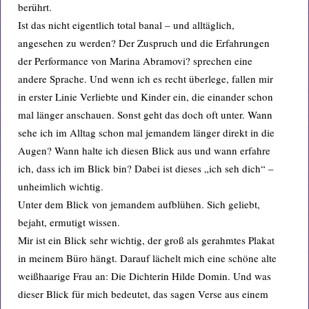
berührt.
Ist das nicht eigentlich total banal – und alltäglich,
angesehen zu werden? Der Zuspruch und die Erfahrungen
der Performance von Marina Abramovi? sprechen eine
andere Sprache. Und wenn ich es recht überlege, fallen mir
in erster Linie Verliebte und Kinder ein, die einander schon
mal länger anschauen. Sonst geht das doch oft unter. Wann
sehe ich im Alltag schon mal jemandem länger direkt in die
Augen? Wann halte ich diesen Blick aus und wann erfahre
ich, dass ich im Blick bin? Dabei ist dieses „ich seh dich“ –
unheimlich wichtig.
Unter dem Blick von jemandem aufblühen. Sich geliebt,
bejaht, ermutigt wissen.
Mir ist ein Blick sehr wichtig, der groß als gerahmtes Plakat
in meinem Büro hängt. Darauf lächelt mich eine schöne alte
weißhaarige Frau an: Die Dichterin Hilde Domin. Und was
dieser Blick für mich bedeutet, das sagen Verse aus einem