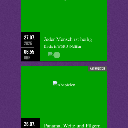
27.07.
Jeder Mensch ist heilig
2026
Kirche in WDR 5 | Nelißen
06:55
Uhr
katholisch
26.07.
Panama, Weite und Pilgern