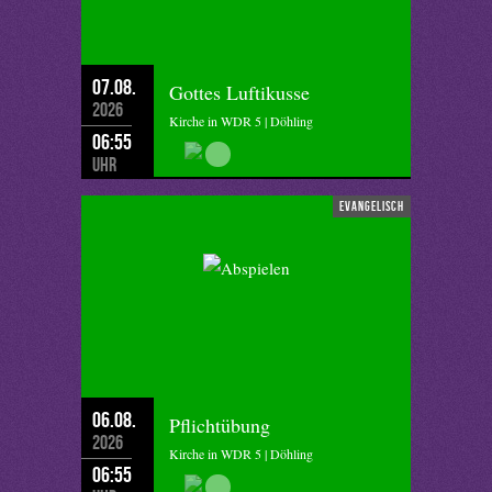
07.08.
Gottes Luftikusse
2026
Kirche in WDR 5 | Döhling
06:55
Uhr
evangelisch
06.08.
Pflichtübung
2026
Kirche in WDR 5 | Döhling
06:55