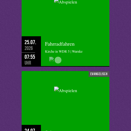
25.07.
Fahrradfahren
2026
Kirche in WDR 5 | Warnke
07:55
Uhr
evangelisch
24.07.