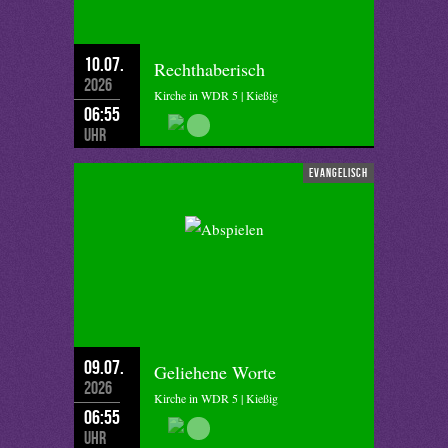
10.07.
Rechthaberisch
2026
Kirche in WDR 5 | Kießig
06:55
Uhr
evangelisch
09.07.
Geliehene Worte
2026
Kirche in WDR 5 | Kießig
06:55
Uhr