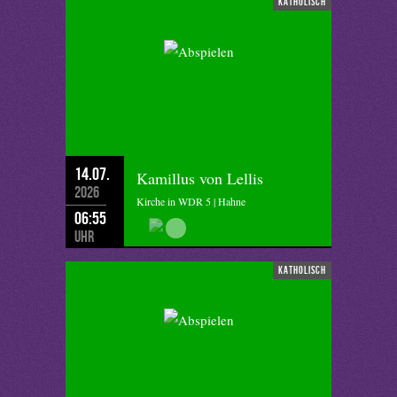
katholisch
14.07.
Kamillus von Lellis
2026
Kirche in WDR 5 | Hahne
06:55
Uhr
katholisch