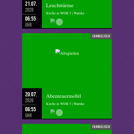
21.07.
Leuchttürme
2026
Kirche in WDR 5 | Warnke
06:55
Uhr
evangelisch
20.07.
Abenteuermobil
2026
Kirche in WDR 5 | Warnke
06:55
Uhr
evangelisch