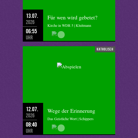
13.07.
Für wen wird gebetet?
2026
Kirche in WDR 5 | Kluitmann
06:55
Uhr
katholisch
12.07.
Wege der Erinnerung
2026
Das Geistliche Wort | Schippers
08:40
Uhr