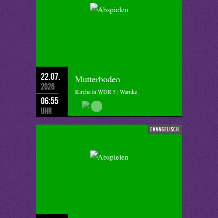
22.07.
Mutterboden
2026
Kirche in WDR 5 | Warnke
06:55
Uhr
evangelisch