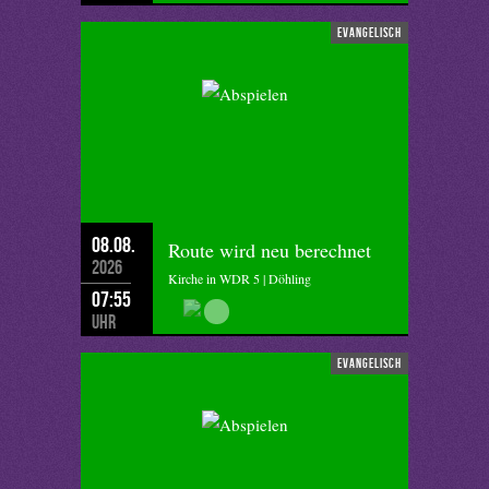
evangelisch
08.08.
Route wird neu berechnet
2026
Kirche in WDR 5 | Döhling
07:55
Uhr
evangelisch