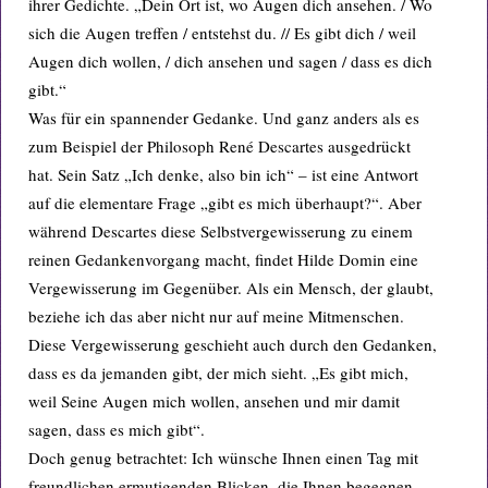
ihrer Gedichte. „Dein Ort ist, wo Augen dich ansehen. / Wo
sich die Augen treffen / entstehst du. // Es gibt dich / weil
Augen dich wollen, / dich ansehen und sagen / dass es dich
gibt.“
Was für ein spannender Gedanke. Und ganz anders als es
zum Beispiel der Philosoph René Descartes ausgedrückt
hat. Sein Satz „Ich denke, also bin ich“ – ist eine Antwort
auf die elementare Frage „gibt es mich überhaupt?“. Aber
während Descartes diese Selbstvergewisserung zu einem
reinen Gedankenvorgang macht, findet Hilde Domin eine
Vergewisserung im Gegenüber. Als ein Mensch, der glaubt,
beziehe ich das aber nicht nur auf meine Mitmenschen.
Diese Vergewisserung geschieht auch durch den Gedanken,
dass es da jemanden gibt, der mich sieht. „Es gibt mich,
weil Seine Augen mich wollen, ansehen und mir damit
sagen, dass es mich gibt“.
Doch genug betrachtet: Ich wünsche Ihnen einen Tag mit
freundlichen ermutigenden Blicken, die Ihnen begegnen –