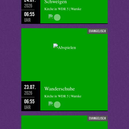
Schweigen
2026
Kirche in WDR 5 | Warnke
06:55
Uhr
evangelisch
23.07.
Wanderschuhe
2026
Kirche in WDR 5 | Warnke
06:55
Uhr
evangelisch