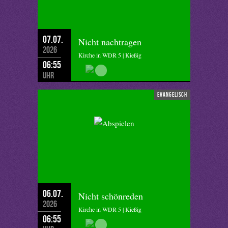
07.07.
Nicht nachtragen
2026
Kirche in WDR 5 | Kießig
06:55
Uhr
evangelisch
06.07.
Nicht schönreden
2026
Kirche in WDR 5 | Kießig
06:55