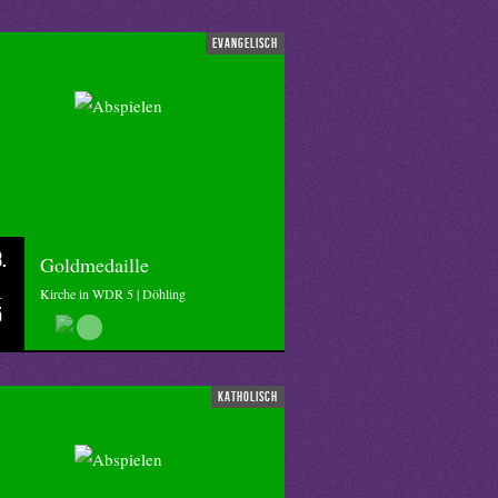
evangelisch
.
Goldmedaille
Kirche in WDR 5 | Döhling
5
katholisch