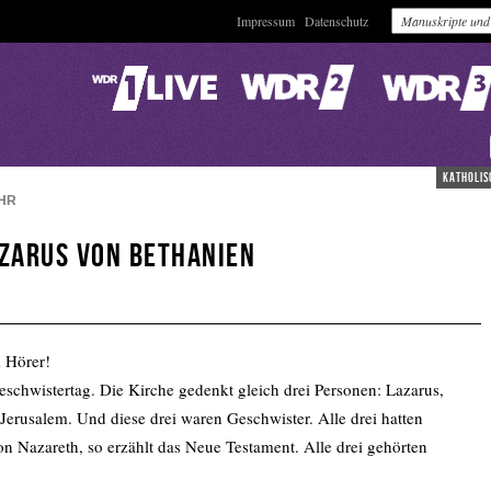
Impressum
Datenschutz
katholis
HR
azarus von Bethanien
 Hörer!
eschwistertag. Die Kirche gedenkt gleich drei Personen: Lazarus,
Jerusalem. Und diese drei waren Geschwister. Alle drei hatten
 Nazareth, so erzählt das Neue Testament. Alle drei gehörten