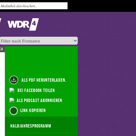
ch
als PDF herunterladen.
bei Facebook teilen
als Podcast abonnieren
Link kopieren
Halbjahresprogramm