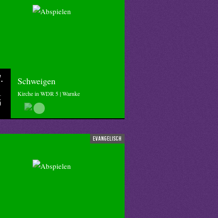
.
Schweigen
Kirche in WDR 5 | Warnke
5
evangelisch