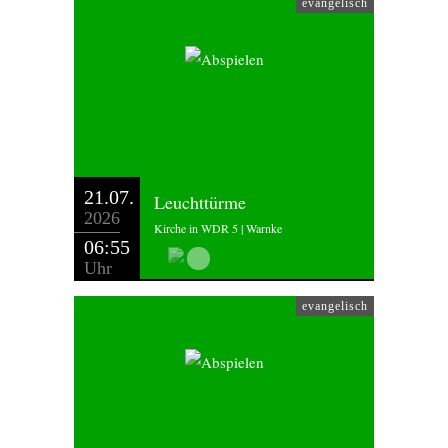
evangelisch
21.07.
Leuchttürme
2026
Kirche in WDR 5 | Warnke
06:55
Uhr
evangelisch