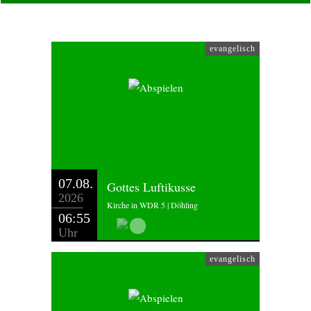
evangelisch
07.08.
Gottes Luftikusse
2026
Kirche in WDR 5 | Döhling
06:55
Uhr
evangelisch