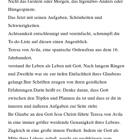
Nicht das Gestern oder Morgen, das Irgendwo-Anders oder
Hirngespinste.
Das Jetzt mit seinen Aufgaben, Schönheiten und
Schwierigkeiten.
Achtsamkeit entschleunigt und vereinfacht, schrumpft die
To-do-Liste auf diesen einen Augenblick.
Teresa von Avila, eine spanische Ordensfrau aus dem 16.
Jahrhundert,
verstand ihr Leben als Leben mit Gott. Nach langem Ringen
und Zweifeln war sie zur tiefen Einfachheit ihres Glaubens
gelangt.Ihre Schriften zeugen von ihren geistlichen
Erfahrungen.Darin heißt es: Denke daran, dass Gott
zwischen den Töpfen und Pfannen da ist und dass er dir in
inneren und äußeren Aufgaben zur Seite steht.
Ihr Glaube an den Gott Jesu Christi führte Teresa von Avila
in eine immer größer werdende Genauigkeit ihres Lebens.
Zugleich in eine große innere Freiheit. Indem sie Gott als
Mitte ihres Lebens zuließ, wurde sie unabhängig vom