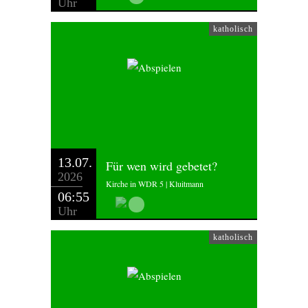
Uhr
katholisch
13.07.
Für wen wird gebetet?
2026
Kirche in WDR 5 | Kluitmann
06:55
Uhr
katholisch