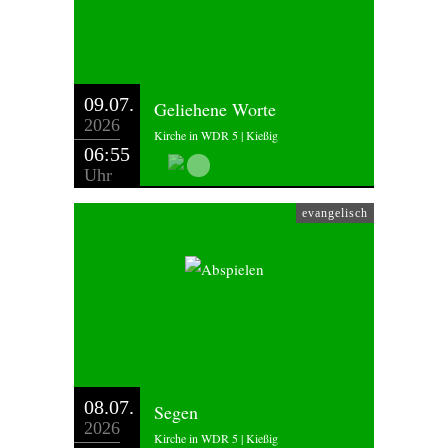
09.07.
Geliehene Worte
2026
Kirche in WDR 5 | Kießig
06:55
Uhr
evangelisch
08.07.
Segen
2026
Kirche in WDR 5 | Kießig