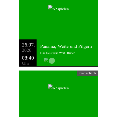
26.07.
Panama, Weite und Pilgern
2026
Das Geistliche Wort | Rütten
08:40
Uhr
evangelisch