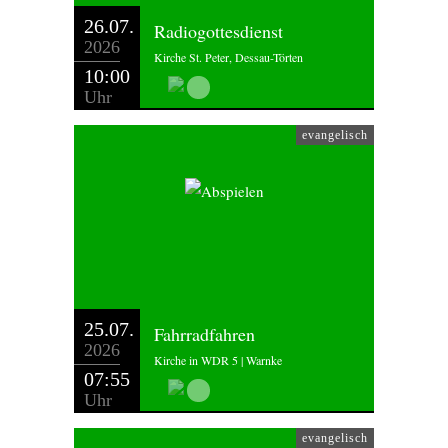
26.07.
Radiogottesdienst
2026
Kirche St. Peter, Dessau-Törten
10:00
Uhr
evangelisch
25.07.
Fahrradfahren
2026
Kirche in WDR 5 | Warnke
07:55
Uhr
evangelisch