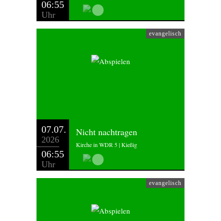
06:55
Uhr
evangelisch
07.07.
Nicht nachtragen
2026
Kirche in WDR 5 | Kießig
06:55
Uhr
evangelisch