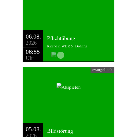
06.08.
Pflichtübung
2026
Kirche in WDR 5 | Döhling
06:55
Uhr
evangelisch
05.08.
Bildstörung
2026