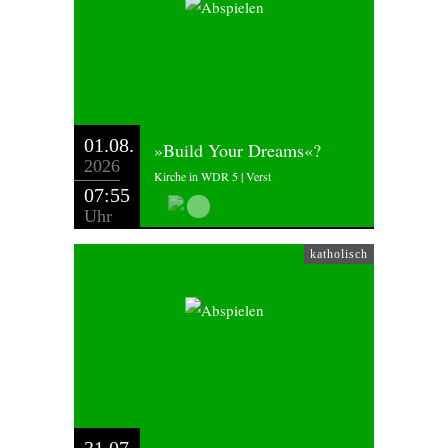
01.08.
»Build Your Dreams«?
2026
Kirche in WDR 5 | Verst
07:55
Uhr
katholisch