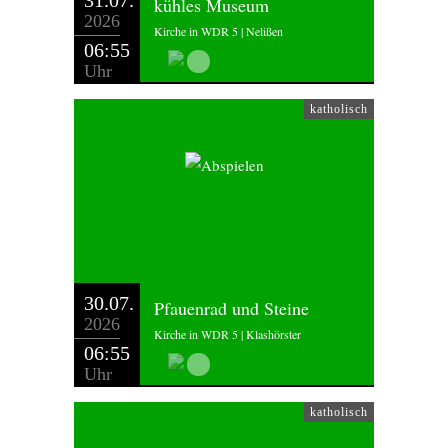
31.07.
kühles Museum
2026
Kirche in WDR 5 | Nelißen
06:55
Uhr
katholisch
30.07.
Pfauenrad und Steine
2026
Kirche in WDR 5 | Klashörster
06:55
Uhr
katholisch