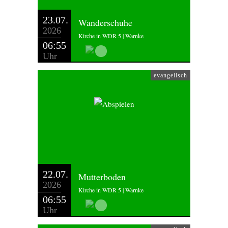
23.07.
Wanderschuhe
2026
Kirche in WDR 5 | Warnke
06:55
Uhr
evangelisch
22.07.
Mutterboden
2026
Kirche in WDR 5 | Warnke
06:55
Uhr