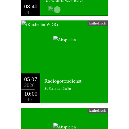
Das Geistliche Wort | Riedel
08:40
Uhr
katholisch
05.07.
Radiogottesdienst
2026
St. Canisius, Berlin
10:00
Uhr
katholisch