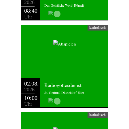
2026
Das Geistliche Wort | Römelt
08:40
Uhr
katholisch
02.08.
Radiogottesdienst
2026
St. Gertrud, Düsseldorf-Eller
10:00
Uhr
katholisch