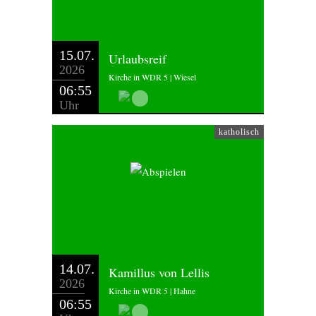
15.07.
Urlaubsreif
2026
Kirche in WDR 5 | Wiesel
06:55
Uhr
katholisch
14.07.
Kamillus von Lellis
2026
Kirche in WDR 5 | Hahne
06:55