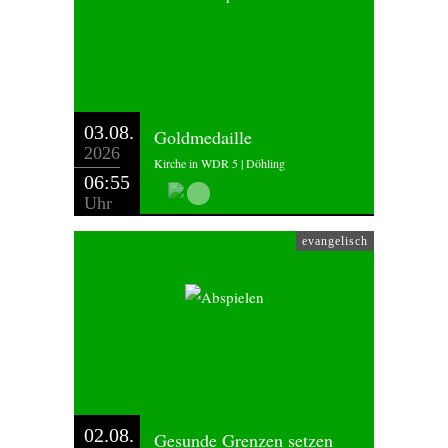
03.08.
Goldmedaille
2026
Kirche in WDR 5 | Döhling
06:55
Uhr
evangelisch
02.08.
Gesunde Grenzen setzen