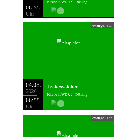
Kirche in WDR 5 | Döhling
06:55
Uhr
evangelisch
04.08.
Teekesselchen
2026
Kirche in WDR 5 | Döhling
06:55
Uhr
evangelisch