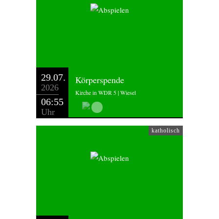
29.07.
Körperspende
2026
Kirche in WDR 5 | Wiesel
06:55
Uhr
katholisch