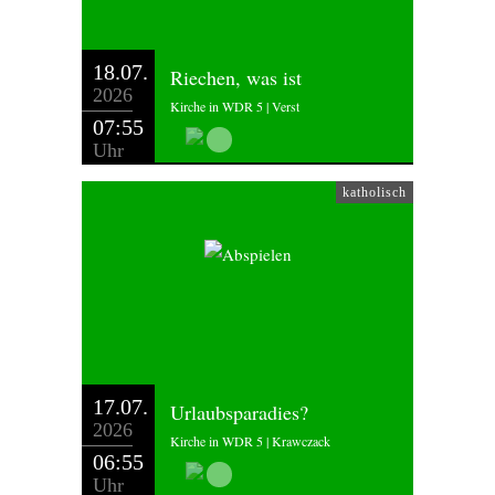
18.07.
Riechen, was ist
2026
Kirche in WDR 5 | Verst
07:55
Uhr
katholisch
17.07.
Urlaubsparadies?
2026
Kirche in WDR 5 | Krawczack
06:55
Uhr