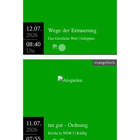
12.07.
Wege der Erinnerung
2026
Das Geistliche Wort | Schippers
08:40
Uhr
evangelisch
11.07.
tut gut - Ordnung
2026
Kirche in WDR 5 | Kießig
07:55