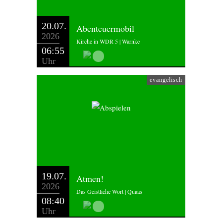
20.07.
Abenteuermobil
2026
Kirche in WDR 5 | Warnke
06:55
Uhr
evangelisch
19.07.
Atmen!
2026
Das Geistliche Wort | Quaas
08:40
Uhr