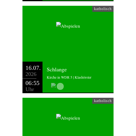
katholisch
16.07.
Schlange
2026
Kirche in WDR 5 | Klashörster
06:55
Uhr
katholisch