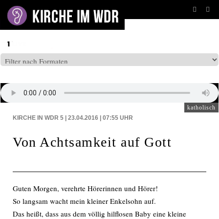
BEITRÄGE AUF: WDR5
katholisch
KIRCHE IN WDR 5 | 23.04.2016 | 07:55
UHR
Von Achtsamkeit auf Gott
Guten Morgen, verehrte Hörerinnen und Hörer!
So langsam wacht mein kleiner Enkelsohn auf.
Das heißt, dass aus dem völlig hilflosen Baby eine kleine