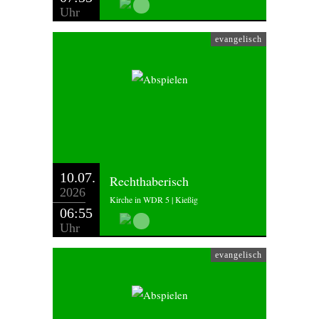
Uhr
evangelisch
10.07.
Rechthaberisch
2026
Kirche in WDR 5 | Kießig
06:55
Uhr
evangelisch