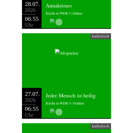
28.07.
Annakirmes
2026
Kirche in WDR 5 | Hahne
06:55
Uhr
katholisch
27.07.
Jeder Mensch ist heilig
2026
Kirche in WDR 5 | Nelißen
06:55
Uhr
katholisch