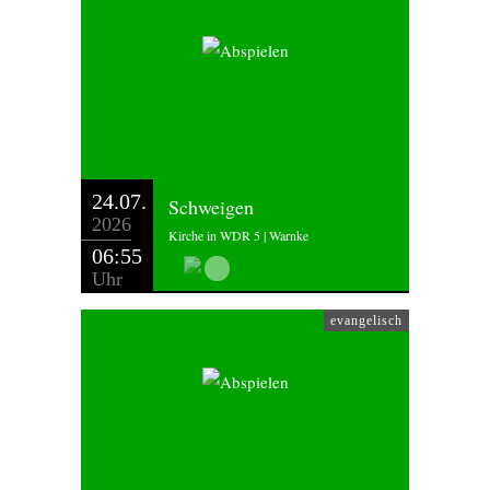
24.07.
Schweigen
2026
Kirche in WDR 5 | Warnke
06:55
Uhr
evangelisch