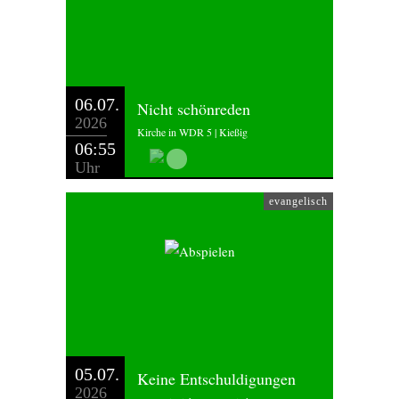
06.07.
Nicht schönreden
2026
Kirche in WDR 5 | Kießig
06:55
Uhr
evangelisch
05.07.
Keine Entschuldigungen
2026