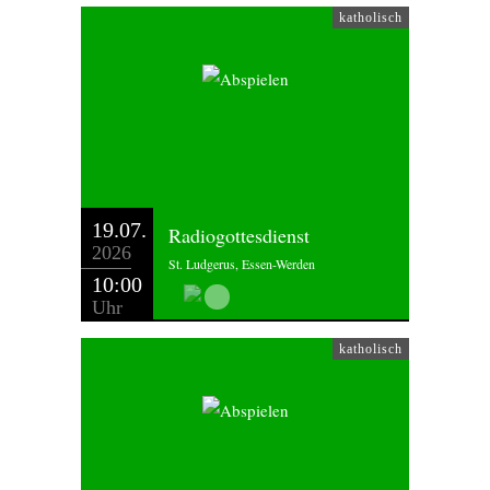
katholisch
19.07.
Radiogottesdienst
2026
St. Ludgerus, Essen-Werden
10:00
Uhr
katholisch