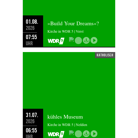
01.08.
»Build Your Dreams«?
2026
Kirche in WDR 5 | Verst
07:55
Uhr
katholisch
31.07.
kühles Museum
2026
Kirche in WDR 5 | Nelißen
06:55
Uhr