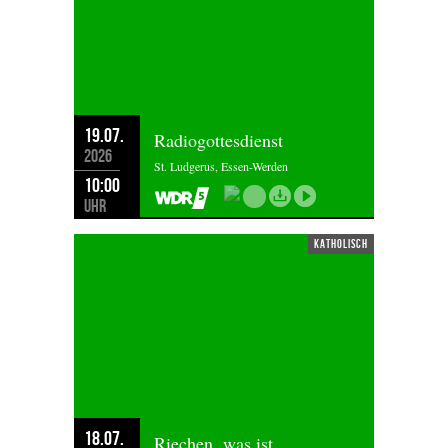
19.07.
Radiogottesdienst
2026
St. Ludgerus, Essen-Werden
10:00
Uhr
katholisch
18.07.
Riechen, was ist