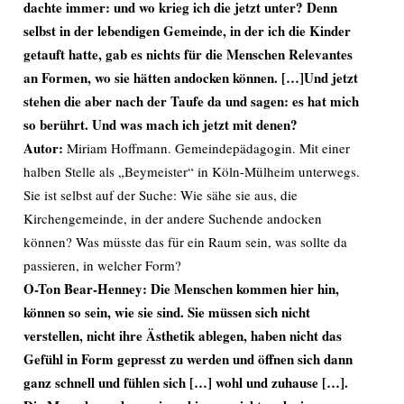
dachte immer: und wo krieg ich die jetzt unter? Denn
selbst in der lebendigen Gemeinde, in der ich die Kinder
getauft hatte, gab es nichts für die Menschen Relevantes
an Formen, wo sie hätten andocken können. […]Und jetzt
stehen die aber nach der Taufe da und sagen: es hat mich
so berührt. Und was mach ich jetzt mit denen?
Autor:
Miriam Hoffmann. Gemeindepädagogin. Mit einer
halben Stelle als „Beymeister“ in Köln-Mülheim unterwegs.
Sie ist selbst auf der Suche: Wie sähe sie aus, die
Kirchengemeinde, in der andere Suchende andocken
können? Was müsste das für ein Raum sein, was sollte da
passieren, in welcher Form?
O-Ton Bear-Henney: Die Menschen kommen hier hin,
können so sein, wie sie sind. Sie müssen sich nicht
verstellen, nicht ihre Ästhetik ablegen, haben nicht das
Gefühl in Form gepresst zu werden und öffnen sich dann
ganz schnell und fühlen sich […] wohl und zuhause […].