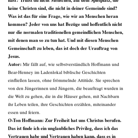
hast? Triffst du nicht Menschen, auf dem Spielplatz, die
keine Christen sind, die nicht in deiner Gemeinde sind?
Was ist das für eine Frage, wie wir an Menschen heran
kommen? Jeder von uns hat Bezüge und hoffentlich nicht
nur die normalen traditionellen gemeindlichen Menschen,
mit denen man so zu tun hat. Und mit diesen Menschen
Gemeinschaft zu leben, das ist doch der Urauftrag von
Jesus.
Autor:
Mir fällt auf, wie selbstverständlich Hoffmann und
Bear-Henney im Ladenlokal biblische Geschichten
einfließen lassen, ohne frömmelnde Attitüde. Sie sprechen
von den Jüngerinnen und Jüngern, die beauftragt wurden in
die Welt zu gehen, die in die Häuser gehen, mit Nachbarn
ihr Leben teilen, ihre Geschichten erzählen, miteinander
essen und feiern.
O-Ton Hoffmann: Zur Freiheit hat uns Christus berufen.
Das ist finde ich ein unglaubliches Privileg, dass ich das
Vertrauen habe und Vertrauen haben kann, dass es in