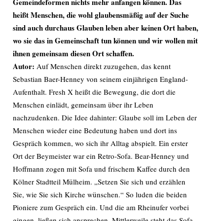
Gemeindeformen nichts mehr anfangen können. Das
heißt Menschen, die wohl glaubensmäßig auf der Suche
sind auch durchaus Glauben leben aber keinen Ort haben,
wo sie das in Gemeinschaft tun können und wir wollen mit
ihnen gemeinsam diesen Ort schaffen.
Autor:
Auf Menschen direkt zuzugehen, das kennt
Sebastian Baer-Henney von seinem einjährigen England-
Aufenthalt. Fresh X heißt die Bewegung, die dort die
Menschen einlädt, gemeinsam über ihr Leben
nachzudenken. Die Idee dahinter: Glaube soll im Leben der
Menschen wieder eine Bedeutung haben und dort ins
Gespräch kommen, wo sich ihr Alltag abspielt. Ein erster
Ort der Beymeister war ein Retro-Sofa. Bear-Henney und
Hoffmann zogen mit Sofa und frischem Kaffee durch den
Kölner Stadtteil Mülheim. „Setzen Sie sich und erzählen
Sie, wie Sie sich Kirche wünschen.“ So luden die beiden
Pioniere zum Gespräch ein. Und die am Rheinufer vorbei
gingen, ließen sich ansprechen. Mittlerweile steht das Sofa