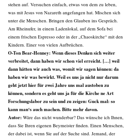
stehen auf. Versuchen einfach, etwas von dem zu leben,
was mit Jesus von Nazareth angefangen hat. Mischen sich
unter die Menschen. Bringen den Glauben ins Gespräch.
Am Rheinufer, in einem Ladenlokal, auf dem Sofa bei
einem frischen Espresso oder in der „Chaoskirche“ mit den
Kindern. Einer von vielen Aufbrüchen.
O-Ton Bear-Henney: Wenn dieses Denken sich weiter
verbreitet, dann haben wir schon viel erreicht. […] weil
dann hätten wir auch was, womit wir sagen können: da
haben wir was bewirkt. Weil es uns ja nicht nur darum
geht jetzt hier für zwei Jahre uns mal austoben zu
können, sondern es geht uns ja für die Kirche ne Art
Forschungslabor zu sein und zu zeigen: Guck mal: so
kann man‘s auch machen. Bitte mehr davon.
Autor:
Wäre das nicht wunderbar? Das wünsche ich Ihnen,
dass Sie Ihren eigenen Beymeister finden. Einen Menschen,
der dabei ist, wenn Sie auf der Suche sind. Jemand, der