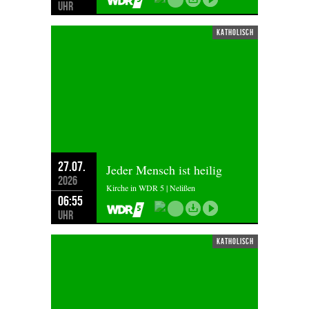
Uhr
katholisch
27.07.
Jeder Mensch ist heilig
2026
Kirche in WDR 5 | Nelißen
06:55
Uhr
katholisch