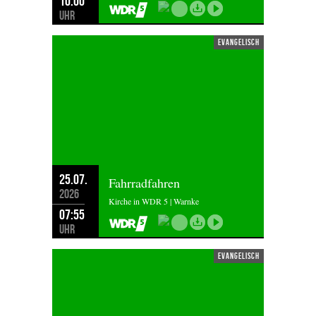
10:00
Uhr
evangelisch
25.07.
Fahrradfahren
2026
Kirche in WDR 5 | Warnke
07:55
Uhr
evangelisch