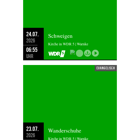
24.07.
Schweigen
2026
Kirche in WDR 5 | Warnke
06:55
Uhr
evangelisch
23.07.
Wanderschuhe
2026
Kirche in WDR 5 | Warnke