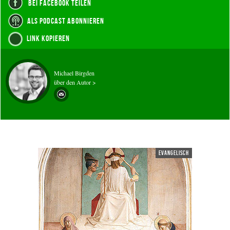
bei Facebook teilen
als Podcast abonnieren
Link kopieren
Michael Birgden
über den Autor >
evangelisch