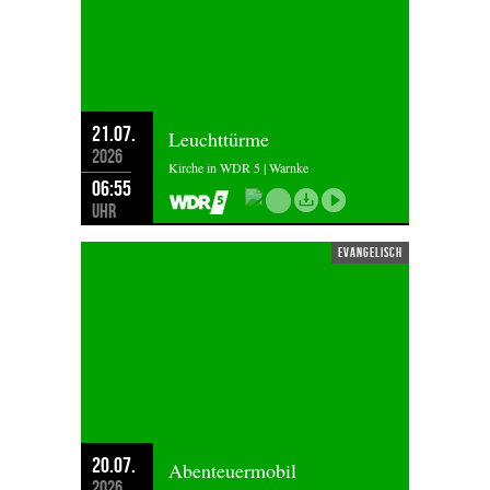
21.07.
Leuchttürme
2026
Kirche in WDR 5 | Warnke
06:55
Uhr
evangelisch
20.07.
Abenteuermobil
2026