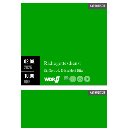
katholisch
02.08.
Radiogottesdienst
2026
St. Gertrud, Düsseldorf-Eller
10:00
Uhr
katholisch