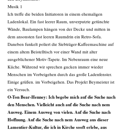
Musik 1
Ich treffe die beiden Initiatoren in einem ehemaligen
Ladenlokal. Ein fast leerer Raum, unverputzte getünchte
Wände, Baulampen hängen von der Decke und mitten in
dem ansonsten fast leeren Raumdrin ein Retro-Sofa.
Daneben funkelt poliert die Siebträger-Kaffeemaschine auf
einem altem Beistelltisch vor einer Wand mit alter
ausgeblichener Motiv-Tapete. Im Nebenraum eine neue
Küche. Während wir sprechen gucken immer wieder
Menschen im Vorbeigehen durch das große Ladenfenster.
Einige grüßen. im Vorbeigehen. Das Projekt Beymeister ist
ein Versuch.
O-Ton Bear-Henney: Ich begebe mich auf die Suche nach
den Menschen. Vielleicht auch auf die Suche nach nem
Ausweg. Einem Ausweg von vielen. Auf die Suche nach
Hoffnung. Auf die Suche nach nem Ausweg aus dieser
Lamentier-Kultur, die ich in Kirche sooft erlebe, aus