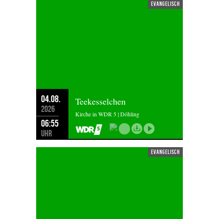
evangelisch
04.08.
Teekesselchen
2026
Kirche in WDR 5 | Döhling
06:55
Uhr
evangelisch