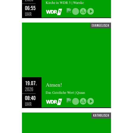
Kirche in WDR 5 | Warnke
06:55
Uhr
evangelisch
19.07.
Atmen!
2026
Das Geistliche Wort | Quaas
08:40
Uhr
katholisch