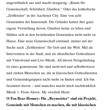
ungewöhnlich aus und macht neugierig: „Raum für
Gemeinschaft, Schönheit, Glauben.“ Oder das katholische
„Zeitfenster“ in der Aachener City. Eine von acht
Gemeinden der Innenstadt. Die Gründer hatten ihre ganz
eigene Vorstellung davon, Glauben heute zu leben und
fühlten sich in den bestehenden Gemeinden nicht mehr zu
Hause. Eine neue Gemeinschaft entstand, immer auf der
Suche nach „Zeitfenstern“ für Gott und die Welt. Mal als
Intervention in der Stadt, mal als abendlicher Gottesdienst
mit Videowand und Live-Musik. All diesen Neugründung
ist eines gemeinsam: Sie sind motiviert und selbstbewusst
und ziehen Menschen an, die in klassischen Gottesdiensten
und Gemeindegruppen nicht mehr zu finden sind. Ich bin
fasziniert davon – und manches macht mich nachdenklich.
Musik 1: From Above, My swedish Heart
O-Ton Bear-Henney: Die „Beymeister“ sind ein Projekt,
Gemeinde mit Menschen zu machen, die mit klassischen