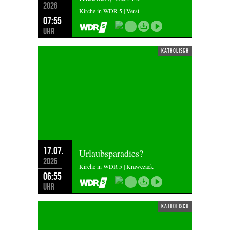
2026
Kirche in WDR 5 | Verst
07:55
Uhr
katholisch
17.07.
Urlaubsparadies?
2026
Kirche in WDR 5 | Krawczack
06:55
Uhr
katholisch