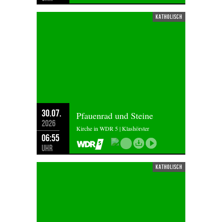
katholisch
30.07.
Pfauenrad und Steine
2026
Kirche in WDR 5 | Klashörster
06:55
Uhr
katholisch