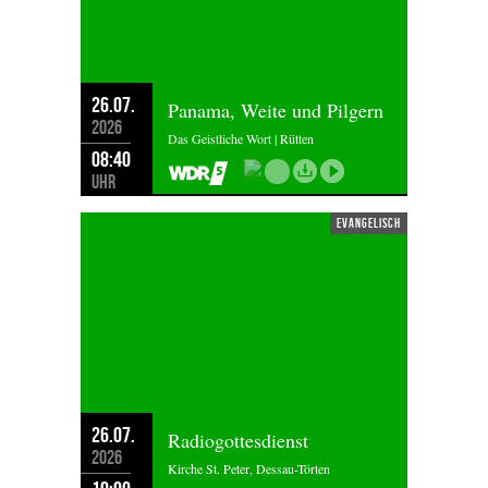
26.07.
Panama, Weite und Pilgern
2026
Das Geistliche Wort | Rütten
08:40
Uhr
evangelisch
26.07.
Radiogottesdienst
2026
Kirche St. Peter, Dessau-Törten