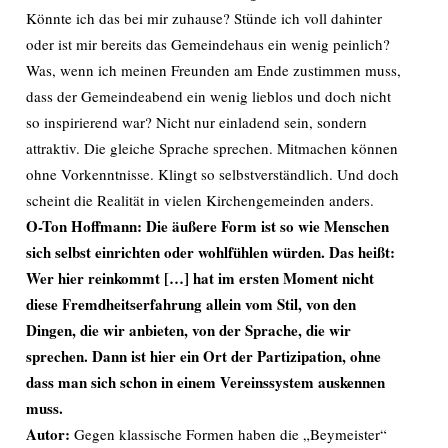
Könnte ich das bei mir zuhause? Stünde ich voll dahinter
oder ist mir bereits das Gemeindehaus ein wenig peinlich?
Was, wenn ich meinen Freunden am Ende zustimmen muss,
dass der Gemeindeabend ein wenig lieblos und doch nicht
so inspirierend war? Nicht nur einladend sein, sondern
attraktiv. Die gleiche Sprache sprechen. Mitmachen können
ohne Vorkenntnisse. Klingt so selbstverständlich. Und doch
scheint die Realität in vielen Kirchengemeinden anders.
O-Ton Hoffmann: Die äußere Form ist so wie Menschen
sich selbst einrichten oder wohlfühlen würden. Das heißt:
Wer hier reinkommt […] hat im ersten Moment nicht
diese Fremdheitserfahrung allein vom Stil, von den
Dingen, die wir anbieten, von der Sprache, die wir
sprechen. Dann ist hier ein Ort der Partizipation, ohne
dass man sich schon in einem Vereinssystem auskennen
muss.
Autor:
Gegen klassische Formen haben die „Beymeister“