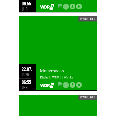
06:55
Uhr
evangelisch
22.07.
Mutterboden
2026
Kirche in WDR 5 | Warnke
06:55
Uhr
evangelisch