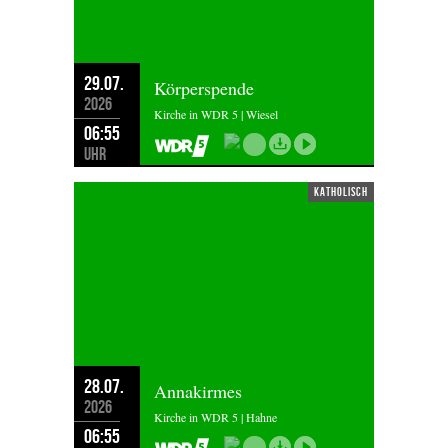
29.07.
Körperspende
2026
Kirche in WDR 5 | Wiesel
06:55
Uhr
katholisch
28.07.
Annakirmes
2026
Kirche in WDR 5 | Hahne
06:55