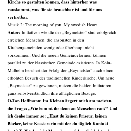
Kirche so gestalten können, dass hinterher was
rauskommt, was für sie brauchbar ist und für uns
vertretbar.
Musik 2: The morning of you, My swedish Heart
Autor:
Initiativen wie die der „Beymeister“ sind erfolgreich,
erreichen Menschen, die ansonsten in den
Kirchengemeinden wenig oder überhaupt nicht
vorkommen. Und die neuen Gemeindeformen können
parallel zu der klassischen Gemeinde existieren. In Köln-
Mülheim beschert der Erfolg der „Beymeister“ auch einen
erhöhten Besuch der traditionellen Kinderkirche. Um neue
„Beymeister“ zu gewinnen, nutzen die beiden Initiatoren
ganz selbstverständlich ihre alltäglichen Bezüge.
O-Ton Hoffmann: Im Kleinen ärgert mich am meisten,
die Frage: „Wie kommt ihr denn an Menschen ran?“ Und
ich denke immer so: „Hast du keinen Friseur, keinen
Bäcker, keine Kassiererin mit der du täglich Kontakt