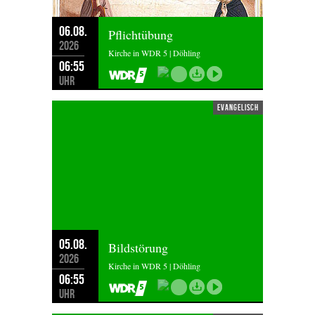
06.08.
Pflichtübung
2026
Kirche in WDR 5 | Döhling
06:55
Uhr
evangelisch
05.08.
Bildstörung
2026
Kirche in WDR 5 | Döhling
06:55
Uhr