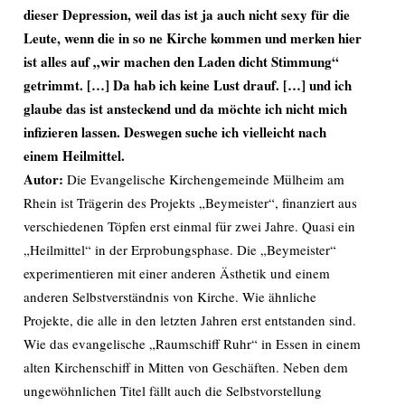
dieser Depression, weil das ist ja auch nicht sexy für die
Leute, wenn die in so ne Kirche kommen und merken hier
ist alles auf „wir machen den Laden dicht Stimmung“
getrimmt. […] Da hab ich keine Lust drauf. […] und ich
glaube das ist ansteckend und da möchte ich nicht mich
infizieren lassen. Deswegen suche ich vielleicht nach
einem Heilmittel.
Autor:
Die Evangelische Kirchengemeinde Mülheim am
Rhein ist Trägerin des Projekts „Beymeister“, finanziert aus
verschiedenen Töpfen erst einmal für zwei Jahre. Quasi ein
„Heilmittel“ in der Erprobungsphase. Die „Beymeister“
experimentieren mit einer anderen Ästhetik und einem
anderen Selbstverständnis von Kirche. Wie ähnliche
Projekte, die alle in den letzten Jahren erst entstanden sind.
Wie das evangelische „Raumschiff Ruhr“ in Essen in einem
alten Kirchenschiff in Mitten von Geschäften. Neben dem
ungewöhnlichen Titel fällt auch die Selbstvorstellung