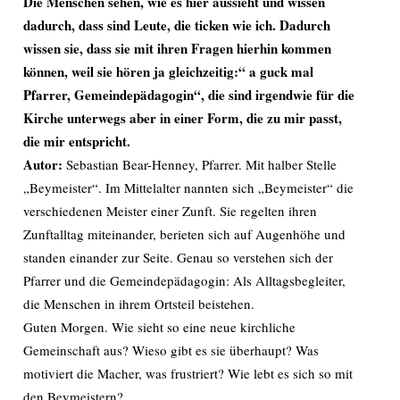
Die Menschen sehen, wie es hier aussieht und wissen
dadurch, dass sind Leute, die ticken wie ich. Dadurch
wissen sie, dass sie mit ihren Fragen hierhin kommen
können, weil sie hören ja gleichzeitig:“ a guck mal
Pfarrer, Gemeindepädagogin“, die sind irgendwie für die
Kirche unterwegs aber in einer Form, die zu mir passt,
die mir entspricht.
Autor:
Sebastian Bear-Henney, Pfarrer. Mit halber Stelle
„Beymeister“. Im Mittelalter nannten sich „Beymeister“ die
verschiedenen Meister einer Zunft. Sie regelten ihren
Zunftalltag miteinander, berieten sich auf Augenhöhe und
standen einander zur Seite. Genau so verstehen sich der
Pfarrer und die Gemeindepädagogin: Als Alltagsbegleiter,
die Menschen in ihrem Ortsteil beistehen.
Guten Morgen. Wie sieht so eine neue kirchliche
Gemeinschaft aus? Wieso gibt es sie überhaupt? Was
motiviert die Macher, was frustriert? Wie lebt es sich so mit
den Beymeistern?