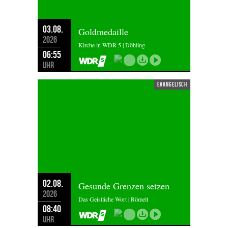
03.08.
Goldmedaille
2026
Kirche in WDR 5 | Döhling
06:55
Uhr
evangelisch
02.08.
Gesunde Grenzen setzen
2026
Das Geistliche Wort | Römelt
08:40
Uhr