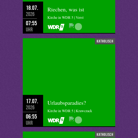
18.07.
Riechen, was ist
2026
Kirche in WDR 5 | Verst
07:55
Uhr
katholisch
17.07.
Urlaubsparadies?
2026
Kirche in WDR 5 | Krawczack
06:55
Uhr
katholisch