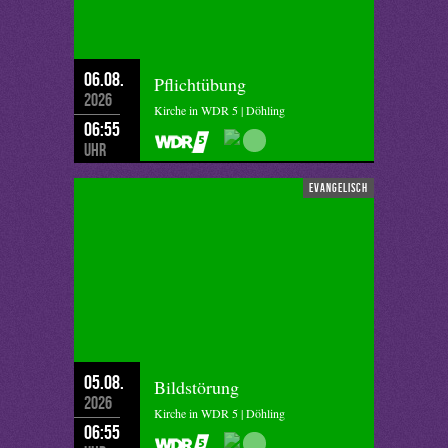
06.08.
Pflichtübung
2026
Kirche in WDR 5 | Döhling
06:55
Uhr
evangelisch
05.08.
Bildstörung
2026
Kirche in WDR 5 | Döhling
06:55