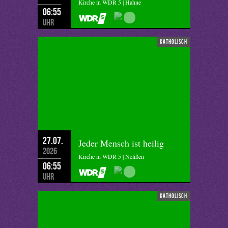
Kirche in WDR 5 | Hahne
06:55
Uhr
katholisch
27.07.
Jeder Mensch ist heilig
2026
Kirche in WDR 5 | Nelißen
06:55
Uhr
katholisch