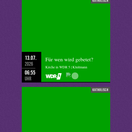
katholisch
13.07.
Für wen wird gebetet?
2026
Kirche in WDR 5 | Kluitmann
06:55
Uhr
katholisch