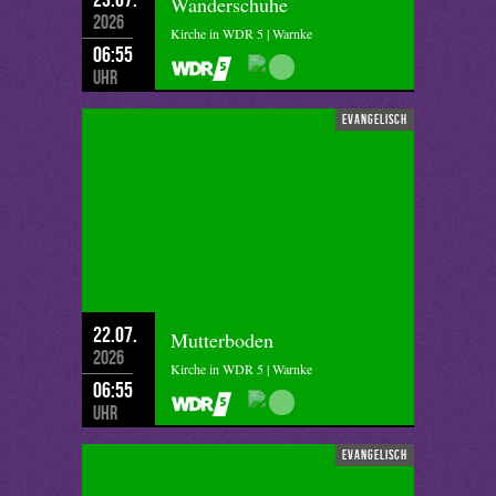
Wanderschuhe
2026
Kirche in WDR 5 | Warnke
06:55
Uhr
evangelisch
22.07.
Mutterboden
2026
Kirche in WDR 5 | Warnke
06:55
Uhr
evangelisch