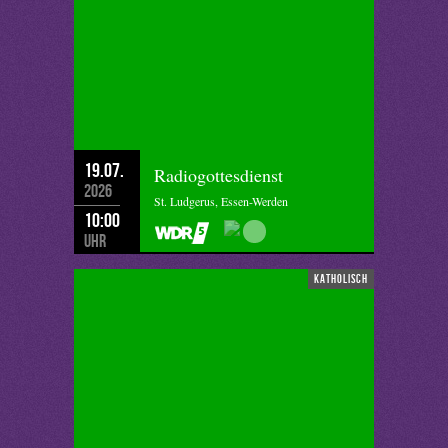
19.07.
Radiogottesdienst
2026
St. Ludgerus, Essen-Werden
10:00
Uhr
katholisch