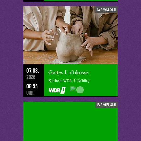
evangelisch
07.08.
Gottes Luftikusse
2026
Kirche in WDR 5 | Döhling
06:55
Uhr
evangelisch