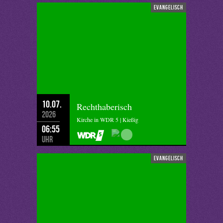
evangelisch
10.07.
Rechthaberisch
2026
Kirche in WDR 5 | Kießig
06:55
Uhr
evangelisch