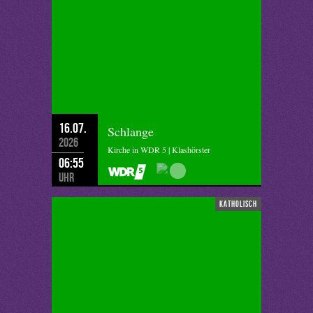
16.07.
Schlange
2026
Kirche in WDR 5 | Klashörster
06:55
Uhr
katholisch