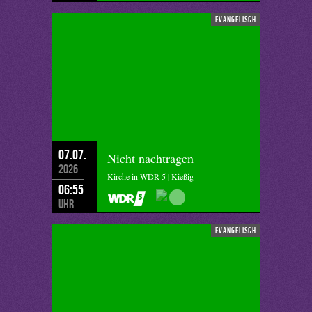
evangelisch
07.07.
Nicht nachtragen
2026
Kirche in WDR 5 | Kießig
06:55
Uhr
evangelisch