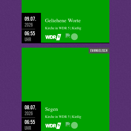
09.07.
Geliehene Worte
2026
Kirche in WDR 5 | Kießig
06:55
Uhr
evangelisch
08.07.
Segen
2026
Kirche in WDR 5 | Kießig
06:55
Uhr