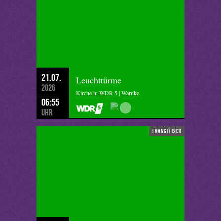
21.07.
Leuchttürme
2026
Kirche in WDR 5 | Warnke
06:55
Uhr
evangelisch