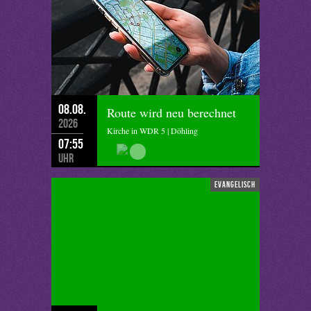
08.08.
Route wird neu berechnet
2026
Kirche in WDR 5 | Döhling
07:55
Uhr
evangelisch