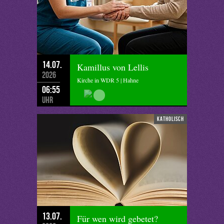
14.07.
Kamillus von Lellis
2026
Kirche in WDR 5 | Hahne
06:55
Uhr
katholisch
13.07.
Für wen wird gebetet?