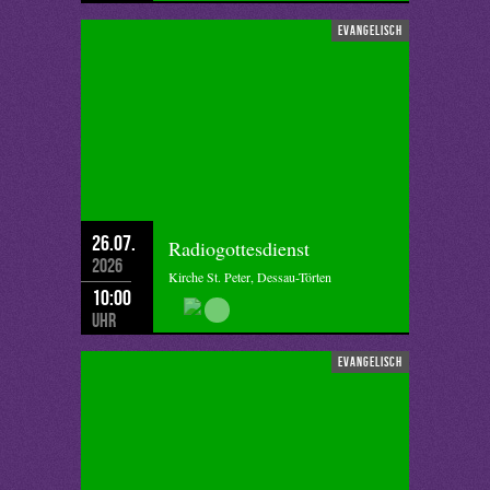
evangelisch
26.07.
Radiogottesdienst
2026
Kirche St. Peter, Dessau-Törten
10:00
Uhr
evangelisch