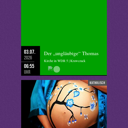
03.07.
Der „ungläubige“ Thomas
2026
Kirche in WDR 5 | Krawczack
06:55
Uhr
katholisch