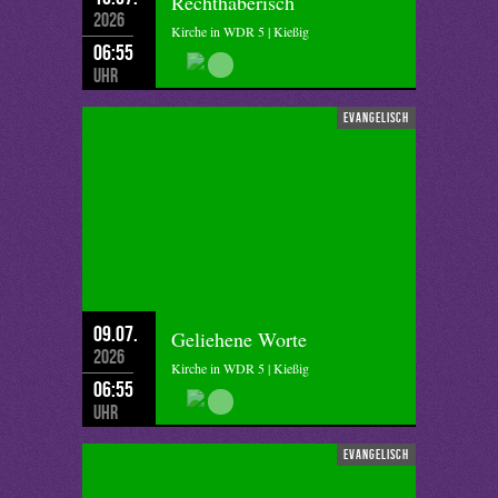
Rechthaberisch
2026
Kirche in WDR 5 | Kießig
06:55
Uhr
evangelisch
09.07.
Geliehene Worte
2026
Kirche in WDR 5 | Kießig
06:55
Uhr
evangelisch