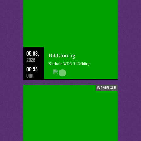
05.08.
Bildstörung
2026
Kirche in WDR 5 | Döhling
06:55
Uhr
evangelisch