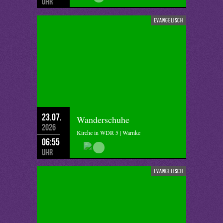
Uhr
evangelisch
23.07.
Wanderschuhe
2026
Kirche in WDR 5 | Warnke
06:55
Uhr
evangelisch