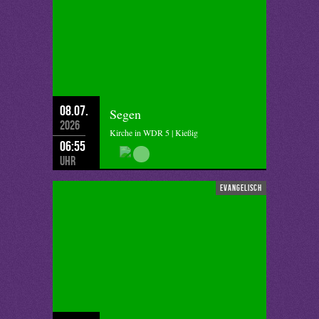
08.07.
Segen
2026
Kirche in WDR 5 | Kießig
06:55
Uhr
evangelisch