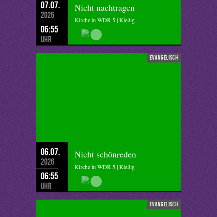
07.07.
Nicht nachtragen
2026
Kirche in WDR 5 | Kießig
06:55
Uhr
evangelisch
06.07.
Nicht schönreden
2026
Kirche in WDR 5 | Kießig
06:55
Uhr
evangelisch