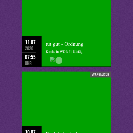
11.07.
tut gut - Ordnung
2026
Kirche in WDR 5 | Kießig
07:55
Uhr
evangelisch
10.07.