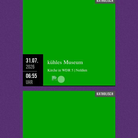
katholisch
31.07.
kühles Museum
2026
Kirche in WDR 5 | Nelißen
06:55
Uhr
katholisch