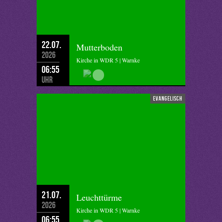
22.07.
Mutterboden
2026
Kirche in WDR 5 | Warnke
06:55
Uhr
evangelisch
21.07.
Leuchttürme
2026
Kirche in WDR 5 | Warnke
06:55