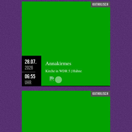
katholisch
28.07.
Annakirmes
2026
Kirche in WDR 5 | Hahne
06:55
Uhr
katholisch