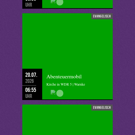
Uhr
evangelisch
20.07.
Abenteuermobil
2026
Kirche in WDR 5 | Warnke
06:55
Uhr
evangelisch