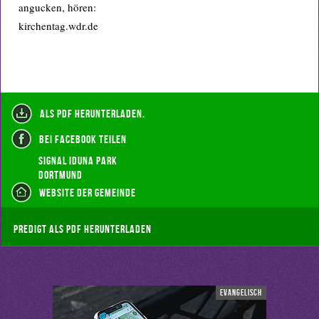
angucken, hören:
kirchentag.wdr.de
als PDF herunterladen.
bei Facebook teilen
Signal Iduna Park
Dortmund
Website der Gemeinde
Predigt als pdf herunterladen
evangelisch