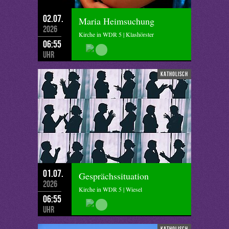
02.07.
Maria Heimsuchung
2026
Kirche in WDR 5 | Klashörster
06:55
Uhr
katholisch
01.07.
Gesprächssituation
2026
Kirche in WDR 5 | Wiesel
06:55
Uhr
katholisch