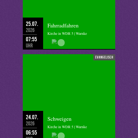
25.07.
Fahrradfahren
2026
Kirche in WDR 5 | Warnke
07:55
Uhr
evangelisch
24.07.
Schweigen
2026
Kirche in WDR 5 | Warnke
06:55