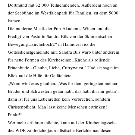
Dortmund mit 32.000 Teilnehmenden. Außerdem noch an
der Seebühne im Westfalenpark für Familien, zu dem 5000
kamen.
Die moderne Musik der Pop-Akademie Witten und die
Predigt von Pastorin Sandra Bils von der ökumenischen
Bewegung „kirchehoch2“ in Hannover riss die
Gottesdienstgemeinde mit. Sandra Bils warb unter anderem
für neue Formen des Kircheseins: „Kirche als rollende
Frittenbude - Glaube, Liebe, Currywurst." Und sie sagte im
Blick auf die Hilfe für Geflüchtete:
„Wenn wir Jesus glauben: ‚Was ihr dem geringsten meiner
Brüder und Schwestern getan habt, das habt ihr mir getan‘,
dann ist für uns Lebenretten kein Verbrechen, sondern
Christenpflicht. Man lässt keine Menschen ertrinken!
Punkt!“
Wer mehr erfahren möchte, kann auf der Kirchentagsseite
des WDR zahlreiche journalistische Berichte nachlesen,