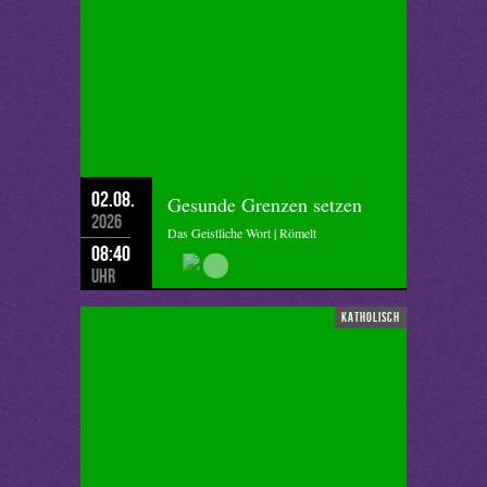
02.08.
Gesunde Grenzen setzen
2026
Das Geistliche Wort | Römelt
08:40
Uhr
katholisch