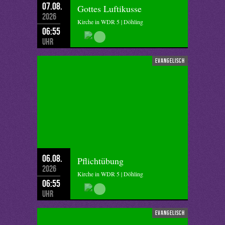
07.08.
Gottes Luftikusse
2026
Kirche in WDR 5 | Döhling
06:55
Uhr
evangelisch
06.08.
Pflichtübung
2026
Kirche in WDR 5 | Döhling
06:55
Uhr
evangelisch