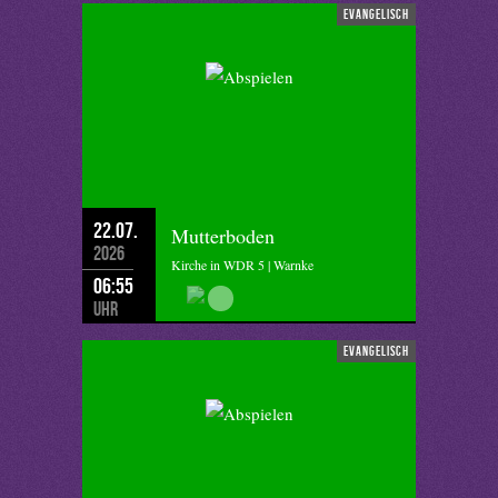
evangelisch
22.07.
Mutterboden
2026
Kirche in WDR 5 | Warnke
06:55
Uhr
evangelisch