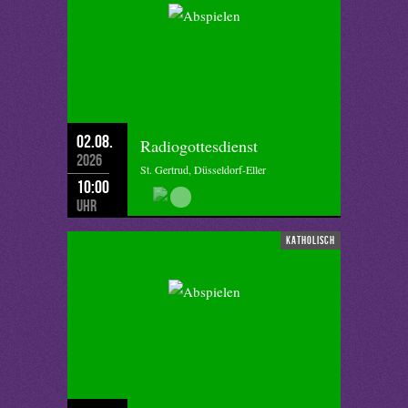
02.08.
Radiogottesdienst
2026
St. Gertrud, Düsseldorf-Eller
10:00
Uhr
katholisch