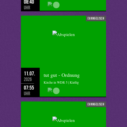
08:40
Uhr
evangelisch
11.07.
tut gut - Ordnung
2026
Kirche in WDR 5 | Kießig
07:55
Uhr
evangelisch