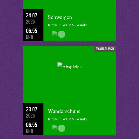
24.07.
Schweigen
2026
Kirche in WDR 5 | Warnke
06:55
Uhr
evangelisch
23.07.
Wanderschuhe
2026
Kirche in WDR 5 | Warnke
06:55
Uhr