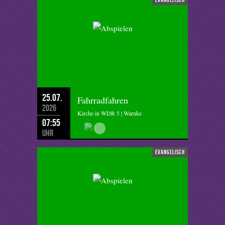
25.07.
Fahrradfahren
2026
Kirche in WDR 5 | Warnke
07:55
Uhr
evangelisch