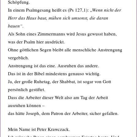
Schöpfung.
In einem Psalmgesang heißt es (Ps 127,1):
„Wenn nicht der
Herr das Haus baut, mühen sich umsonst, die daran
bauen“
.
Als Sohn eines Zimmermanns wird Jesus gewusst haben,
was der Psalm hier ausdrückt.
Ohne göttlichen Segen bleibt alle menschliche Anstrengung
vergeblich.
Anstrengung ist das eine. Ausruhen das andere.
Das ist in der Bibel mindestens genauso wichtig.
Ja, der große Ruhetag, der Shabbat, ist sogar von Gott
persönlich gestiftet.
Dass die Arbeiter dieser Welt also am Tag der Arbeit
ausruhen können –
das hätte Joseph, dem Patron der Arbeiter, sicher gefallen.
Mein Name ist Peter Krawczack.