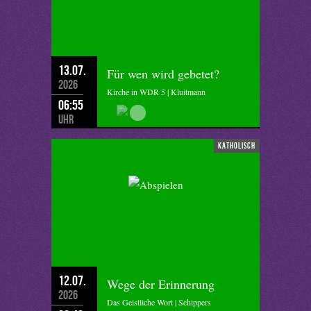
13.07.
Für wen wird gebetet?
2026
Kirche in WDR 5 | Kluitmann
06:55
Uhr
katholisch
12.07.
Wege der Erinnerung
2026
Das Geistliche Wort | Schippers