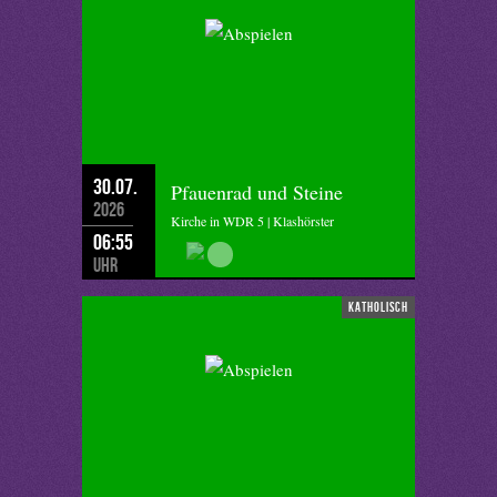
30.07.
Pfauenrad und Steine
2026
Kirche in WDR 5 | Klashörster
06:55
Uhr
katholisch