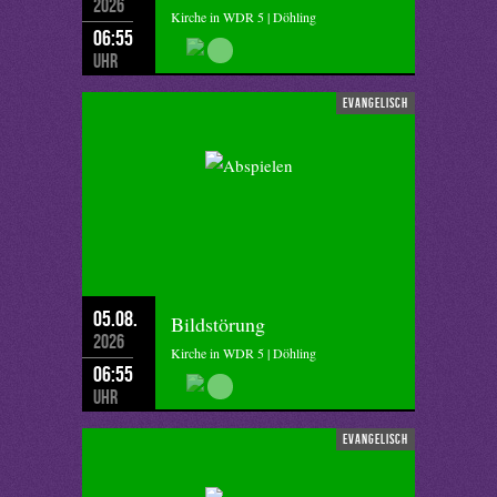
2026
Kirche in WDR 5 | Döhling
06:55
Uhr
evangelisch
05.08.
Bildstörung
2026
Kirche in WDR 5 | Döhling
06:55
Uhr
evangelisch