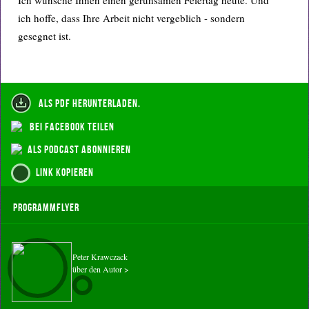
Ich wünsche Ihnen einen geruhsamen Feiertag heute. Und
ich hoffe, dass Ihre Arbeit nicht vergeblich - sondern
gesegnet ist.
als PDF herunterladen.
bei Facebook teilen
als Podcast abonnieren
Link kopieren
Programmflyer
Peter Krawczack
über den Autor >