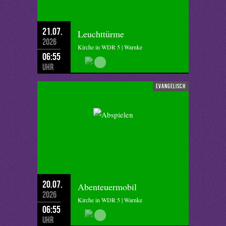
21.07.
Leuchttürme
2026
Kirche in WDR 5 | Warnke
06:55
Uhr
evangelisch
20.07.
Abenteuermobil
2026
Kirche in WDR 5 | Warnke
06:55
Uhr