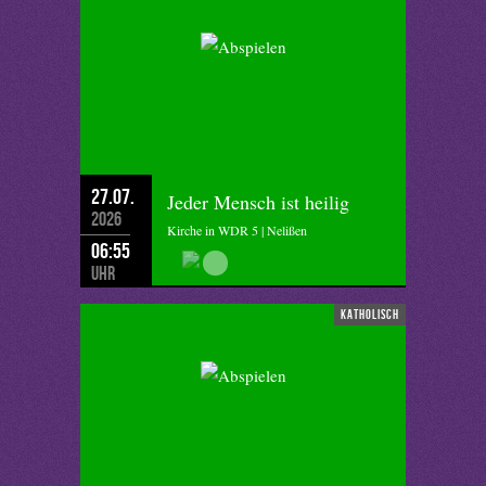
27.07.
Jeder Mensch ist heilig
2026
Kirche in WDR 5 | Nelißen
06:55
Uhr
katholisch