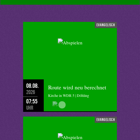
evangelisch
08.08.
Route wird neu berechnet
2026
Kirche in WDR 5 | Döhling
07:55
Uhr
evangelisch