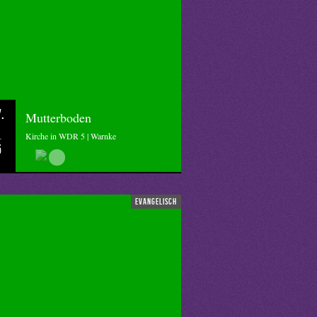
.
Mutterboden
Kirche in WDR 5 | Warnke
5
evangelisch