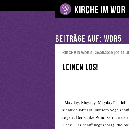
BEITRÄGE AUF: WDR5
KIRCHE IN WDR 5 | 29.05.2019 | 06:55
U
Leinen los!
„Mayday, Mayday, Mayday!“ – Ich ha
ziemlich laut auf unserem Segelschif
segele. Der starke Wind zerrt an den
Deck. Das Schiff liegt schräg, die S