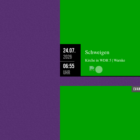
24.07.
Schweigen
2026
Kirche in WDR 5 | Warnke
06:55
Uhr
eva