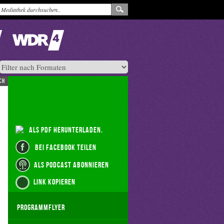
ch
als PDF herunterladen.
bei Facebook teilen
als Podcast abonnieren
Link kopieren
Programmflyer