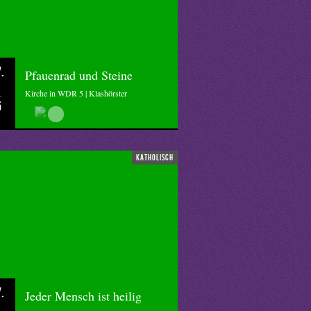
.
Pfauenrad und Steine
Kirche in WDR 5 | Klashörster
5
katholisch
.
Jeder Mensch ist heilig