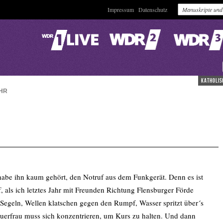
Impressum
Datenschutz
katholis
HR
be ihn kaum gehört, den Notruf aus dem Funkgerät. Denn es ist
f, als ich letztes Jahr mit Freunden Richtung Flensburger Förde
 Segeln, Wellen klatschen gegen den Rumpf, Wasser spritzt über´s
teuerfrau muss sich konzentrieren, um Kurs zu halten. Und dann