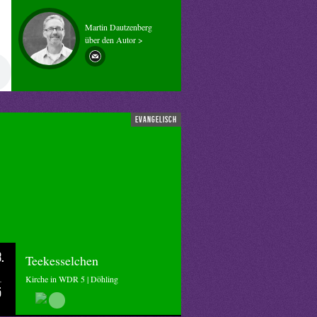
Martin Dautzenberg
über den Autor >
evangelisch
.
Teekesselchen
Kirche in WDR 5 | Döhling
5