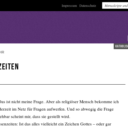
Impressum
Datenschutz
katholis
HR
Zeiten
Das ist nicht meine Frage. Aber als religiöser Mensch bekomme ich
derzeit im Netz für Fragen aufwerfen. Und so abwegig die Frage
ehbar scheint mir, dass sie gestellt wird.
senzeiten: Ist das alles vielleicht ein Zeichen Gottes – oder gar