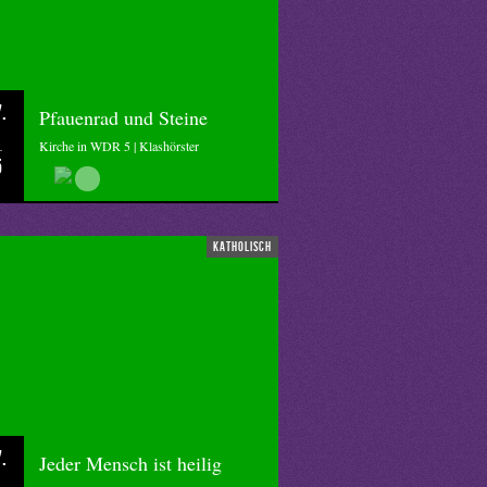
.
Pfauenrad und Steine
Kirche in WDR 5 | Klashörster
5
katholisch
.
Jeder Mensch ist heilig