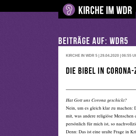
BEITRÄGE AUF: WDR5
KIRCHE IN WDR 5 | 29.04.2020 | 06:55
U
Die Bibel in Corona-
Hat Gott uns Corona geschickt?
Nein, um es gleich klar zu machen: 
mit, was andere religiöse Menschen 
persönlich für mich ist, so nachvollzi
Denn: Das ist eine uralte Frage in Kri