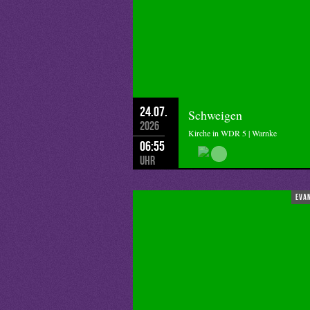
24.07.
Schweigen
2026
Kirche in WDR 5 | Warnke
06:55
Uhr
eva