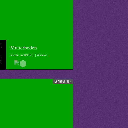
.
Mutterboden
Kirche in WDR 5 | Warnke
5
evangelisch