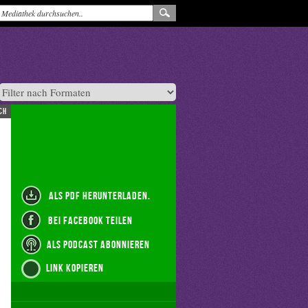
ch
als PDF herunterladen.
bei Facebook teilen
als Podcast abonnieren
Link kopieren