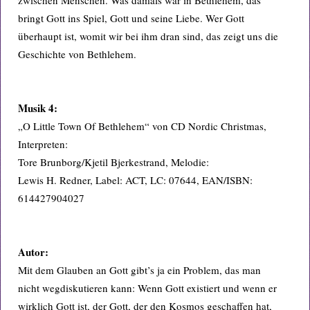
zwischen Menschen. Was damals war in Bethlehem, das
bringt Gott ins Spiel, Gott und seine Liebe. Wer Gott
überhaupt ist, womit wir bei ihm dran sind, das zeigt uns die
Geschichte von Bethlehem.
Musik 4:
„O Little Town Of Bethlehem“ von CD Nordic Christmas,
Interpreten:
Tore Brunborg/Kjetil Bjerkestrand, Melodie:
Lewis H. Redner, Label: ACT, LC: 07644, EAN/ISBN:
614427904027
Autor:
Mit dem Glauben an Gott gibt’s ja ein Problem, das man
nicht wegdiskutieren kann: Wenn Gott existiert und wenn er
wirklich Gott ist, der Gott, der den Kosmos geschaffen hat,