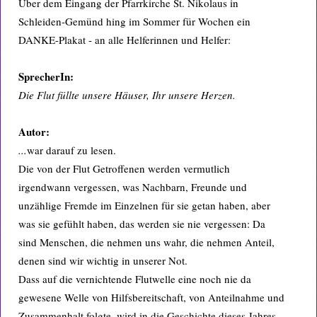
Über dem Eingang der Pfarrkirche St. Nikolaus in
Schleiden-Gemünd hing im Sommer für Wochen ein
DANKE-Plakat - an alle Helferinnen und Helfer:
SprecherIn:
Die Flut füllte unsere Häuser, Ihr unsere Herzen.
Autor:
...
war darauf zu lesen.
Die von der Flut Getroffenen werden vermutlich
irgendwann vergessen, was Nachbarn, Freunde und
unzählige Fremde im Einzelnen für sie getan haben, aber
was sie gefühlt haben, das werden sie nie vergessen: Da
sind Menschen, die nehmen uns wahr, die nehmen Anteil,
denen sind wir wichtig in unserer Not.
Dass auf die vernichtende Flutwelle eine noch nie da
gewesene Welle von Hilfsbereitschaft, von Anteilnahme und
Zusammenhalt folgte, wird in die Geschichte dieses Jahres