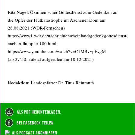
Rita Nagel: Ökumenischer Gottesdienst zum Gedenken an
die Opfer der Flutkatastrophe im Aachener Dom am
28.08.2021 (WDR-Fernsehen)
https://www1.wdr.de/nachrichten/rheinland/gedenkgottesdienst-
aachen-flutopfer-100.html
https://www.youtube.com/watch?v=C1MBvvpEvgM
(ab 27’50; zuletzt aufgerufen am 10.12.2021)
Redaktion:
Landespfarrer Dr. Titus Reinmuth
als PDF herunterladen.
bei Facebook teilen
als Podcast abonnieren