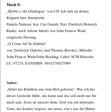
Musik 8:
„Herbei o ihr Gläubigen“ von CD: Ich steh an deiner
Krippen hier, Interpretin:
Pamela Natterer, feat. Cae Gauntt, Text: Friedrich Heinrich
Ranke, nach Adeste fideles von John Francis Wade
(englische Fassung
„O Come All Ye Faithful“
von: Frederick Oakeley und Thomas Brooke), Melodie:
John Francis Wade/John Reading, Label: SCM Hänssler,
LC: 07224, EAN/ISBN: 4010276027089
Autor:
„Sehet das Kindlein uns zum Heil geboren“. Was ich bei
dieser Liedzeile fühle, das kann und das soll nicht nur für
mich sein. Jesus an unserer Seite, Gott wie ein liebender
Vater, der keinen vergisst, das muss, wie’s uns die Hirten