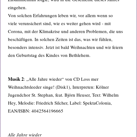
eingehen.
Von solchen Erfahrungen leben wir, vor allem wenn so
viele verunsichert sind, wie es weiter gehen wird - mit
Corona, mit der Klimakrise und anderen Problemen, die uns
beschäftigen. In solchen Zeiten ist das, was wir fühlen,
besonders intensiv. Jetzt ist bald Weihnachten und wir feiern
den Geburtstag des Kindes von Bethlehem.
Musik 2
: „Alle Jahre wieder“ von CD Loss mer
Weihnachtsleeder singe! (Disk1), Interpreten: Kölner
Jugendchor St. Stephan, feat. Björn Heuser, Text: Wilhelm
Hey, Melodie: Friedrich Silcher, Label: SpektaColonia,
EAN/ISBN: 4042564196665
Alle Jahre wieder