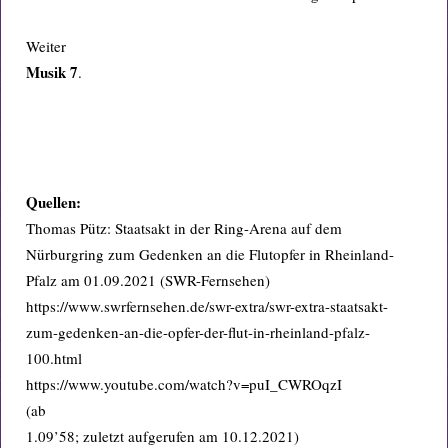
Weiter
Musik 7
.
Quellen:
Thomas Pütz: Staatsakt in der Ring-Arena auf dem
Nürburgring zum Gedenken an die Flutopfer in Rheinland-
Pfalz am 01.09.2021 (SWR-Fernsehen)
https://www.swrfernsehen.de/swr-extra/swr-extra-staatsakt-
zum-gedenken-an-die-opfer-der-flut-in-rheinland-pfalz-
100.html
https://www.youtube.com/watch?v=puI_CWROqzI
(ab
1.09’58; zuletzt aufgerufen am 10.12.2021)