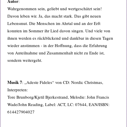
Autor
:
Wahrgenommen sein, geliebt und wertgeschätzt sein!
Davon leben wir. Ja, das macht stark. Das gibt neuen
Lebensmut. Die Menschen im Ahrtal und an der Erft
konnten im Sommer ihr Lied davon singen. Und viele von
ihnen werden es rückblickend und dankbar in diesen Tagen
wieder anstimmen - in der Hoffnung, dass die Erfahrung
von Anteilnahme und Zusammenhalt nicht zu Ende ist,
sondern weitergeht.
Musik 7
: „Adeste Fideles“ von CD: Nordic Christmas,
Interpreten:
Tore Brunborg/Kjetil Bjerkestrand, Melodie: John Francis
Wade/John Reading, Label: ACT, LC: 07644, EAN/ISBN:
614427904027