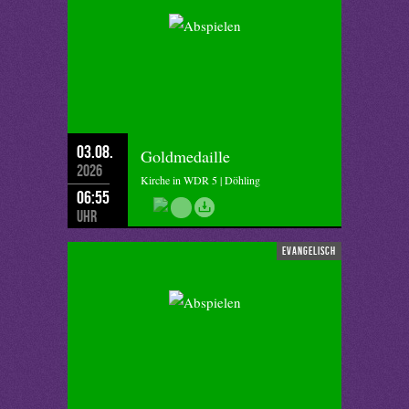
03.08.
Goldmedaille
2026
Kirche in WDR 5 | Döhling
06:55
Uhr
evangelisch