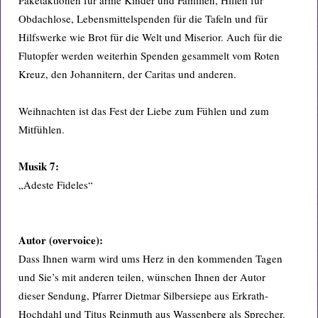
Paketaktionen für arme Kinder und Familien, Hilfen für
Obdachlose, Lebensmittelspenden für die Tafeln und für
Hilfswerke wie Brot für die Welt und Miserior. Auch für die
Flutopfer werden weiterhin Spenden gesammelt vom Roten
Kreuz, den Johannitern, der Caritas und anderen.
Weihnachten ist das Fest der Liebe zum Fühlen und zum
Mitfühlen.
Musik 7:
„Adeste Fideles“
Autor (overvoice):
Dass Ihnen warm wird ums Herz in den kommenden Tagen
und Sie’s mit anderen teilen, wünschen Ihnen der Autor
dieser Sendung, Pfarrer Dietmar Silbersiepe aus Erkrath-
Hochdahl und Titus Reinmuth aus Wassenberg als Sprecher.