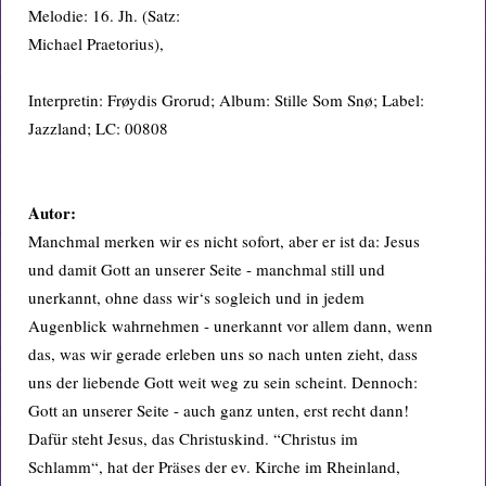
Melodie: 16. Jh. (Satz:
Michael Praetorius),
Interpretin: Frøydis Grorud; Album: Stille Som Snø; Label:
Jazzland; LC: 00808
Autor:
Manchmal merken wir es nicht sofort, aber er ist da: Jesus
und damit Gott an unserer Seite - manchmal still und
unerkannt, ohne dass wir‘s sogleich und in jedem
Augenblick wahrnehmen - unerkannt vor allem dann, wenn
das, was wir gerade erleben uns so nach unten zieht, dass
uns der liebende Gott weit weg zu sein scheint. Dennoch:
Gott an unserer Seite - auch ganz unten, erst recht dann!
Dafür steht Jesus, das Christuskind. “Christus im
Schlamm“, hat der Präses der ev. Kirche im Rheinland,