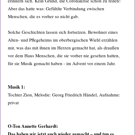
erinnern sich. Kein Grund, die Coronakrise schön zu reden!
Aber das hatte was: Gefühlte Verbindung zwischen
Menschen, die es vorher so nicht gab.
Solche Geschichten lassen sich fortsetzen. Bewohner eines
Alten- und Pflegeheims im oberbergischen Wiehl erzählen
mir, was das mit ihnen im Herzen gemacht hat, als draußen
vor dem Haus Menschen, die sie vorher nie gesehen hatten,
für sie Musik gemacht haben - im Advent vor einem Jahr.
Musik 1:
Tochter Zion, Melodie: Georg Friedrich Händel, Aufnahme:
privat
O-Ton Annette Gerhardt:
Das haben wir jetzt auch wieder gemacht – und tun es,