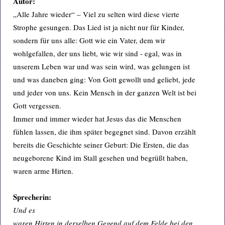
Autor:
„Alle Jahre wieder“ – Viel zu selten wird diese vierte
Strophe gesungen. Das Lied ist ja nicht nur für Kinder,
sondern für uns alle: Gott wie ein Vater, dem wir
wohlgefallen, der uns liebt, wie wir sind - egal, was in
unserem Leben war und was sein wird, was gelungen ist
und was daneben ging: Von Gott gewollt und geliebt, jede
und jeder von uns. Kein Mensch in der ganzen Welt ist bei
Gott vergessen.
Immer und immer wieder hat Jesus das die Menschen
fühlen lassen, die ihm später begegnet sind. Davon erzählt
bereits die Geschichte seiner Geburt: Die Ersten, die das
neugeborene Kind im Stall gesehen und begrüßt haben,
waren arme Hirten.
Sprecherin:
Und es
waren Hirten in derselben Gegend auf dem Felde bei den