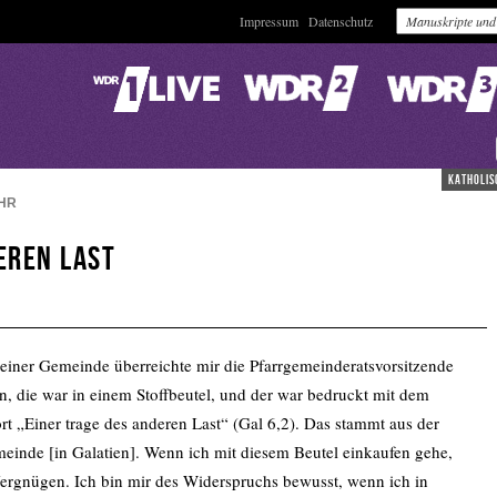
Impressum
Datenschutz
katholis
HR
eren Last
 einer Gemeinde überreichte mir die Pfarrgemeinderatsvorsitzende
n, die war in einem Stoffbeutel, und der war bedruckt mit dem
„Einer trage des anderen Last“ (Gal 6,2). Das stammt aus der
meinde [in Galatien]. Wenn ich mit diesem Beutel einkaufen gehe,
rgnügen. Ich bin mir des Widerspruchs bewusst, wenn ich in