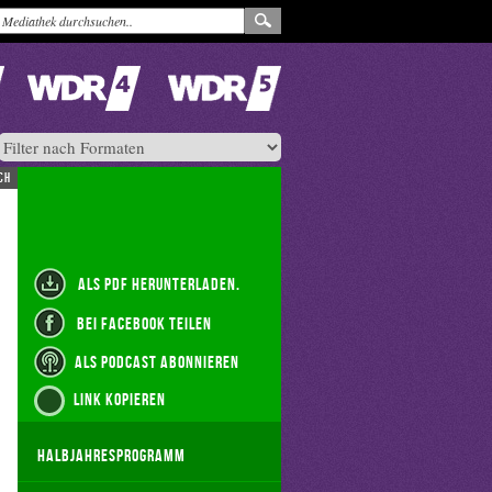
ch
als PDF herunterladen.
bei Facebook teilen
als Podcast abonnieren
Link kopieren
Halbjahresprogramm