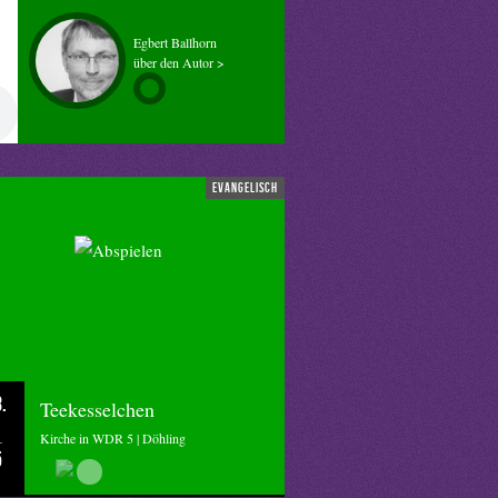
Egbert Ballhorn
über den Autor >
evangelisch
.
Teekesselchen
Kirche in WDR 5 | Döhling
5