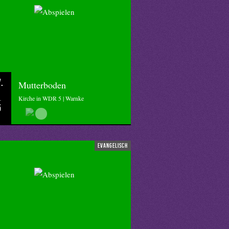
.
Mutterboden
Kirche in WDR 5 | Warnke
5
evangelisch