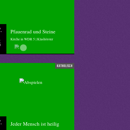
.
Pfauenrad und Steine
Kirche in WDR 5 | Klashörster
5
katholisch
.
Jeder Mensch ist heilig