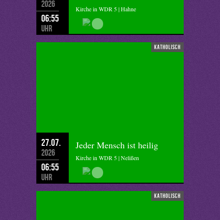
2026
Kirche in WDR 5 | Hahne
06:55
Uhr
katholisch
27.07.
Jeder Mensch ist heilig
2026
Kirche in WDR 5 | Nelißen
06:55
Uhr
katholisch