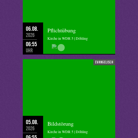
06.08.
Pflichtübung
2026
Kirche in WDR 5 | Döhling
06:55
Uhr
evangelisch
05.08.
Bildstörung
2026
Kirche in WDR 5 | Döhling
06:55