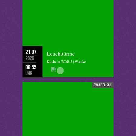
21.07.
Leuchttürme
2026
Kirche in WDR 5 | Warnke
06:55
Uhr
evangelisch