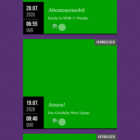
20.07.
Abenteuermobil
2026
Kirche in WDR 5 | Warnke
06:55
Uhr
evangelisch
19.07.
Atmen!
2026
Das Geistliche Wort | Quaas
08:40
Uhr
katholisch