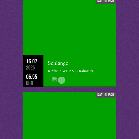
katholisch
16.07.
Schlange
2026
Kirche in WDR 5 | Klashörster
06:55
Uhr
katholisch