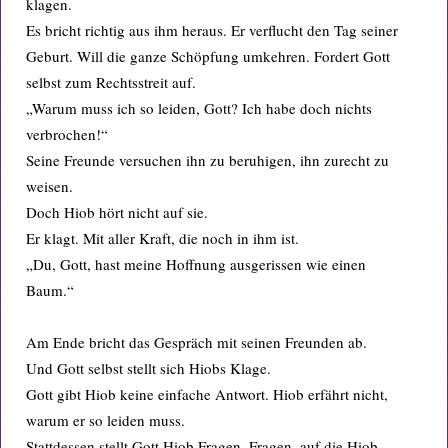
klagen.
Es bricht richtig aus ihm heraus. Er verflucht den Tag seiner
Geburt. Will die ganze Schöpfung umkehren. Fordert Gott
selbst zum Rechtsstreit auf.
„Warum muss ich so leiden, Gott? Ich habe doch nichts
verbrochen!“
Seine Freunde versuchen ihn zu beruhigen, ihn zurecht zu
weisen.
Doch Hiob hört nicht auf sie.
Er klagt. Mit aller Kraft, die noch in ihm ist.
„Du, Gott, hast meine Hoffnung ausgerissen wie einen
Baum.“
Am Ende bricht das Gespräch mit seinen Freunden ab.
Und Gott selbst stellt sich Hiobs Klage.
Gott gibt Hiob keine einfache Antwort. Hiob erfährt nicht,
warum er so leiden muss.
Stattdessen stellt Gott Hiob Fragen. Fragen, auf die Hiob