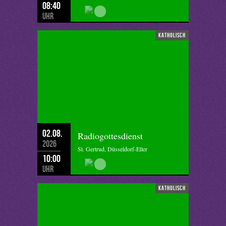
08:40
Uhr
katholisch
02.08.
Radiogottesdienst
2026
St. Gertrud, Düsseldorf-Eller
10:00
Uhr
katholisch