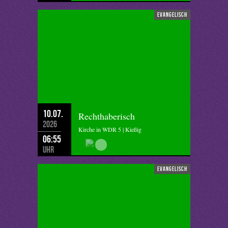
evangelisch
10.07.
Rechthaberisch
2026
Kirche in WDR 5 | Kießig
06:55
Uhr
evangelisch