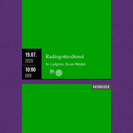
19.07.
Radiogottesdienst
2026
St. Ludgerus, Essen-Werden
10:00
Uhr
katholisch