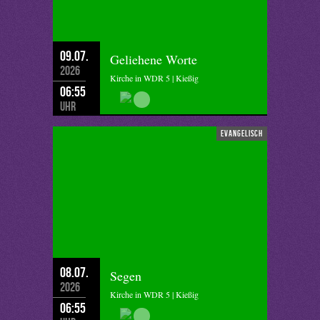
09.07.
Geliehene Worte
2026
Kirche in WDR 5 | Kießig
06:55
Uhr
evangelisch
08.07.
Segen
2026
Kirche in WDR 5 | Kießig
06:55