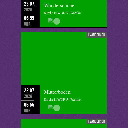
23.07.
Wanderschuhe
2026
Kirche in WDR 5 | Warnke
06:55
Uhr
evangelisch
22.07.
Mutterboden
2026
Kirche in WDR 5 | Warnke
06:55
Uhr
evangelisch