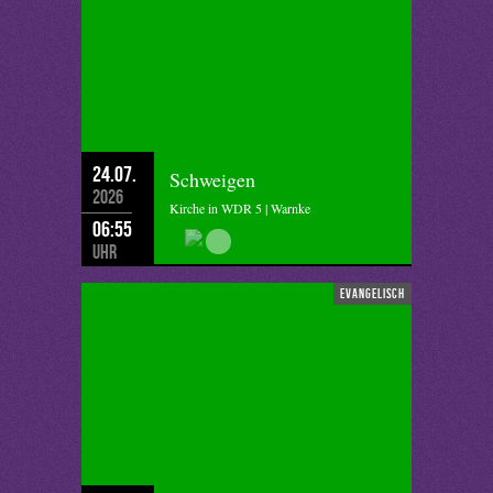
24.07.
Schweigen
2026
Kirche in WDR 5 | Warnke
06:55
Uhr
evangelisch