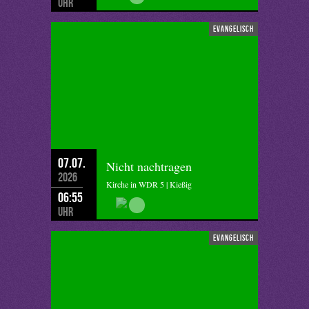
Uhr
evangelisch
07.07.
Nicht nachtragen
2026
Kirche in WDR 5 | Kießig
06:55
Uhr
evangelisch