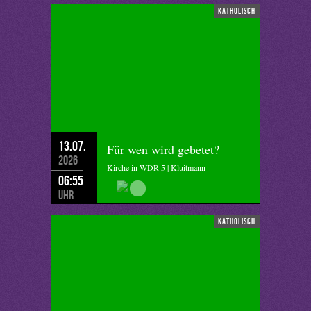
katholisch
13.07.
Für wen wird gebetet?
2026
Kirche in WDR 5 | Kluitmann
06:55
Uhr
katholisch