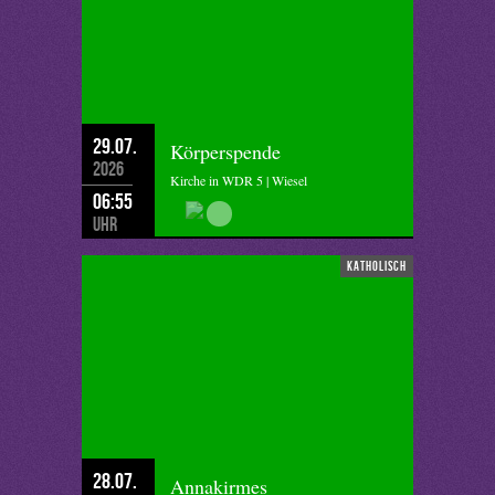
29.07.
Körperspende
2026
Kirche in WDR 5 | Wiesel
06:55
Uhr
katholisch
28.07.
Annakirmes