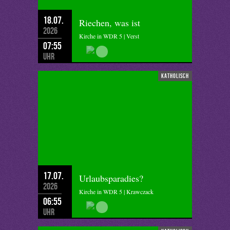
18.07.
Riechen, was ist
2026
Kirche in WDR 5 | Verst
07:55
Uhr
katholisch
17.07.
Urlaubsparadies?
2026
Kirche in WDR 5 | Krawczack
06:55
Uhr