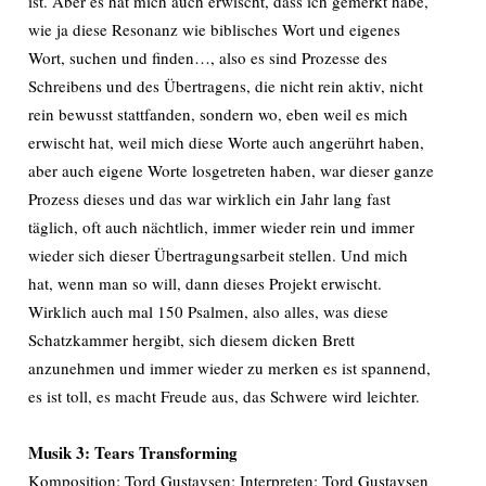
ist. Aber es hat mich auch erwischt, dass ich gemerkt habe,
wie ja diese Resonanz wie biblisches Wort und eigenes
Wort, suchen und finden…, also es sind Prozesse des
Schreibens und des Übertragens, die nicht rein aktiv, nicht
rein bewusst stattfanden, sondern wo, eben weil es mich
erwischt hat, weil mich diese Worte auch angerührt haben,
aber auch eigene Worte losgetreten haben, war dieser ganze
Prozess dieses und das war wirklich ein Jahr lang fast
täglich, oft auch nächtlich, immer wieder rein und immer
wieder sich dieser Übertragungsarbeit stellen. Und mich
hat, wenn man so will, dann dieses Projekt erwischt.
Wirklich auch mal 150 Psalmen, also alles, was diese
Schatzkammer hergibt, sich diesem dicken Brett
anzunehmen und immer wieder zu merken es ist spannend,
es ist toll, es macht Freude aus, das Schwere wird leichter.
Musik 3: Tears Transforming
Komposition: Tord Gustavsen; Interpreten: Tord Gustavsen