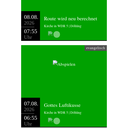
08.08.
Route wird neu berechnet
2026
Kirche in WDR 5 | Döhling
07:55
Uhr
evangelisch
07.08.
Gottes Luftikusse
2026
Kirche in WDR 5 | Döhling
06:55
Uhr