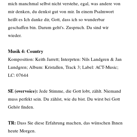
mich manchmal selbst nicht verstehe, egal, was andere von
mir denken, du denkst gut von mir. In einem Psalmwort
heißt es Ich danke dir, Gott, dass ich so wunderbar
geschaffen bin. Darum geht's. Zuspruch. Da sind wir
wieder.
Musik 4: Country
Komposition: Keith Jarrett; Interprten: Nils Landgren & Jan
Lundgren; Album: Kristallen, Track 3; Label: ACT-Music;
LC: 07644
SE (overvoice):
Jede Stimme, die Gott lobt, zählt. Niemand
muss perfekt sein. Du zählst, wie du bist. Du wirst bei Gott
Gehör finden.
TR:
Dass Sie diese Erfahrung machen, das wünschen Ihnen
heute Morgen.