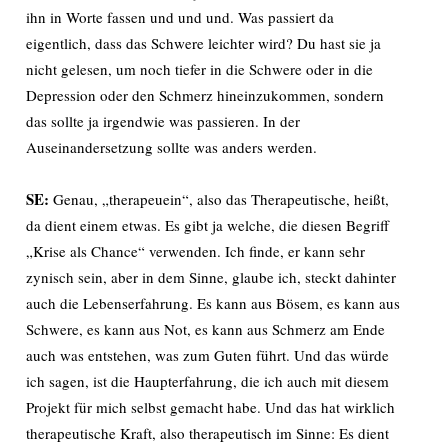
ihn in Worte fassen und und und. Was passiert da
eigentlich, dass das Schwere leichter wird? Du hast sie ja
nicht gelesen, um noch tiefer in die Schwere oder in die
Depression oder den Schmerz hineinzukommen, sondern
das sollte ja irgendwie was passieren. In der
Auseinandersetzung sollte was anders werden.
SE:
Genau, „therapeuein“, also das Therapeutische, heißt,
da dient einem etwas. Es gibt ja welche, die diesen Begriff
„Krise als Chance“ verwenden. Ich finde, er kann sehr
zynisch sein, aber in dem Sinne, glaube ich, steckt dahinter
auch die Lebenserfahrung. Es kann aus Bösem, es kann aus
Schwere, es kann aus Not, es kann aus Schmerz am Ende
auch was entstehen, was zum Guten führt. Und das würde
ich sagen, ist die Haupterfahrung, die ich auch mit diesem
Projekt für mich selbst gemacht habe. Und das hat wirklich
therapeutische Kraft, also therapeutisch im Sinne: Es dient