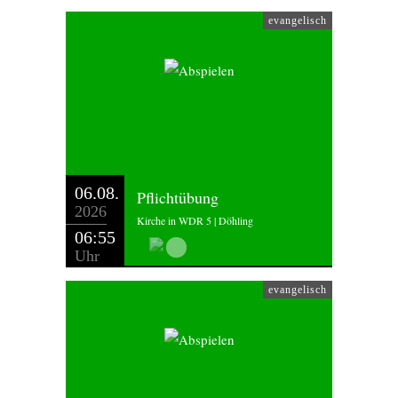
evangelisch
06.08.
Pflichtübung
2026
Kirche in WDR 5 | Döhling
06:55
Uhr
evangelisch