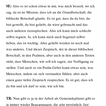
SE:
Also es ist schon etwas in mir, was mich beseelt, wo ich
sag, da ist ne Mission, dass ich an die Grundbotschaft, die
biblische Botschaft glaube. Es ist gut, dass du da bist, du
bist gewollt, du bist geliebt, du wirst gebraucht und das
auch anderen zuzusprechen. Also ich kann mich schlecht
selbst segnen. Ja, ich kann mich auch begrenzt selbst
lieben, das ist wichtig. Aber geliebt werden ist noch mal
was anderes. Und dieser Zuspruch, der in dieser biblischen
Botschaft, in den Psalmen, aber auch in den anderen Texten
steht, dass Menschen, wie soll ich sagen, zur Verfügung zu
stellen. Und auch so ein Psalm-Gebet kann etwas sein, was
Menschen, indem sie sich verstanden fühlen, aber auch
einen ganz tiefen Zuspruch zusprechen. Es ist gut, dass ich
da bin und ich darf so sein, wie ich bin.
TR:
Nun gibt es ja in der Arbeit als Gemeindepfarrer gibt es
ja immer wieder Begegnungen, die sehr persönlich, fast