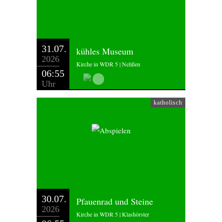
31.07.
kühles Museum
2026
Kirche in WDR 5 | Nelißen
06:55
Uhr
katholisch
30.07.
Pfauenrad und Steine
2026
Kirche in WDR 5 | Klashörster