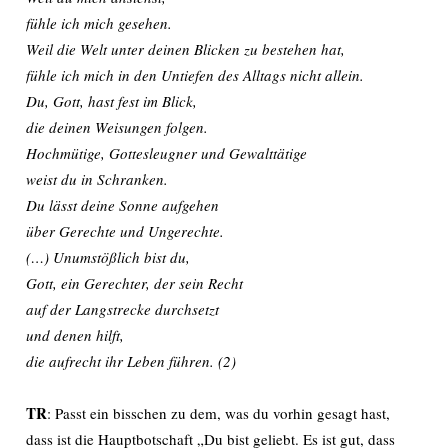
fühle ich mich gesehen.
Weil die Welt unter deinen Blicken zu bestehen hat,
fühle ich mich in den Untiefen des Alltags nicht allein.
Du, Gott, hast fest im Blick,
die deinen Weisungen folgen.
Hochmütige, Gottesleugner und Gewalttätige
weist du in Schranken.
Du lässt deine Sonne aufgehen
über Gerechte und Ungerechte.
(…) Unumstößlich bist du,
Gott, ein Gerechter, der sein Recht
auf der Langstrecke durchsetzt
und denen hilft,
die aufrecht ihr Leben führen. (2)
TR
: Passt ein bisschen zu dem, was du vorhin gesagt hast,
dass ist die Hauptbotschaft „Du bist geliebt. Es ist gut, dass