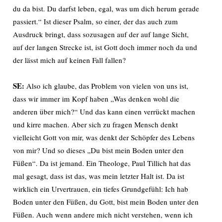
du da bist. Du darfst leben, egal, was um dich herum gerade
passiert.“ Ist dieser Psalm, so einer, der das auch zum
Ausdruck bringt, dass sozusagen auf der auf lange Sicht,
auf der langen Strecke ist, ist Gott doch immer noch da und
der lässt mich auf keinen Fall fallen?
SE:
Also ich glaube, das Problem von vielen von uns ist,
dass wir immer im Kopf haben „Was denken wohl die
anderen über mich?“ Und das kann einen verrückt machen
und kirre machen. Aber sich zu fragen Mensch denkt
vielleicht Gott von mir, was denkt der Schöpfer des Lebens
von mir? Und so dieses „Du bist mein Boden unter den
Füßen“. Da ist jemand. Ein Theologe, Paul Tillich hat das
mal gesagt, dass ist das, was mein letzter Halt ist. Da ist
wirklich ein Urvertrauen, ein tiefes Grundgefühl: Ich hab
Boden unter den Füßen, du Gott, bist mein Boden unter den
Füßen. Auch wenn andere mich nicht verstehen, wenn ich