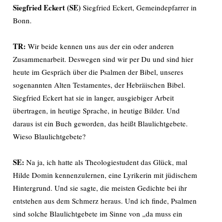
Siegfried Eckert (SE)
Siegfried Eckert, Gemeindepfarrer in
Bonn.
TR:
Wir beide kennen uns aus der ein oder anderen
Zusammenarbeit. Deswegen sind wir per Du und sind hier
heute im Gespräch über die Psalmen der Bibel, unseres
sogenannten Alten Testamentes, der Hebräischen Bibel.
Siegfried Eckert hat sie in langer, ausgiebiger Arbeit
übertragen, in heutige Sprache, in heutige Bilder. Und
daraus ist ein Buch geworden, das heißt Blaulichtgebete.
Wieso Blaulichtgebete?
SE:
Na ja, ich hatte als Theologiestudent das Glück, mal
Hilde Domin kennenzulernen, eine Lyrikerin mit jüdischem
Hintergrund. Und sie sagte, die meisten Gedichte bei ihr
entstehen aus dem Schmerz heraus. Und ich finde, Psalmen
sind solche Blaulichtgebete im Sinne von „da muss ein