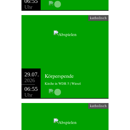
06:55
Uhr
katholisch
29.07.
Körperspende
2026
Kirche in WDR 5 | Wiesel
06:55
Uhr
katholisch