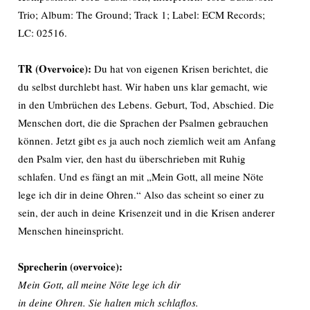
Trio; Album: The Ground; Track 1; Label: ECM Records;
LC: 02516.
TR (Overvoice):
Du hat von eigenen Krisen berichtet, die
du selbst durchlebt hast. Wir haben uns klar gemacht, wie
in den Umbrüchen des Lebens. Geburt, Tod, Abschied. Die
Menschen dort, die die Sprachen der Psalmen gebrauchen
können. Jetzt gibt es ja auch noch ziemlich weit am Anfang
den Psalm vier, den hast du überschrieben mit Ruhig
schlafen. Und es fängt an mit „Mein Gott, all meine Nöte
lege ich dir in deine Ohren.“ Also das scheint so einer zu
sein, der auch in deine Krisenzeit und in die Krisen anderer
Menschen hineinspricht.
Sprecherin (overvoice):
Mein Gott, all meine Nöte lege ich dir
in deine Ohren. Sie halten mich schlaflos.