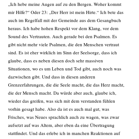
„Ich hebe meine Augen auf zu den Bergen. Woher kommt
mir Hilfe?“ Oder 23: „Der Herr ist mein Hirte.“ Ich bete das
auch im Regelfall mit der Gemeinde aus dem Gesangbuch
heraus. Ich habe hohen Respekt vor dem Klang, vor dem
Sound des Vertrauten. Auch gerade bei den Psalmen. Es
gibt nicht mehr viele Psalmen, die den Menschen vertraut
sind. Es ist eher wirklich im Sinn der Seelsorge, dass ich
glaube, dass es neben diesen doch sehr massiven
Situationen, wo es um Leben und Tod gibt, auch noch was
dazwischen gibt. Und dass in diesen anderen
Grenzerfahrungen, die die Seele macht, die das Herz macht,
die der Mensch macht. Da würde aber auch, glaube ich,
wieder das greifen, was sich mit dem verstanden fühlen
vorhin gesagt habe. Also da ist es auch mal gut, was
Frisches, was Neues sprachlich auch zu wagen, was zwar
aufsetzt auf was Altem, aber eben da eine Übertragung
stattfindet. Und das erlebe ich in manchen Reaktionen auf