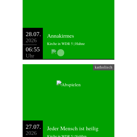
28.07.
Annakirmes
2026
Kirche in WDR 5 | Hahne
06:55
Uhr
katholisch
27.07.
Jeder Mensch ist heilig
2026
Kirche in WDR 5 | Nelißen