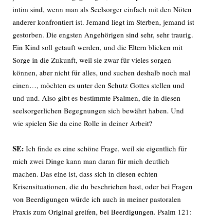
intim sind, wenn man als Seelsorger einfach mit den Nöten
anderer konfrontiert ist. Jemand liegt im Sterben, jemand ist
gestorben. Die engsten Angehörigen sind sehr, sehr traurig.
Ein Kind soll getauft werden, und die Eltern blicken mit
Sorge in die Zukunft, weil sie zwar für vieles sorgen
können, aber nicht für alles, und suchen deshalb noch mal
einen…, möchten es unter den Schutz Gottes stellen und
und und. Also gibt es bestimmte Psalmen, die in diesen
seelsorgerlichen Begegnungen sich bewährt haben. Und
wie spielen Sie da eine Rolle in deiner Arbeit?
SE:
Ich finde es eine schöne Frage, weil sie eigentlich für
mich zwei Dinge kann man daran für mich deutlich
machen. Das eine ist, dass sich in diesen echten
Krisensituationen, die du beschrieben hast, oder bei Fragen
von Beerdigungen würde ich auch in meiner pastoralen
Praxis zum Original greifen, bei Beerdigungen. Psalm 121: