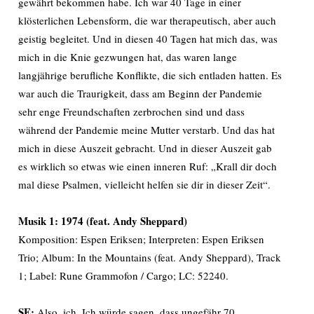
gewährt bekommen habe. Ich war 40 Tage in einer
klösterlichen Lebensform, die war therapeutisch, aber auch
geistig begleitet. Und in diesen 40 Tagen hat mich das, was
mich in die Knie gezwungen hat, das waren lange
langjährige berufliche Konflikte, die sich entladen hatten. Es
war auch die Traurigkeit, dass am Beginn der Pandemie
sehr enge Freundschaften zerbrochen sind und dass
während der Pandemie meine Mutter verstarb. Und das hat
mich in diese Auszeit gebracht. Und in dieser Auszeit gab
es wirklich so etwas wie einen inneren Ruf: „Krall dir doch
mal diese Psalmen, vielleicht helfen sie dir in dieser Zeit“.
Musik 1: 1974 (feat. Andy Sheppard)
Komposition: Espen Eriksen; Interpreten: Espen Eriksen
Trio; Album: In the Mountains (feat. Andy Sheppard), Track
1; Label: Rune Grammofon / Cargo; LC: 52240.
SE:
Also, ich. Ich würde sagen, dass ungefähr 70