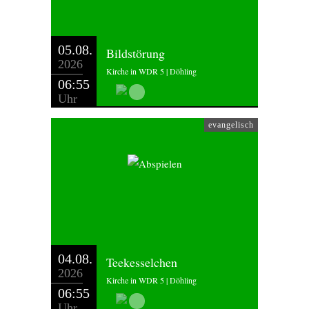
05.08.
Bildstörung
2026
Kirche in WDR 5 | Döhling
06:55
Uhr
evangelisch
04.08.
Teekesselchen
2026
Kirche in WDR 5 | Döhling
06:55
Uhr