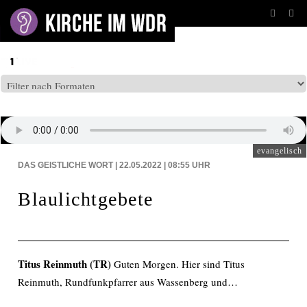
BEITRÄGE AUF: WDR5
evangelisch
DAS GEISTLICHE WORT | 22.05.2022 | 08:55
UHR
Blaulichtgebete
Titus Reinmuth (TR)
Guten Morgen. Hier sind Titus
Reinmuth, Rundfunkpfarrer aus Wassenberg und…