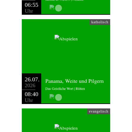
06:55
Uhr
katholisch
26.07.
Panama, Weite und Pilgern
2026
Das Geistliche Wort | Rütten
08:40
Uhr
evangelisch