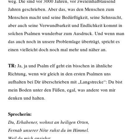
weg. Die sind vor 3000 Jahren, vor zweieinhalbtausend
Jahren geschrieben. Aber das, was den Menschen zum
Menschen macht und seine Bedürftigkeit, seine Sehnsucht,
aber auch seine Verwundbarkeit und Endlichkeit kommt in
solchen Psalmen wunderbar zum Ausdruck. Und wenn man
das auch noch in unsere Problemlage überträgt, spricht es
einen vielleicht doch noch mal mehr und näher an.
TR:
Ja, ja und Psalm elf geht ein bisschen in ähnliche
Richtung, wenn wir gleich in den ersten Psalmen uns
aufhalten bei Dir überschrieben mit „Langstrecke“: Du bist
mein Boden unter den Füßen, egal, was andere von mir
denken und halten.
Sprecherin:
Du, Erhabener, wohnst an heiligen Orten,
Fernab unserer Nöte ruhst du im Himmel.
Weil du mich ansiehst,