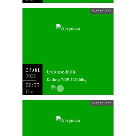
evangelisch
03.08.
Goldmedaille
2026
Kirche in WDR 5 | Döhling
06:55
Uhr
evangelisch