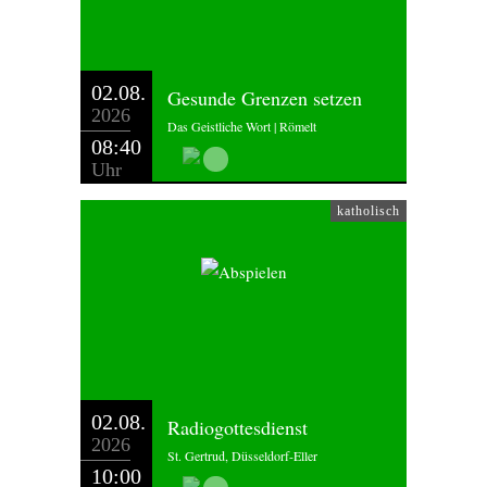
02.08.
Gesunde Grenzen setzen
2026
Das Geistliche Wort | Römelt
08:40
Uhr
katholisch
02.08.
Radiogottesdienst
2026
St. Gertrud, Düsseldorf-Eller
10:00