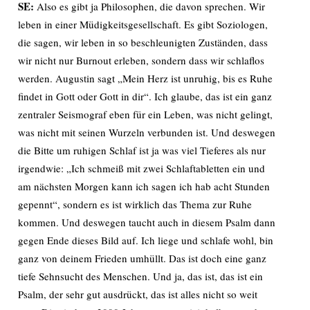
SE:
Also es gibt ja Philosophen, die davon sprechen. Wir
leben in einer Müdigkeitsgesellschaft. Es gibt Soziologen,
die sagen, wir leben in so beschleunigten Zuständen, dass
wir nicht nur Burnout erleben, sondern dass wir schlaflos
werden. Augustin sagt „Mein Herz ist unruhig, bis es Ruhe
findet in Gott oder Gott in dir“. Ich glaube, das ist ein ganz
zentraler Seismograf eben für ein Leben, was nicht gelingt,
was nicht mit seinen Wurzeln verbunden ist. Und deswegen
die Bitte um ruhigen Schlaf ist ja was viel Tieferes als nur
irgendwie: „Ich schmeiß mit zwei Schlaftabletten ein und
am nächsten Morgen kann ich sagen ich hab acht Stunden
gepennt“, sondern es ist wirklich das Thema zur Ruhe
kommen. Und deswegen taucht auch in diesem Psalm dann
gegen Ende dieses Bild auf. Ich liege und schlafe wohl, bin
ganz von deinem Frieden umhüllt. Das ist doch eine ganz
tiefe Sehnsucht des Menschen. Und ja, das ist, das ist ein
Psalm, der sehr gut ausdrückt, das ist alles nicht so weit