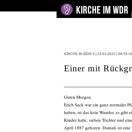
BEITRÄGE AUF
KIRCHE IN WDR 5 | 24.01.2023 | 06:55
U
Einer mit Rückgr
Guten Morgen.
Erich Sack war ein ganz normaler P
haben, ist das kein Wunder, es gibt e
Kinder hatte, sieben Töchter und ein
April 1887 geboren. Damals ist eine