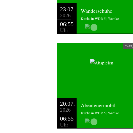
23.07.
Wanderschuhe
2026
Kirche in WDR 5 | Warnke
06:55
Uhr
evan
20.07.
Abenteuermobil
2026
Kirche in WDR 5 | Warnke
06:55
Uhr