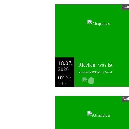
kat
18.07.
Riechen, was ist
2026
Kirche in WDR 5 | Verst
07:55
Uhr
kat