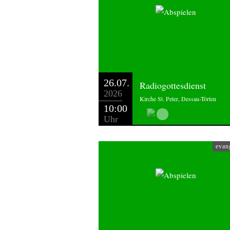
26.07.
Radiogottesdienst
2026
Kirche St. Peter, Dessau-Törten
10:00
Uhr
evan