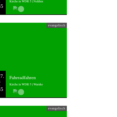
Kirche in WDR 5 | Nelißen
55
evangelisch
7.
Fahrradfahren
6
Kirche in WDR 5 | Warnke
55
evangelisch