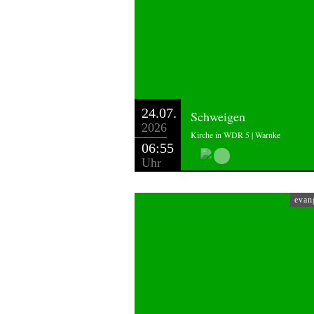
24.07.
Schweigen
2026
Kirche in WDR 5 | Warnke
06:55
Uhr
evan