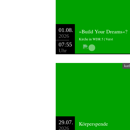
01.08.
»Build Your Dreams«?
2026
Kirche in WDR 5 | Verst
07:55
Uhr
kat
29.07.
Körperspende
2026