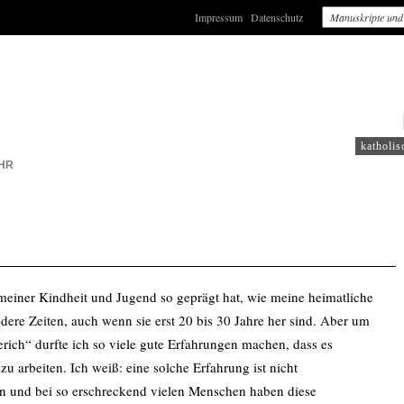
Impressum
Datenschutz
: WDR5
katholis
HR
 meiner Kindheit und Jugend so geprägt hat, wie meine heimatliche
ere Zeiten, auch wenn sie erst 20 bis 30 Jahre her sind. Aber um
ch“ durfte ich so viele gute Erfahrungen machen, dass es
zu arbeiten. Ich weiß: eine solche Erfahrung ist nicht
ten und bei so erschreckend vielen Menschen haben diese