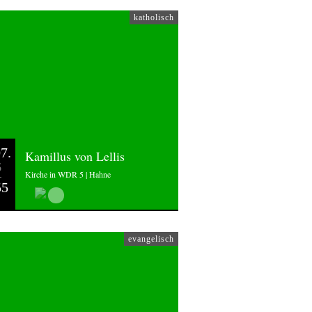
katholisch
7.
Kamillus von Lellis
6
Kirche in WDR 5 | Hahne
55
evangelisch