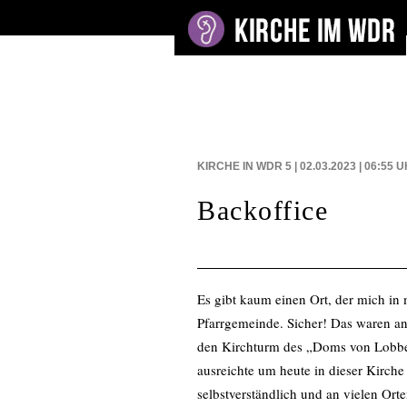
BEITRÄGE AUF
KIRCHE IN WDR 5 | 02.03.2023 | 06:55
U
Backoffice
Es gibt kaum einen Ort, der mich in
Pfarrgemeinde. Sicher! Das waren and
den Kirchturm des „Doms von Lobberi
ausreichte um heute in dieser Kirche 
selbstverständlich und an vielen Or