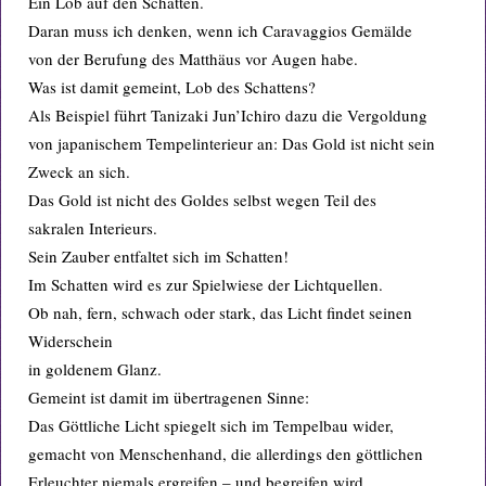
Ein Lob auf den Schatten.
Daran muss ich denken, wenn ich Caravaggios Gemälde
von der Berufung des Matthäus vor Augen habe.
Was ist damit gemeint, Lob des Schattens?
Als Beispiel führt Tanizaki Jun’Ichiro dazu die Vergoldung
von japanischem Tempelinterieur an: Das Gold ist nicht sein
Zweck an sich.
Das Gold ist nicht des Goldes selbst wegen Teil des
sakralen Interieurs.
Sein Zauber entfaltet sich im Schatten!
Im Schatten wird es zur Spielwiese der Lichtquellen.
Ob nah, fern, schwach oder stark, das Licht findet seinen
Widerschein
in goldenem Glanz.
Gemeint ist damit im übertragenen Sinne:
Das Göttliche Licht spiegelt sich im Tempelbau wider,
gemacht von Menschenhand, die allerdings den göttlichen
Erleuchter niemals ergreifen – und begreifen wird.