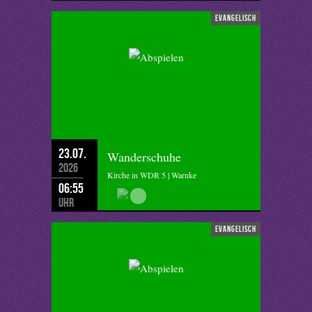
evangelisch
23.07.
Wanderschuhe
2026
Kirche in WDR 5 | Warnke
06:55
Uhr
evangelisch