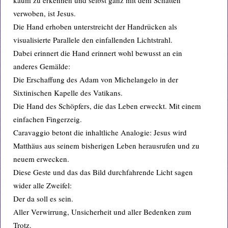
kaum zu erkennen und selbst ganz mit dem Schatten
verwoben, ist Jesus.
Die Hand erhoben unterstreicht der Handrücken als
visualisierte Parallele den einfallenden Lichtstrahl.
Dabei erinnert die Hand erinnert wohl bewusst an ein
anderes Gemälde:
Die Erschaffung des Adam von Michelangelo in der
Sixtinischen Kapelle des Vatikans.
Die Hand des Schöpfers, die das Leben erweckt. Mit einem
einfachen Fingerzeig.
Caravaggio betont die inhaltliche Analogie: Jesus wird
Matthäus aus seinem bisherigen Leben herausrufen und zu
neuem erwecken.
Diese Geste und das das Bild durchfahrende Licht sagen
wider alle Zweifel:
Der da soll es sein.
Aller Verwirrung, Unsicherheit und aller Bedenken zum
Trotz.