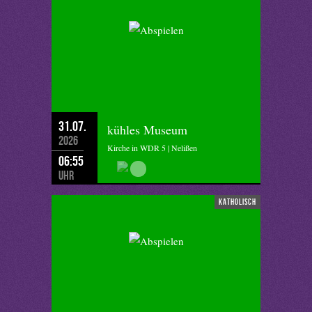
31.07.
kühles Museum
2026
Kirche in WDR 5 | Nelißen
06:55
Uhr
katholisch