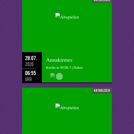
28.07.
Annakirmes
2026
Kirche in WDR 5 | Hahne
06:55
Uhr
katholisch