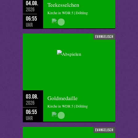
04.08.
Teekesselchen
2026
Kirche in WDR 5 | Döhling
06:55
Uhr
evangelisch
03.08.
Goldmedaille
2026
Kirche in WDR 5 | Döhling
06:55
Uhr
evangelisch