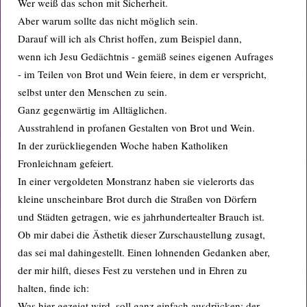
Wer weiß das schon mit Sicherheit.
Aber warum sollte das nicht möglich sein.
Darauf will ich als Christ hoffen, zum Beispiel dann,
wenn ich Jesu Gedächtnis - gemäß seines eigenen Aufrages
- im Teilen von Brot und Wein feiere, in dem er verspricht,
selbst unter den Menschen zu sein.
Ganz gegenwärtig im Alltäglichen.
Ausstrahlend in profanen Gestalten von Brot und Wein.
In der zurückliegenden Woche haben Katholiken
Fronleichnam gefeiert.
In einer vergoldeten Monstranz haben sie vielerorts das
kleine unscheinbare Brot durch die Straßen von Dörfern
und Städten getragen, wie es jahrhundertealter Brauch ist.
Ob mir dabei die Ästhetik dieser Zurschaustellung zusagt,
das sei mal dahingestellt. Einen lohnenden Gedanken aber,
der mir hilft, dieses Fest zu verstehen und in Ehren zu
halten, finde ich:
Was hier gezeigt wird, soll ganz einfach ausdrücken: der