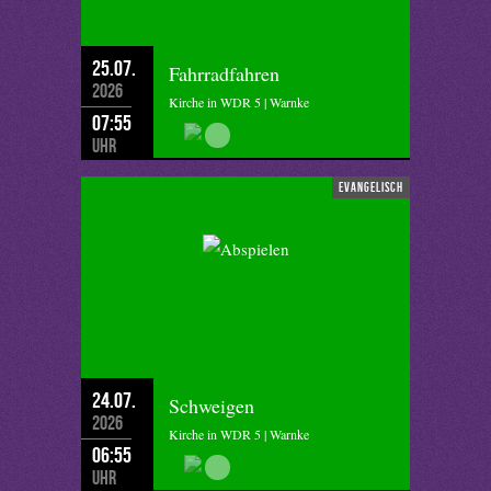
25.07.
Fahrradfahren
2026
Kirche in WDR 5 | Warnke
07:55
Uhr
evangelisch
24.07.
Schweigen
2026
Kirche in WDR 5 | Warnke
06:55
Uhr