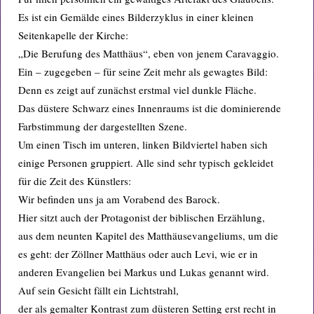
Es ist ein Gemälde eines Bilderzyklus in einer kleinen
Seitenkapelle der Kirche:
„Die Berufung des Matthäus“, eben von jenem Caravaggio.
Ein – zugegeben – für seine Zeit mehr als gewagtes Bild:
Denn es zeigt auf zunächst erstmal viel dunkle Fläche.
Das düstere Schwarz eines Innenraums ist die dominierende
Farbstimmung der dargestellten Szene.
Um einen Tisch im unteren, linken Bildviertel haben sich
einige Personen gruppiert. Alle sind sehr typisch gekleidet
für die Zeit des Künstlers:
Wir befinden uns ja am Vorabend des Barock.
Hier sitzt auch der Protagonist der biblischen Erzählung,
aus dem neunten Kapitel des Matthäusevangeliums, um die
es geht: der Zöllner Matthäus oder auch Levi, wie er in
anderen Evangelien bei Markus und Lukas genannt wird.
Auf sein Gesicht fällt ein Lichtstrahl,
der als gemalter Kontrast zum düsteren Setting erst recht in