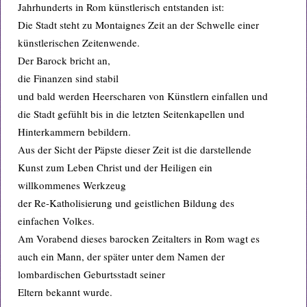
Jahrhunderts in Rom künstlerisch entstanden ist:
Die Stadt steht zu Montaignes Zeit an der Schwelle einer
künstlerischen Zeitenwende.
Der Barock bricht an,
die Finanzen sind stabil
und bald werden Heerscharen von Künstlern einfallen und
die Stadt gefühlt bis in die letzten Seitenkapellen und
Hinterkammern bebildern.
Aus der Sicht der Päpste dieser Zeit ist die darstellende
Kunst zum Leben Christ und der Heiligen ein
willkommenes Werkzeug
der Re-Katholisierung und geistlichen Bildung des
einfachen Volkes.
Am Vorabend dieses barocken Zeitalters in Rom wagt es
auch ein Mann, der später unter dem Namen der
lombardischen Geburtsstadt seiner
Eltern bekannt wurde.