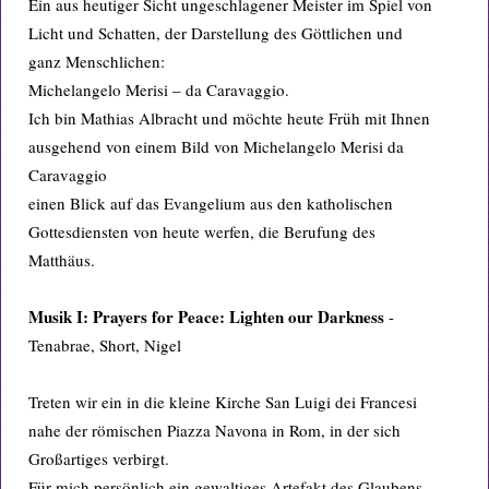
Ein aus heutiger Sicht ungeschlagener Meister im Spiel von
Licht und Schatten, der Darstellung des Göttlichen und
ganz Menschlichen:
Michelangelo Merisi – da Caravaggio.
Ich bin Mathias Albracht und möchte heute Früh mit Ihnen
ausgehend von einem Bild von Michelangelo Merisi da
Caravaggio
einen Blick auf das Evangelium aus den katholischen
Gottesdiensten von heute werfen, die Berufung des
Matthäus.
Musik I: Prayers for Peace: Lighten our Darkness
-
Tenabrae, Short, Nigel
Treten wir ein in die kleine Kirche San Luigi dei Francesi
nahe der römischen Piazza Navona in Rom, in der sich
Großartiges verbirgt.
Für mich persönlich ein gewaltiges Artefakt des Glaubens.