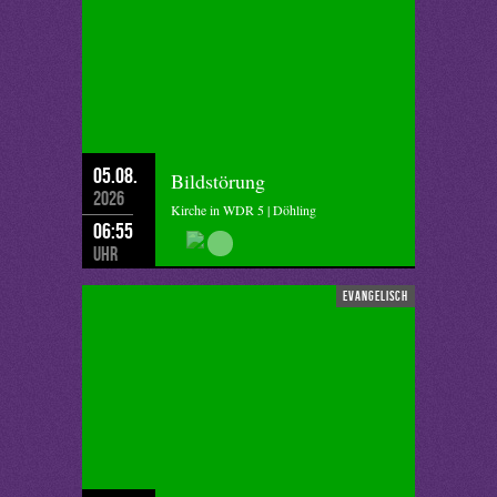
05.08.
Bildstörung
2026
Kirche in WDR 5 | Döhling
06:55
Uhr
evangelisch