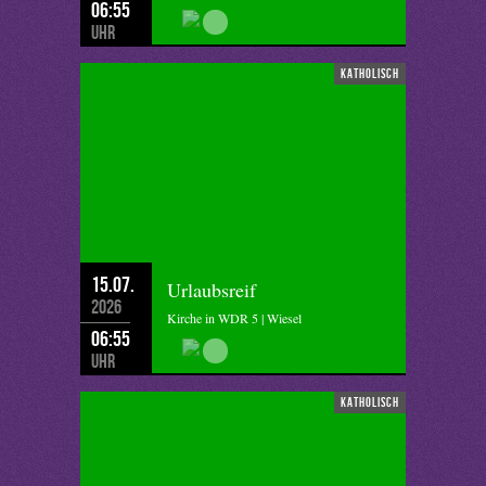
06:55
Uhr
katholisch
15.07.
Urlaubsreif
2026
Kirche in WDR 5 | Wiesel
06:55
Uhr
katholisch