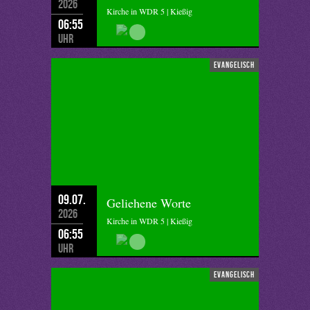
2026
Kirche in WDR 5 | Kießig
06:55
Uhr
evangelisch
09.07.
Geliehene Worte
2026
Kirche in WDR 5 | Kießig
06:55
Uhr
evangelisch