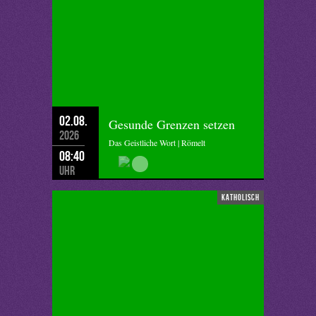
02.08.
Gesunde Grenzen setzen
2026
Das Geistliche Wort | Römelt
08:40
Uhr
katholisch