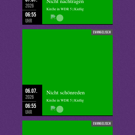
Nicht nachtragen
2026
Kirche in WDR 5 | Kießig
06:55
Uhr
evangelisch
06.07.
Nicht schönreden
2026
Kirche in WDR 5 | Kießig
06:55
Uhr
evangelisch