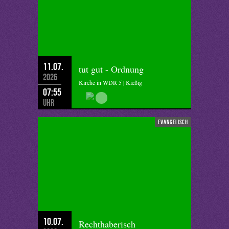
11.07.
tut gut - Ordnung
2026
Kirche in WDR 5 | Kießig
07:55
Uhr
evangelisch
10.07.
Rechthaberisch