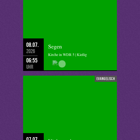
08.07.
Segen
2026
Kirche in WDR 5 | Kießig
06:55
Uhr
evangelisch
07.07.