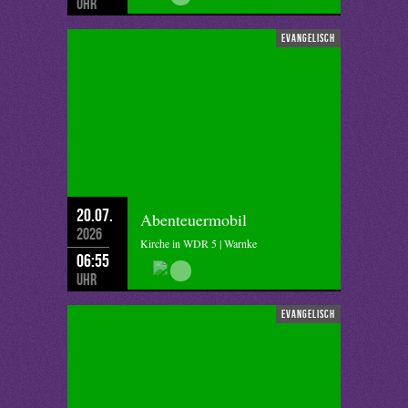
Uhr
evangelisch
20.07.
Abenteuermobil
2026
Kirche in WDR 5 | Warnke
06:55
Uhr
evangelisch