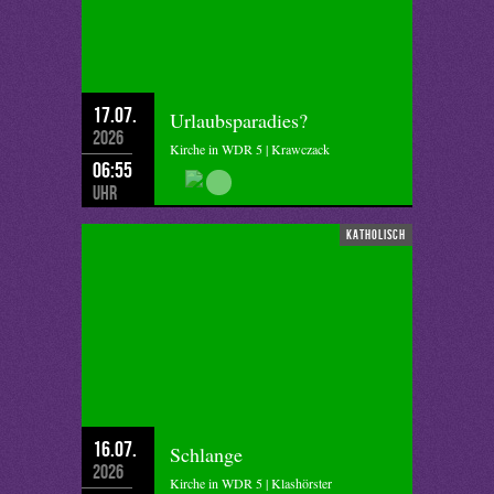
17.07.
Urlaubsparadies?
2026
Kirche in WDR 5 | Krawczack
06:55
Uhr
katholisch
16.07.
Schlange
2026
Kirche in WDR 5 | Klashörster