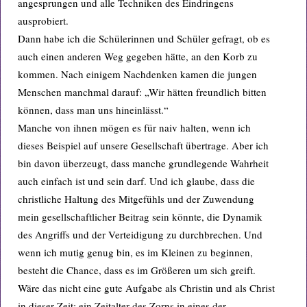
angesprungen und alle Techniken des Eindringens
ausprobiert.
Dann habe ich die Schülerinnen und Schüler gefragt, ob es
auch einen anderen Weg gegeben hätte, an den Korb zu
kommen. Nach einigem Nachdenken kamen die jungen
Menschen manchmal darauf: „Wir hätten freundlich bitten
können, dass man uns hineinlässt.“
Manche von ihnen mögen es für naiv halten, wenn ich
dieses Beispiel auf unsere Gesellschaft übertrage. Aber ich
bin davon überzeugt, dass manche grundlegende Wahrheit
auch einfach ist und sein darf. Und ich glaube, dass die
christliche Haltung des Mitgefühls und der Zuwendung
mein gesellschaftlicher Beitrag sein könnte, die Dynamik
des Angriffs und der Verteidigung zu durchbrechen. Und
wenn ich mutig genug bin, es im Kleinen zu beginnen,
besteht die Chance, dass es im Größeren um sich greift.
Wäre das nicht eine gute Aufgabe als Christin und als Christ
in dieser Zeit: ein Zeitalter des Zorns in eines der