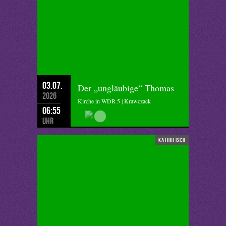
03.07.
Der „ungläubige“ Thomas
2026
Kirche in WDR 5 | Krawczack
06:55
Uhr
katholisch