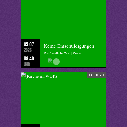
05.07.
Keine Entschuldigungen
2026
Das Geistliche Wort | Riedel
08:40
Uhr
katholisch