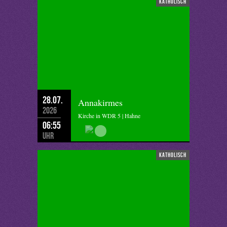
katholisch
28.07.
Annakirmes
2026
Kirche in WDR 5 | Hahne
06:55
Uhr
katholisch