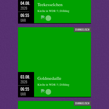
04.08.
Teekesselchen
2026
Kirche in WDR 5 | Döhling
06:55
Uhr
evangelisch
03.08.
Goldmedaille
2026
Kirche in WDR 5 | Döhling
06:55
Uhr
evangelisch