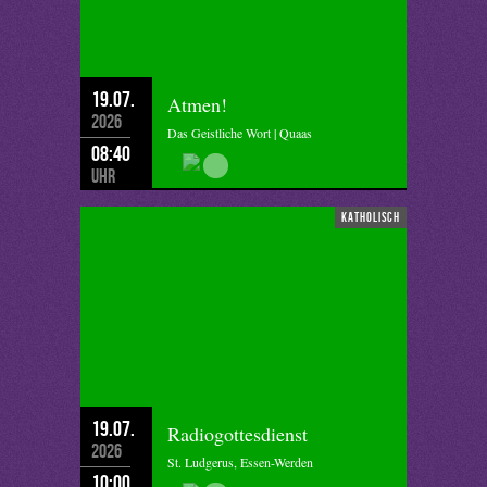
19.07.
Atmen!
2026
Das Geistliche Wort | Quaas
08:40
Uhr
katholisch
19.07.
Radiogottesdienst
2026
St. Ludgerus, Essen-Werden
10:00