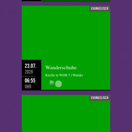
evangelisch
23.07.
Wanderschuhe
2026
Kirche in WDR 5 | Warnke
06:55
Uhr
evangelisch