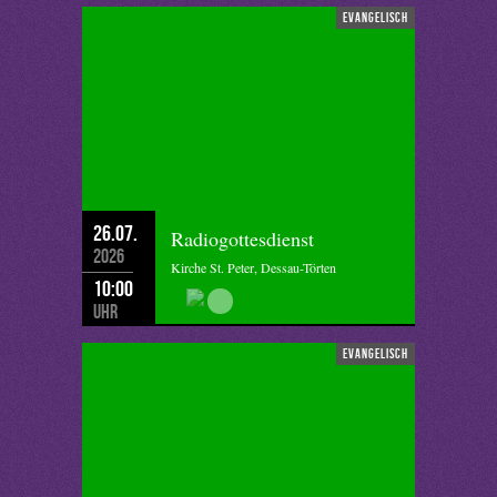
evangelisch
26.07.
Radiogottesdienst
2026
Kirche St. Peter, Dessau-Törten
10:00
Uhr
evangelisch