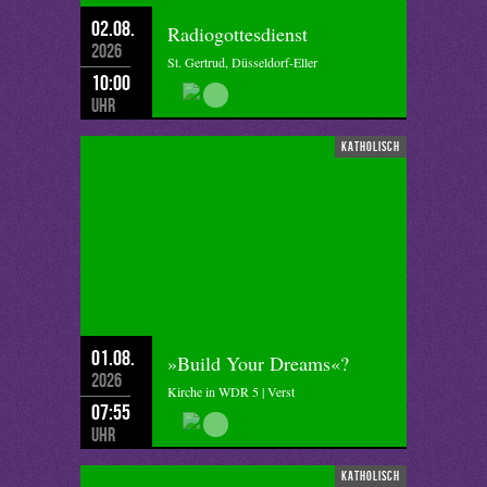
02.08.
Radiogottesdienst
2026
St. Gertrud, Düsseldorf-Eller
10:00
Uhr
katholisch
01.08.
»Build Your Dreams«?
2026
Kirche in WDR 5 | Verst
07:55
Uhr
katholisch