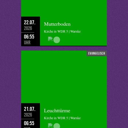
22.07.
Mutterboden
2026
Kirche in WDR 5 | Warnke
06:55
Uhr
evangelisch
21.07.
Leuchttürme
2026
Kirche in WDR 5 | Warnke
06:55