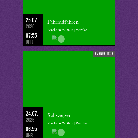
25.07.
Fahrradfahren
2026
Kirche in WDR 5 | Warnke
07:55
Uhr
evangelisch
24.07.
Schweigen
2026
Kirche in WDR 5 | Warnke
06:55
Uhr