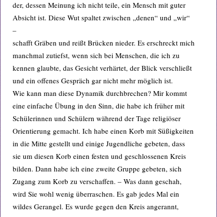
der, dessen Meinung ich nicht teile, ein Mensch mit guter
Absicht ist. Diese Wut spaltet zwischen „denen“ und „wir“
–
schafft Gräben und reißt Brücken nieder. Es erschreckt mich
manchmal zutiefst, wenn sich bei Menschen, die ich zu
kennen glaubte, das Gesicht verhärtet, der Blick verschließt
und ein offenes Gespräch gar nicht mehr möglich ist.
Wie kann man diese Dynamik durchbrechen? Mir kommt
eine einfache Übung in den Sinn, die habe ich früher mit
Schülerinnen und Schülern während der Tage religiöser
Orientierung gemacht. Ich habe einen Korb mit Süßigkeiten
in die Mitte gestellt und einige Jugendliche gebeten, dass
sie um diesen Korb einen festen und geschlossenen Kreis
bilden. Dann habe ich eine zweite Gruppe gebeten, sich
Zugang zum Korb zu verschaffen. – Was dann geschah,
wird Sie wohl wenig überraschen. Es gab jedes Mal ein
wildes Gerangel. Es wurde gegen den Kreis angerannt,