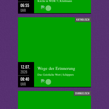
Kirche in WDR 5 | Kluitmann
06:55
Uhr
katholisch
12.07.
Wege der Erinnerung
2026
Das Geistliche Wort | Schippers
08:40
Uhr
evangelisch