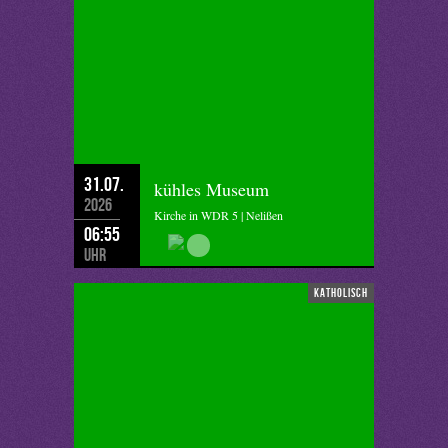
31.07.
kühles Museum
2026
Kirche in WDR 5 | Nelißen
06:55
Uhr
katholisch