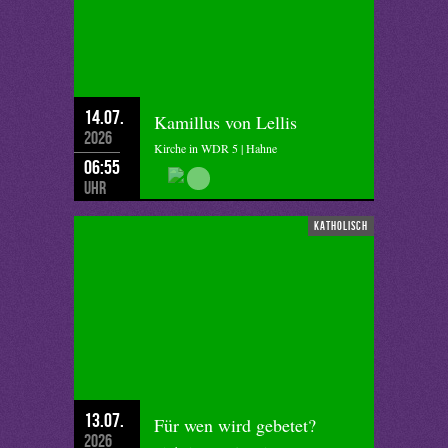
14.07.
Kamillus von Lellis
2026
Kirche in WDR 5 | Hahne
06:55
Uhr
katholisch
13.07.
Für wen wird gebetet?
2026