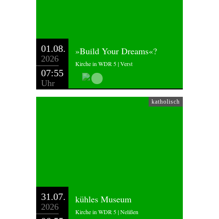
01.08.
»Build Your Dreams«?
2026
Kirche in WDR 5 | Verst
07:55
Uhr
katholisch
31.07.
kühles Museum
2026
Kirche in WDR 5 | Nelißen