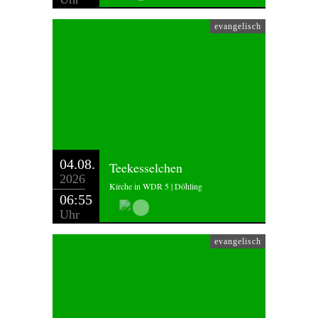
evangelisch
04.08.
Teekesselchen
2026
Kirche in WDR 5 | Döhling
06:55
Uhr
evangelisch