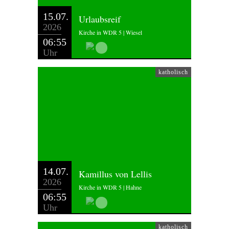
15.07.
Urlaubsreif
2026
Kirche in WDR 5 | Wiesel
06:55
Uhr
katholisch
14.07.
Kamillus von Lellis
2026
Kirche in WDR 5 | Hahne
06:55
Uhr
katholisch