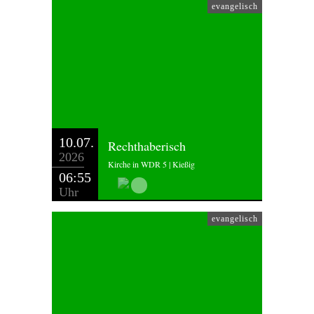
evangelisch
10.07.
Rechthaberisch
2026
Kirche in WDR 5 | Kießig
06:55
Uhr
evangelisch