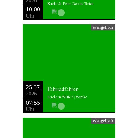
2026
Kirche St. Peter, Dessau-Törten
10:00
Uhr
evangelisch
25.07.
Fahrradfahren
2026
Kirche in WDR 5 | Warnke
07:55
Uhr
evangelisch