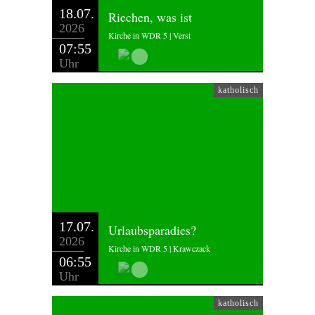
18.07.
Riechen, was ist
2026
Kirche in WDR 5 | Verst
07:55
Uhr
katholisch
17.07.
Urlaubsparadies?
2026
Kirche in WDR 5 | Krawczack
06:55
Uhr
katholisch