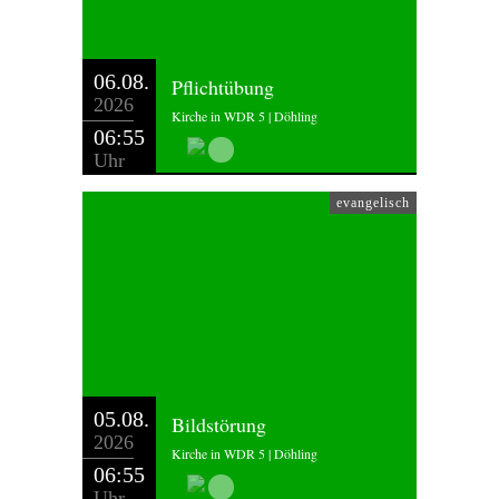
06.08.
Pflichtübung
2026
Kirche in WDR 5 | Döhling
06:55
Uhr
evangelisch
05.08.
Bildstörung
2026
Kirche in WDR 5 | Döhling
06:55
Uhr