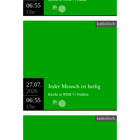
06:55
Uhr
katholisch
27.07.
Jeder Mensch ist heilig
2026
Kirche in WDR 5 | Nelißen
06:55
Uhr
katholisch