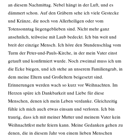
an diesem Nachmittag. Nebel hängt in der Luft, und es
dämmert schon. Auf den Gräbern sehe ich viele Gestecke
und Kränze, die noch von Allerheiligen oder vom
Totensonntag liegengeblieben sind. Nicht mehr ganz
ansehnlich, teilweise mit Laub bedeckt. Ich bin weit und
breit der einzige Mensch. Ich höre den Stundenschlag vom
Turm der Peter-und-Pauls-Kirche, in der mein Vater einst
getauft und konfirmiert wurde. Noch zweimal muss ich um
die Ecke biegen, und ich stehe an unserem Familiengrab, in
dem meine Eltern und Großeltern beigesetzt sind.
Erinnerungen werden wach so kurz vor Weihnachten. Im
Herzen spüre ich Dankbarkeit und Liebe für diese
Menschen, denen ich mein Leben verdanke. Gleichzeitig
fühle ich mich auch etwas einsam und verloren. Ich bin
traurig, dass ich mit meiner Mutter und meinem Vater kein
Weihnachtfest mehr feiern kann. Meine Gedanken gehen zu
denen, die in diesem Jahr von einem lieben Menschen