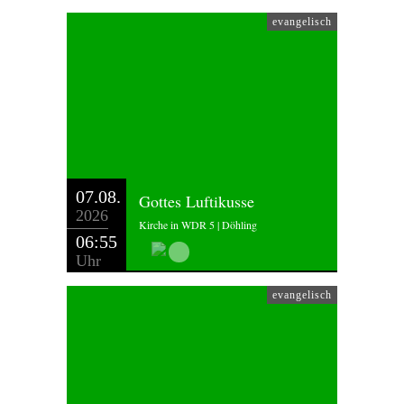
evangelisch
07.08.
Gottes Luftikusse
2026
Kirche in WDR 5 | Döhling
06:55
Uhr
evangelisch