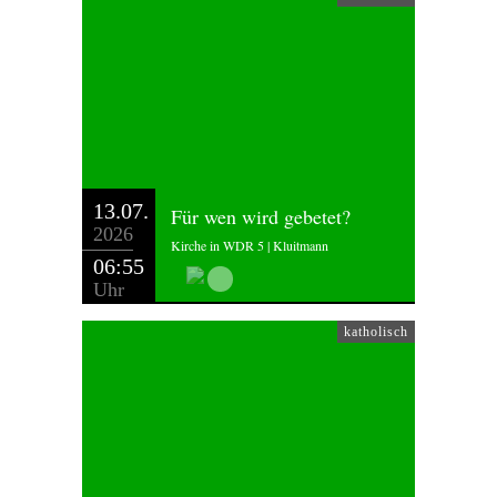
13.07.
Für wen wird gebetet?
2026
Kirche in WDR 5 | Kluitmann
06:55
Uhr
katholisch