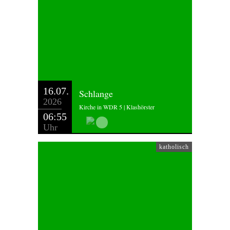
16.07.
Schlange
2026
Kirche in WDR 5 | Klashörster
06:55
Uhr
katholisch