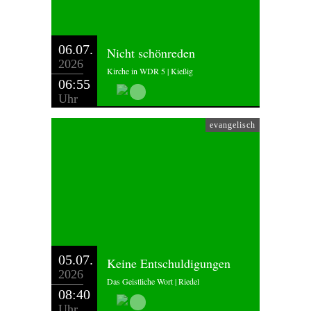
06.07.
Nicht schönreden
2026
Kirche in WDR 5 | Kießig
06:55
Uhr
evangelisch
05.07.
Keine Entschuldigungen
2026
Das Geistliche Wort | Riedel
08:40
Uhr