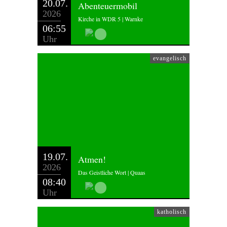
20.07.
Abenteuermobil
2026
Kirche in WDR 5 | Warnke
06:55
Uhr
evangelisch
19.07.
Atmen!
2026
Das Geistliche Wort | Quaas
08:40
Uhr
katholisch