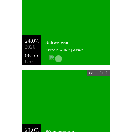
24.07.
Schweigen
2026
Kirche in WDR 5 | Warnke
06:55
Uhr
evangelisch
23.07.
Wanderschuhe