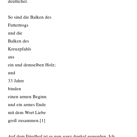
deutlicher.
So sind die Balken des
Futtertrogs
und die
Balken des
Kreuzpfahls
aus
ein und demselben Holz;
und
33 Jahre
binden
einen armen Beginn
und ein armes Ende
mit dem Wort Liebe
groß zusammen.[1]
Auf dem Friedhof ist es nun ganz dunkel geworden. Ich