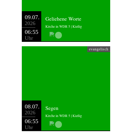
09.07.
Geliehene Worte
2026
Kirche in WDR 5 | Kießig
06:55
Uhr
evangelisch
08.07.
Segen
2026
Kirche in WDR 5 | Kießig
06:55
Uhr