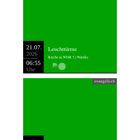
21.07.
Leuchttürme
2026
Kirche in WDR 5 | Warnke
06:55
Uhr
evangelisch