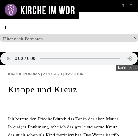
BEITRÄGE AUF: WDR5
katholisch
KIRCHE IN WDR 5 | 22.12.2023 | 06:55
UHR
Krippe und Kreuz
Ich betrete den Friedhof durch das Tor in der alten Mauer.
In einiger Entfernung sehe ich das große steinerne Kreuz,
das mich schon als Kind fasziniert hat. Das Wetter ist trüb