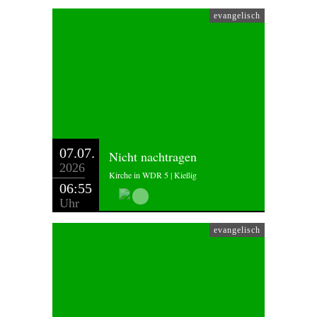
evangelisch
07.07.
Nicht nachtragen
2026
Kirche in WDR 5 | Kießig
06:55
Uhr
evangelisch