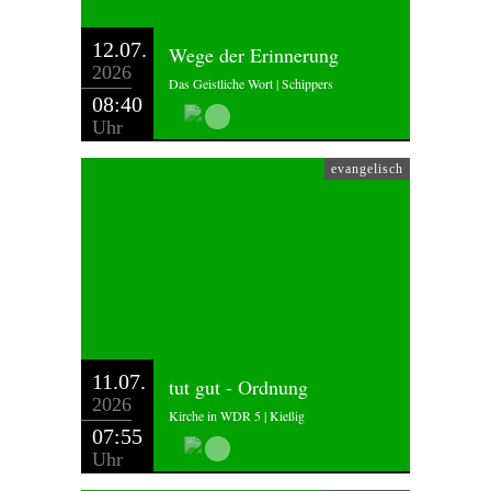
12.07.
Wege der Erinnerung
2026
Das Geistliche Wort | Schippers
08:40
Uhr
evangelisch
11.07.
tut gut - Ordnung
2026
Kirche in WDR 5 | Kießig
07:55
Uhr