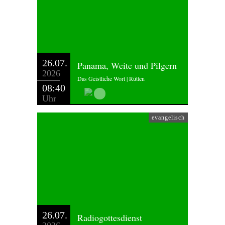
26.07.
Panama, Weite und Pilgern
2026
Das Geistliche Wort | Rütten
08:40
Uhr
evangelisch
26.07.
Radiogottesdienst