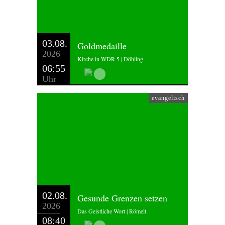
03.08.
Goldmedaille
2026
Kirche in WDR 5 | Döhling
06:55
Uhr
evangelisch
02.08.
Gesunde Grenzen setzen
2026
Das Geistliche Wort | Römelt
08:40