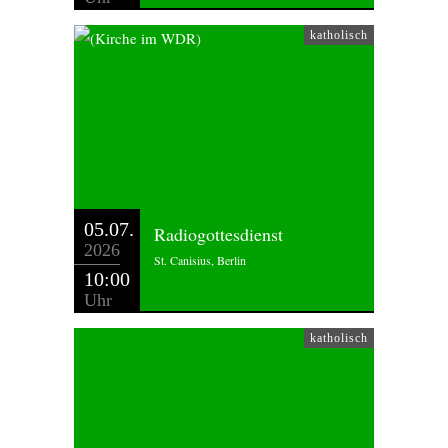
katholisch
05.07.
Radiogottesdienst
2026
St. Canisius, Berlin
10:00
Uhr
katholisch