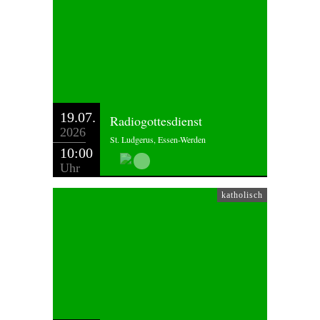
19.07.
Radiogottesdienst
2026
St. Ludgerus, Essen-Werden
10:00
Uhr
katholisch