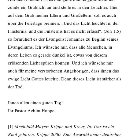
zünde ein Grablicht an und stelle es in den Leuchter. Hier,
auf dem Grab meiner Eltern und Großeltern, soll es auch
über die Feiertage brennen. „Und das Licht leuchtet in der
Finsternis, und die Finsternis hat es nicht erfasst“, (Joh 1,5)
so formuliert es der Evangelist Johannes zu Beginn seines
Evangeliums. Ich wünsche mir, dass alle Menschen, in
deren Leben es gerade dunkel ist, etwas von diesem
erlösenden Licht spüren können. Und ich wünsche mir
auch für meine verstorbenen Angehörigen, dass ihnen das
ewige Licht Gottes leuchte. Denn dieses Licht ist stärker als
der Tod.
Ihnen allen einen guten Tag!
Ihr Pastor Achim Hoppe
[1]
Mechthild Mayer: Krippe und Kreuz. In: Uns ist ein
Kind geboren. Krippe 2000. Eine Auswahl neuer deutscher