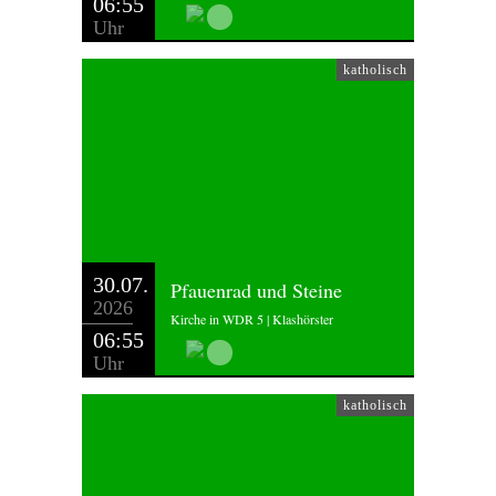
06:55
Uhr
katholisch
30.07.
Pfauenrad und Steine
2026
Kirche in WDR 5 | Klashörster
06:55
Uhr
katholisch