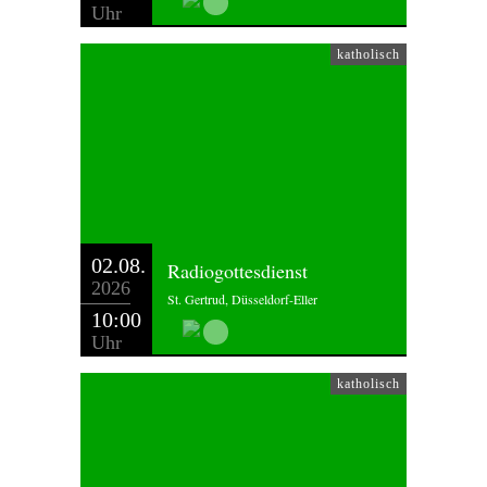
Uhr
katholisch
02.08.
Radiogottesdienst
2026
St. Gertrud, Düsseldorf-Eller
10:00
Uhr
katholisch