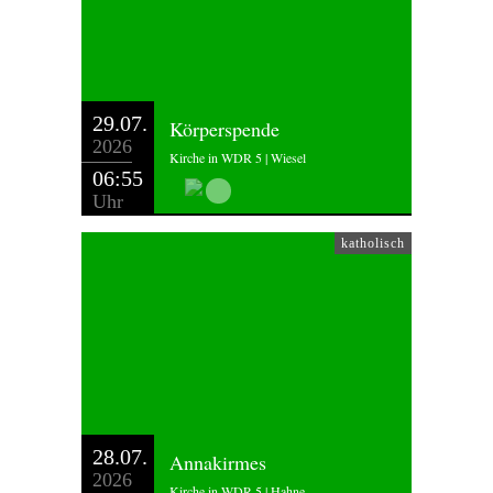
29.07.
Körperspende
2026
Kirche in WDR 5 | Wiesel
06:55
Uhr
katholisch
28.07.
Annakirmes
2026
Kirche in WDR 5 | Hahne