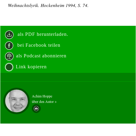
Weihnachtslyrik. Hockenheim 1994, S. 74.
als PDF herunterladen.
bei Facebook teilen
als Podcast abonnieren
Link kopieren
Achim Hoppe
über den Autor >