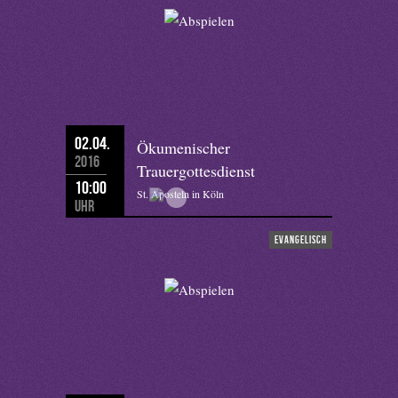
02.04.
Ökumenischer
2016
Trauergottesdienst
10:00
St. Aposteln in Köln
Uhr
evangelisch