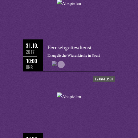
31.10.
Fernsehgottesdienst
2017
Evangelische Wiesenkirche in Soest
10:00
Uhr
evangelisch