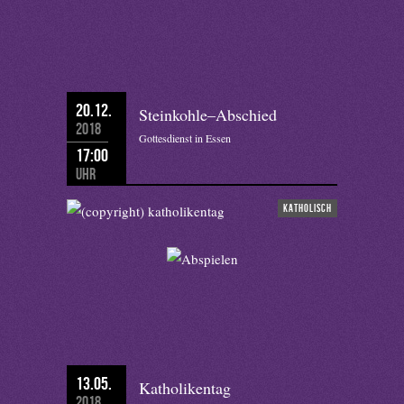
20.12.
Steinkohle–Abschied
2018
Gottesdienst in Essen
17:00
Uhr
katholisch
13.05.
Katholikentag
2018