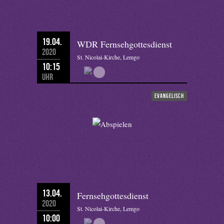
19.04.
WDR Fernsehgottesdienst
2020
St. Nicolai-Kirche, Lemgo
10:15
Uhr
evangelisch
13.04.
Fernsehgottesdienst
2020
St. Nicolai-Kirche, Lemgo
10:00