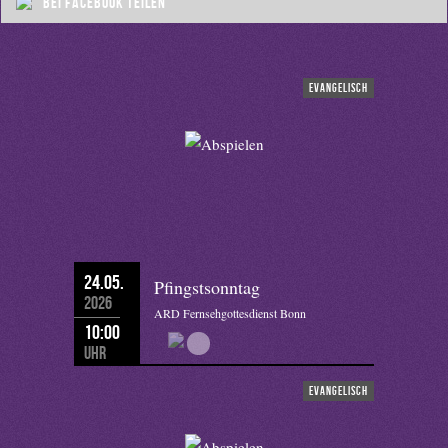
bei Facebook teilen
evangelisch
24.05.
Pfingstsonntag
2026
ARD Fernsehgottesdienst Bonn
10:00
Uhr
evangelisch