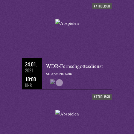
katholisch
24.01.
WDR-Fernsehgottesdienst
2021
St. Aposteln Köln
10:00
Uhr
katholisch