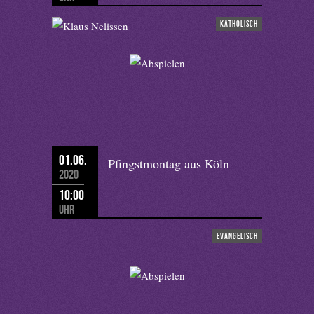
katholisch
01.06.
Pfingstmontag aus Köln
2020
10:00
Uhr
evangelisch