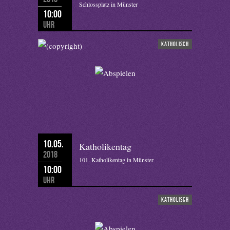
Schlossplatz in Münster
10:00
Uhr
katholisch
10.05.
Katholikentag
2018
101. Katholikentag in Münster
10:00
Uhr
katholisch