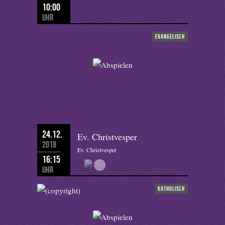
10:00
Uhr
evangelisch
24.12.
Ev. Christvesper
2018
Ev. Christvesper
16:15
Uhr
katholisch