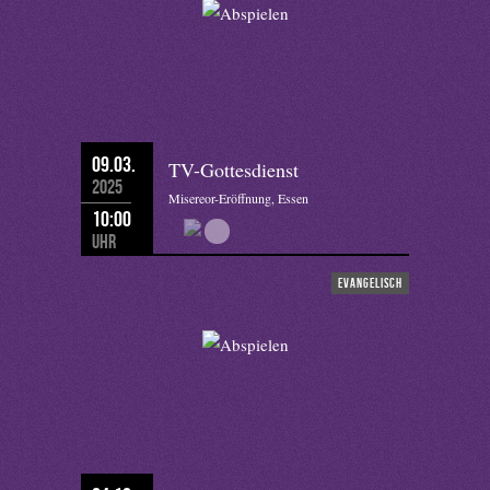
09.03.
TV-Gottesdienst
2025
Misereor-Eröffnung, Essen
10:00
Uhr
evangelisch