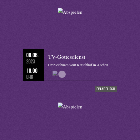
08.06.
TV-Gottesdienst
2023
Fronleichnam vom Katschhof in Aachen
10:00
Uhr
evangelisch