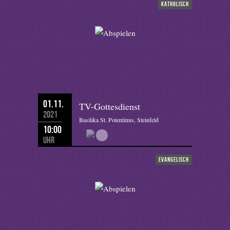
katholisch
01.11.
TV-Gottesdienst
2021
Basilika St. Potentinus, Steinfeld
10:00
Uhr
evangelisch