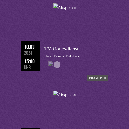
10.03.
TV-Gottesdienst
2024
Hoher Dom zu Paderborn
15:00
Uhr
evangelisch