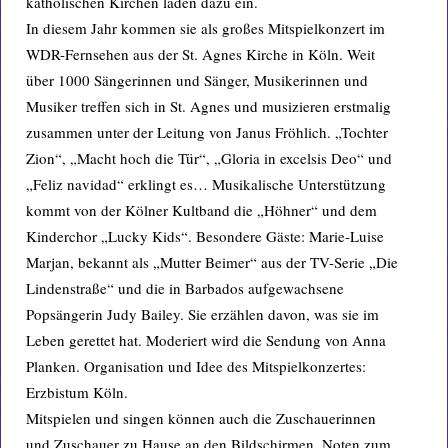
katholischen Kirchen laden dazu ein.
In diesem Jahr kommen sie als großes Mitspielkonzert im
WDR-Fernsehen aus der St. Agnes Kirche in Köln. Weit
über 1000 Sängerinnen und Sänger, Musikerinnen und
Musiker treffen sich in St. Agnes und musizieren erstmalig
zusammen unter der Leitung von Janus Fröhlich. „Tochter
Zion“, „Macht hoch die Tür“, „Gloria in excelsis Deo“ und
„Feliz navidad“ erklingt es… Musikalische Unterstützung
kommt von der Kölner Kultband die „Höhner“ und dem
Kinderchor „Lucky Kids“. Besondere Gäste: Marie-Luise
Marjan, bekannt als „Mutter Beimer“ aus der TV-Serie „Die
Lindenstraße“ und die in Barbados aufgewachsene
Popsängerin Judy Bailey. Sie erzählen davon, was sie im
Leben gerettet hat. Moderiert wird die Sendung von Anna
Planken. Organisation und Idee des Mitspielkonzertes:
Erzbistum Köln.
Mitspielen und singen können auch die Zuschauerinnen
und Zuschauer zu Hause an den Bildschirmen. Noten zum