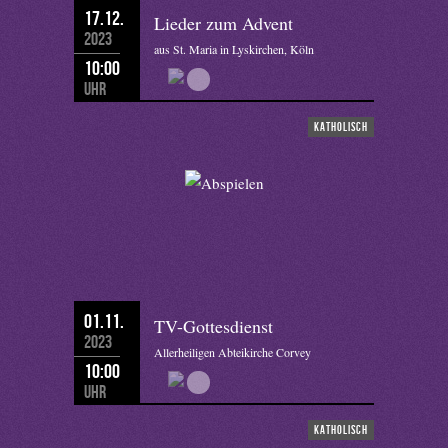
17.12.
Lieder zum Advent
2023
aus St. Maria in Lyskirchen, Köln
10:00
Uhr
katholisch
01.11.
TV-Gottesdienst
2023
Allerheiligen Abteikirche Corvey
10:00
Uhr
katholisch