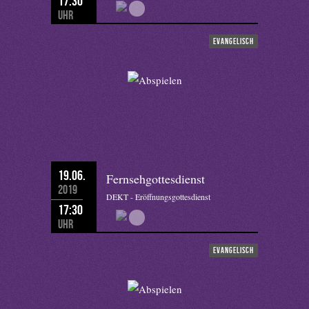
17:30
Uhr
evangelisch
19.06.
Fernsehgottesdienst
2019
DEKT - Eröffnungsgottesdienst
17:30
Uhr
evangelisch