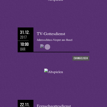
31.12.
TV-Gottesdienst
2017
Jahresschluss-Vesper aus Basel
10:00
Uhr
evangelisch
22.11.
Fernsehgottesdienst