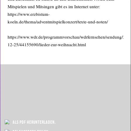
Mitspielen und Mitsingen gibt es im Internet unter:
https://www.erzbistum-
koeln.de/thema/adventmitspielkonzert/texte-und-noten/
https://www.wdr.de/programmvorschau/wdrfernsehen/sendung/201
12-25/44155690/lieder-zur-weihnacht.html
als PDF herunterladen.