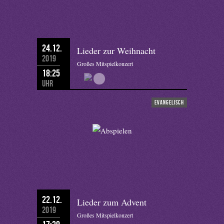
24.12.
Lieder zur Weihnacht
2019
Großes Mitspielkonzert
18:25
Uhr
evangelisch
22.12.
Lieder zum Advent
2019
Großes Mitspielkonzert