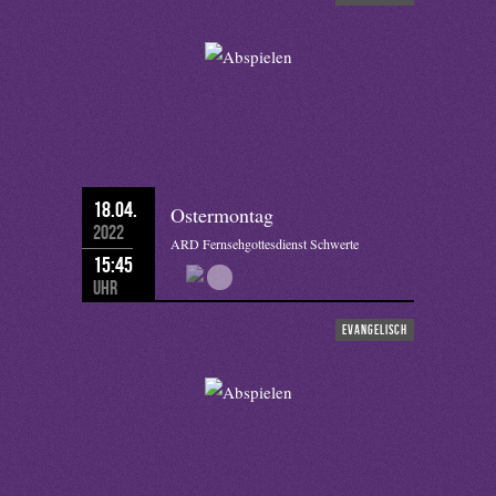
18.04.
Ostermontag
2022
ARD Fernsehgottesdienst Schwerte
15:45
Uhr
evangelisch