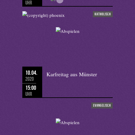
Uhr
katholisch
10.04.
Karfreitag aus Münster
2020
15:00
Uhr
evangelisch